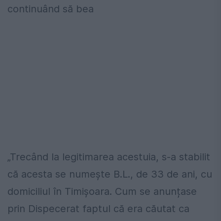
continuând să bea
„Trecând la legitimarea acestuia, s-a stabilit
că acesta se numește B.L., de 33 de ani, cu
domiciliul în Timișoara. Cum se anunțase
prin Dispecerat faptul că era căutat ca