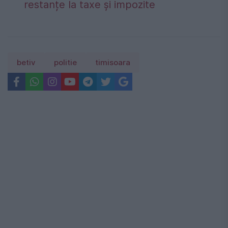
restanțe la taxe și impozite
betiv
politie
timisoara