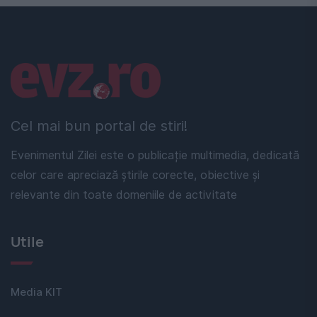
Linkuri utile
Cel mai bun portal de stiri!
Evenimentul Zilei este o publicație multimedia, dedicată
celor care apreciază știrile corecte, obiective și
relevante din toate domeniile de activitate
Utile
Media KIT