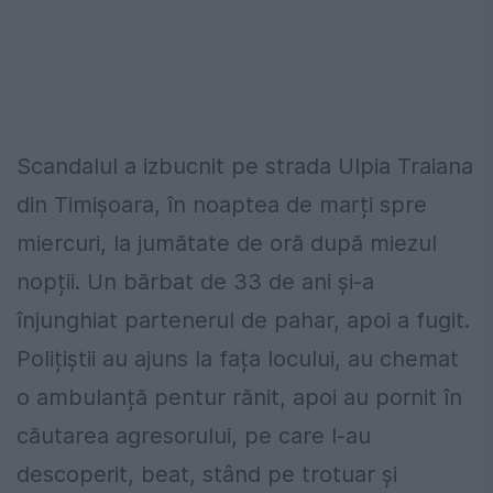
Scandalul a izbucnit pe strada Ulpia Traiana
din Timișoara, în noaptea de marți spre
miercuri, la jumătate de oră după miezul
nopții. Un bărbat de 33 de ani și-a
înjunghiat partenerul de pahar, apoi a fugit.
Polițiștii au ajuns la fața locului, au chemat
o ambulanță pentur rănit, apoi au pornit în
căutarea agresorului, pe care l-au
descoperit, beat, stând pe trotuar și