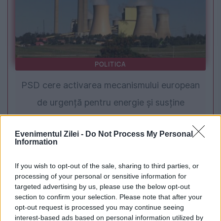
POLITICA
PSD cere activarea mecanismului european
de urgență pentru energie și susține
menținerea centralelor pe cărbune. Critici la
Evenimentul Zilei -
Do Not Process My Personal
adresa lui Bolojan
Information
If you wish to opt-out of the sale, sharing to third parties, or
processing of your personal or sensitive information for
targeted advertising by us, please use the below opt-out
section to confirm your selection. Please note that after your
opt-out request is processed you may continue seeing
interest-based ads based on personal information utilized by