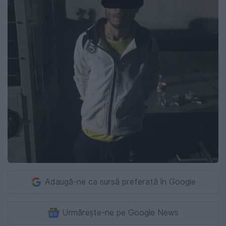
Adaugă-ne ca sursă preferată în Google
Urmărește-ne pe Google News