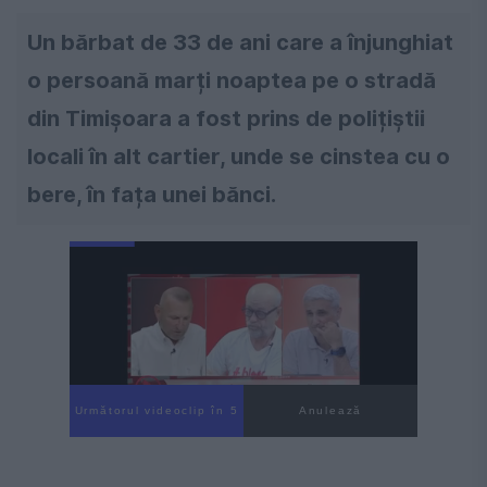
Un bărbat de 33 de ani care a înjunghiat
o persoană marți noaptea pe o stradă
din Timișoara a fost prins de polițiștii
locali în alt cartier, unde se cinstea cu o
bere, în fața unei bănci.
Următorul videoclip în 4
Anulează