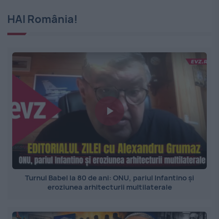
HAI România!
Turnul Babel la 80 de ani: ONU, pariul Infantino și
eroziunea arhitecturii multilaterale