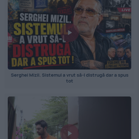
Serghei Mizil. Sistemul a vrut să-l distrugă dar a spus
tot