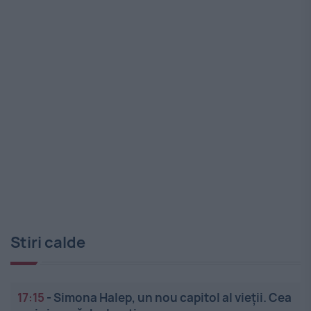
Stiri calde
17:15
-
Simona Halep, un nou capitol al vieții. Cea