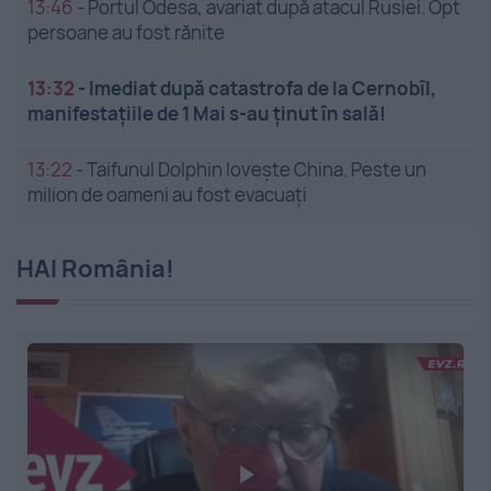
13:46
-
Portul Odesa, avariat după atacul Rusiei. Opt
persoane au fost rănite
13:32
-
Imediat după catastrofa de la Cernobîl,
manifestațiile de 1 Mai s-au ținut în sală!
13:22
-
Taifunul Dolphin lovește China. Peste un
milion de oameni au fost evacuați
HAI România!