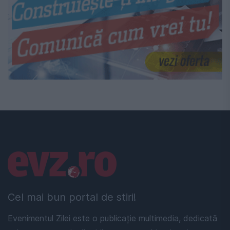
Linkuri utile
Cel mai bun portal de stiri!
Evenimentul Zilei este o publicație multimedia, dedicată