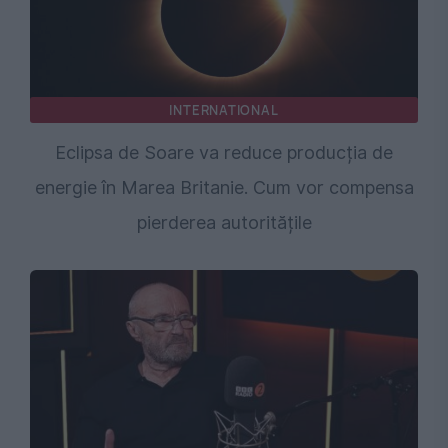
INTERNATIONAL
Eclipsa de Soare va reduce producția de
energie în Marea Britanie. Cum vor compensa
pierderea autoritățile