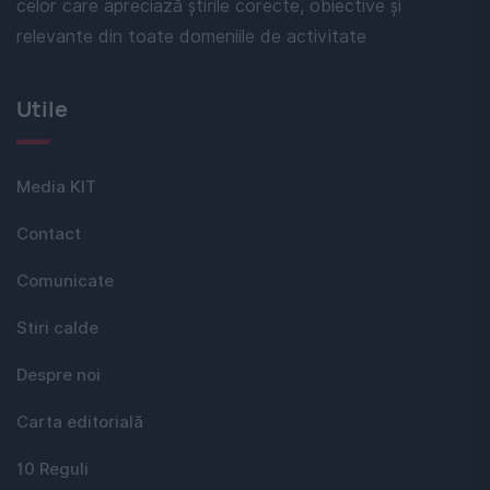
celor care apreciază știrile corecte, obiective și
relevante din toate domeniile de activitate
Utile
Media KIT
Contact
Comunicate
Stiri calde
Despre noi
Carta editorială
10 Reguli