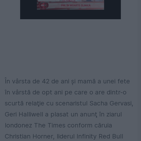
În vârsta de 42 de ani şi mamă a unei fete
în vârstă de opt ani pe care o are dintr-o
scurtă relaţie cu scenaristul Sacha Gervasi,
Geri Halliwell a plasat un anunţ în ziarul
londonez The Times conform căruia
Christian Horner, liderul Infinity Red Bull