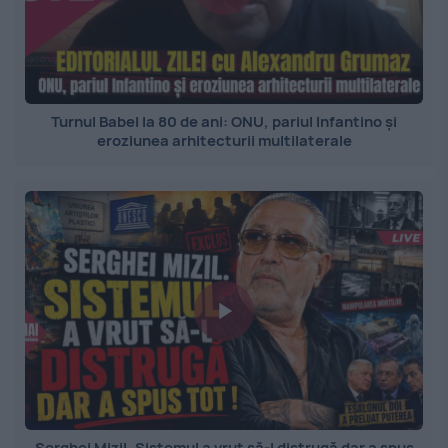
Turnul Babel la 80 de ani: ONU, pariul Infantino și
eroziunea arhitecturii multilaterale
Serghei Mizil. Sistemul a vrut să-l distrugă dar a spus