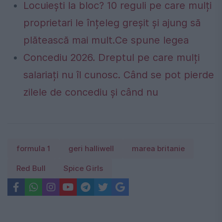
Locuiești la bloc? 10 reguli pe care mulți
proprietari le înțeleg greșit și ajung să
plătească mai mult.Ce spune legea
Concediu 2026. Dreptul pe care mulți
salariați nu îl cunosc. Când se pot pierde
zilele de concediu și când nu
formula 1
geri halliwell
marea britanie
Red Bull
Spice Girls