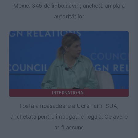
Mexic. 345 de îmbolnăviri; anchetă amplă a
autorităților
INTERNATIONAL
Fosta ambasadoare a Ucrainei în SUA,
anchetată pentru îmbogățire ilegală. Ce avere
ar fi ascuns