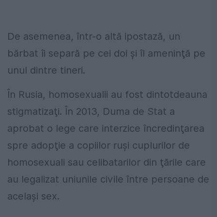
De asemenea, într-o altă ipostază, un
bărbat îi separă pe cei doi şi îl ameninţă pe
unul dintre tineri.
În Rusia, homosexualii au fost dintotdeauna
stigmatizaţi. În 2013, Duma de Stat a
aprobat o lege care interzice încredinţarea
spre adopţie a copiilor ruşi cuplurilor de
homosexuali sau celibatarilor din ţările care
au legalizat uniunile civile între persoane de
acelaşi sex.