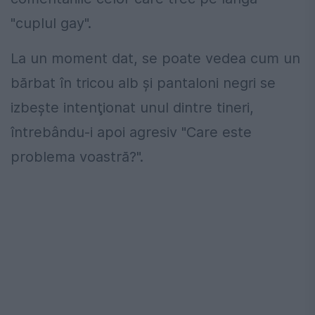
"cuplul gay".
La un moment dat, se poate vedea cum un
bărbat în tricou alb şi pantaloni negri se
izbeşte intenţionat unul dintre tineri,
întrebându-i apoi agresiv "Care este
problema voastră?".