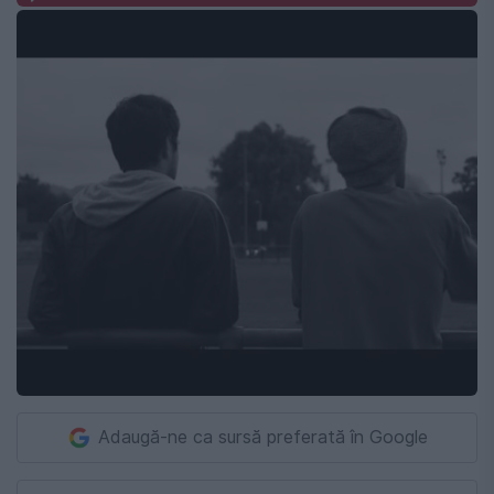
Adaugă-ne ca sursă preferată în Google