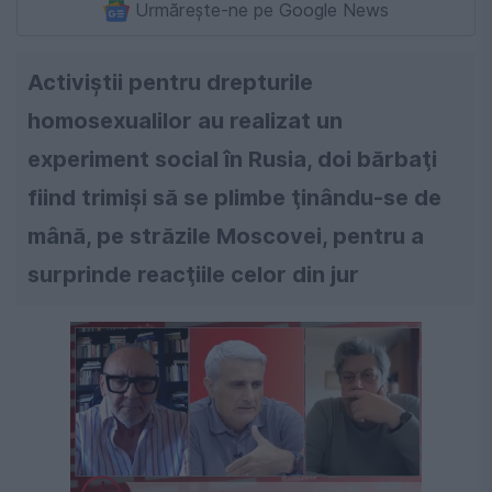
Urmărește-ne pe Google News
Activiştii pentru drepturile
homosexualilor au realizat un
experiment social în Rusia, doi bărbaţi
fiind trimişi să se plimbe ţinându-se de
mână, pe străzile Moscovei, pentru a
surprinde reacţiile celor din jur