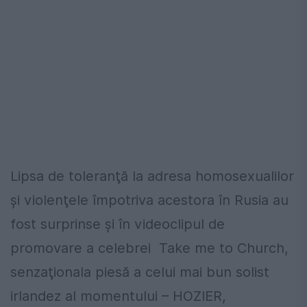
Lipsa de toleranţă la adresa homosexualilor
şi violenţele împotriva acestora în Rusia au
fost surprinse şi în videoclipul de
promovare a celebrei Take me to Church,
senzaţionala piesă a celui mai bun solist
irlandez al momentului – HOZIER,