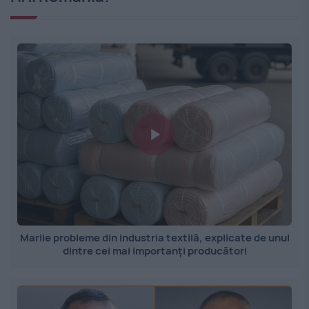
Marile probleme din industria textilă, explicate de unul
dintre cei mai importanți producători