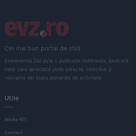
Linkuri utile
Cel mai bun portal de stiri!
Evenimentul Zilei este o publicație multimedia, dedicată
celor care apreciază știrile corecte, obiective și
relevante din toate domeniile de activitate
Utile
Media KIT
Contact