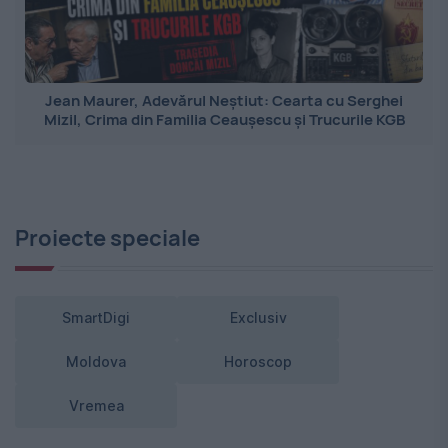
Jean Maurer, Adevărul Neștiut: Cearta cu Serghei
Mizil, Crima din Familia Ceaușescu și Trucurile KGB
Proiecte speciale
SmartDigi
Exclusiv
Moldova
Horoscop
Vremea