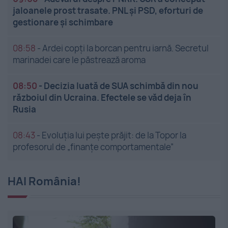
jaloanele prost trasate. PNL și PSD, eforturi de
gestionare și schimbare
08:58
-
Ardei copți la borcan pentru iarnă. Secretul
marinadei care le păstrează aroma
08:50
-
Decizia luată de SUA schimbă din nou
războiul din Ucraina. Efectele se văd deja în
Rusia
08:43
-
Evoluția lui pește prăjit: de la Topor la
profesorul de „finanțe comportamentale”
HAI România!