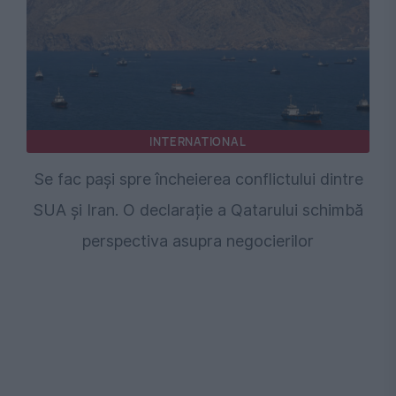
INTERNATIONAL
Se fac pași spre încheierea conflictului dintre
SUA și Iran. O declarație a Qatarului schimbă
perspectiva asupra negocierilor