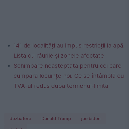
141 de localități au impus restricții la apă.
Lista cu râurile și zonele afectate
Schimbare neașteptată pentru cei care
cumpără locuințe noi. Ce se întâmplă cu
TVA-ul redus după termenul-limită
dezbatere
Donald Trump
joe biden