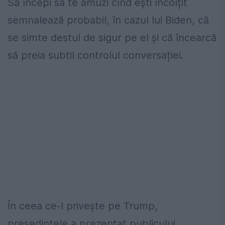
Să începi să te amuzi cînd ești încolțit
semnalează probabil, în cazul lui Biden, că
se simte destul de sigur pe el și că încearcă
să preia subtil controlul conversației.
În ceea ce-l privește pe Trump,
președintele a prezentat publicului