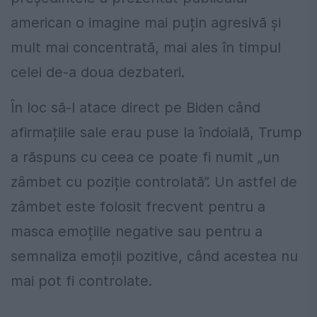
american o imagine mai puțin agresivă și
mult mai concentrată, mai ales în timpul
celei de-a doua dezbateri.
În loc să-l atace direct pe Biden când
afirmațiile sale erau puse la îndoială, Trump
a răspuns cu ceea ce poate fi numit „un
zâmbet cu poziție controlată”. Un astfel de
zâmbet este folosit frecvent pentru a
masca emoțiile negative sau pentru a
semnaliza emoții pozitive, când acestea nu
mai pot fi controlate.