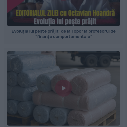
Evoluția lui pește prăjit: de la Topor la profesorul de
”finanțe comportamentale”