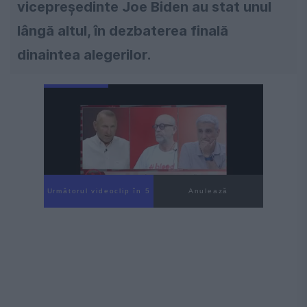
vicepreședinte Joe Biden au stat unul
lângă altul, în dezbaterea finală
dinaintea alegerilor.
Următorul videoclip în 4
Anulează