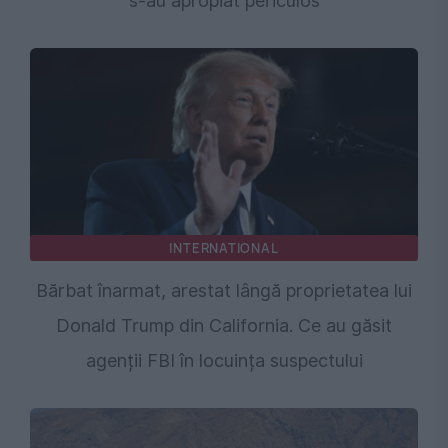
s-au apropiat periculos
INTERNATIONAL
Bărbat înarmat, arestat lângă proprietatea lui
Donald Trump din California. Ce au găsit
agenții FBI în locuința suspectului