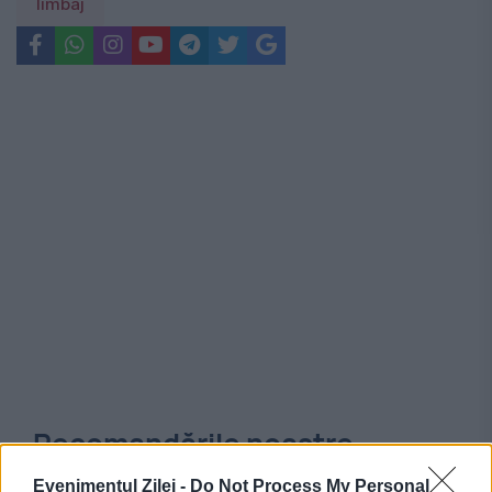
limbaj
Recomandările noastre
Evenimentul Zilei -
Do Not Process My Personal