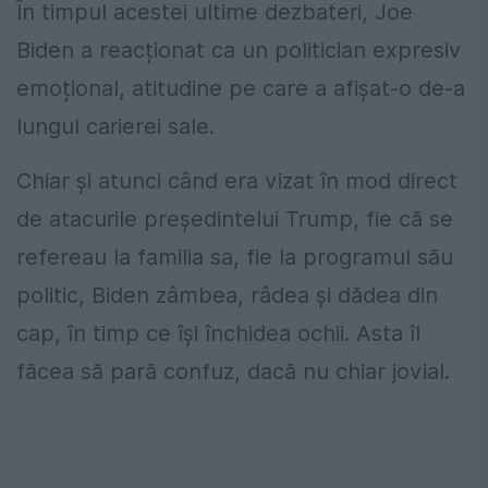
În timpul acestei ultime dezbateri, Joe
Biden a reacționat ca un politician expresiv
emoțional, atitudine pe care a afișat-o de-a
lungul carierei sale.
Chiar și atunci când era vizat în mod direct
de atacurile președintelui Trump, fie că se
refereau la familia sa, fie la programul său
politic, Biden zâmbea, râdea și dădea din
cap, în timp ce își închidea ochii. Asta îl
făcea să pară confuz, dacă nu chiar jovial.