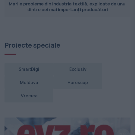
Marile probleme din industria textilă, explicate de unul
dintre cei mai importanți producători
Proiecte speciale
SmartDigi
Exclusiv
Moldova
Horoscop
Vremea