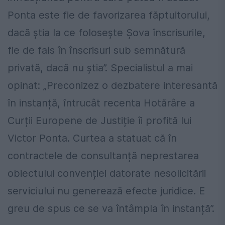
Ponta este fie de favorizarea făptuitorului,
dacă știa la ce folosește Șova înscrisurile,
fie de fals în înscrisuri sub semnătură
privată, dacă nu știa”. Specialistul a mai
opinat: „Preconizez o dezbatere interesantă
în instanță, întrucât recenta Hotărâre a
Curții Europene de Justiție îi profită lui
Victor Ponta. Curtea a statuat că în
contractele de consultanță neprestarea
obiectului convenției datorate nesolicitării
serviciului nu generează efecte juridice. E
greu de spus ce se va întâmpla în instanță”.