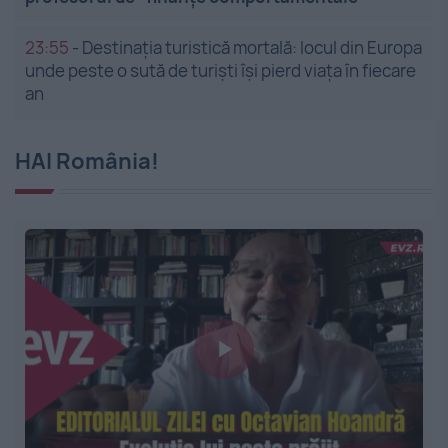
23:55
-
Destinația turistică mortală: locul din Europa
unde peste o sută de turiști își pierd viața în fiecare
an
HAI România!