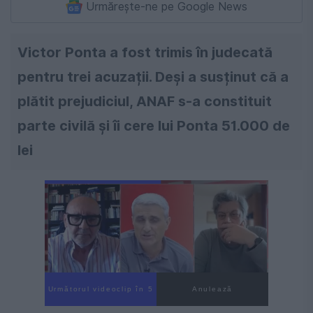
Urmărește-ne pe Google News
Victor Ponta a fost trimis în judecată
pentru trei acuzații. Deși a susținut că a
plătit prejudiciul, ANAF s-a constituit
parte civilă și îi cere lui Ponta 51.000 de
lei
Următorul videoclip în 3
Anulează