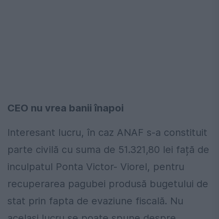
CEO nu vrea banii înapoi
Interesant lucru, în caz ANAF s-a constituit
parte civilă cu suma de 51.321,80 lei față de
inculpatul Ponta Victor- Viorel, pentru
recuperarea pagubei produsă bugetului de
stat prin fapta de evaziune fiscală. Nu
același lucru se poate spune despre