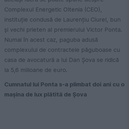
Complexul Energetic Oltenia (CEO),
instituție condusă de Laurențiu Ciurel, bun
și vechi prieten al premierului Victor Ponta.
Numai în acest caz, paguba adusă
complexului de contractele păguboase cu
casa de avocatură a lui Dan Șova se ridică
la 5,6 milioane de euro.
Cumnatul lui Ponta s-a plimbat doi ani cu o
mașina de lux plătită de Șova