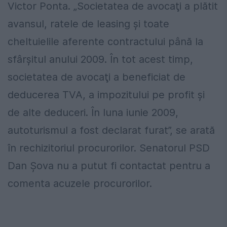
Victor Ponta. „Societatea de avocaţi a plătit
avansul, ratele de leasing şi toate
cheltuielile aferente contractului până la
sfârşitul anului 2009. În tot acest timp,
societatea de avocaţi a beneficiat de
deducerea TVA, a impozitului pe profit şi
de alte deduceri. În luna iunie 2009,
autoturismul a fost declarat furat”, se arată
în rechizitoriul procurorilor. Senatorul PSD
Dan Șova nu a putut fi contactat pentru a
comenta acuzele procurorilor.