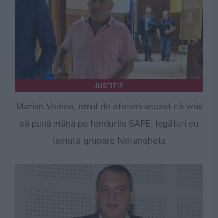
JUSTITIE
Marian Voinea, omul de afaceri acuzat că voia
să pună mâna pe fondurile SAFE, legături cu
temuta grupare Ndrangheta