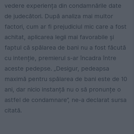
vedere experiența din condamnările date
de judecători. După analiza mai multor
factori, cum ar fi prejudiciul mic care a fost
achitat, aplicarea legii mai favorabile și
faptul că spălarea de bani nu a fost făcută
cu intenție, premierul s-ar încadra între
aceste pedepse. „Desigur, pedeapsa
maximă pentru spălarea de bani este de 10
ani, dar nicio instanță nu o să pronunțe o
astfel de condamnare”, ne-a declarat sursa
citată.