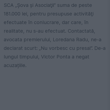
SCA „Şova şi Asociaţii” suma de peste
181.000 lei, pentru presupuse activităţi
efectuate în conlucrare, dar care, în
realitate, nu s-au efectuat. Contactată,
avocata premierului, Loredana Radu, ne-a
declarat scurt: „Nu vorbesc cu presa!”. De-a
lungul timpului, Victor Ponta a negat
acuzațiile.