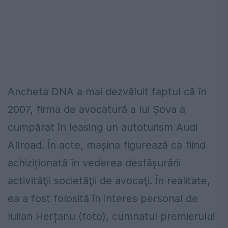
Ancheta DNA a mai dezvăluit faptul că în
2007, firma de avocatură a lui Șova a
cumpărat în leasing un autoturism Audi
Allroad. În acte, mașina figurează ca fiind
achiziționată în vederea desfăşurării
activităţii societăţii de avocaţi. În realitate,
ea a fost folosită în interes personal de
Iulian Herțanu (foto), cumnatul premierului