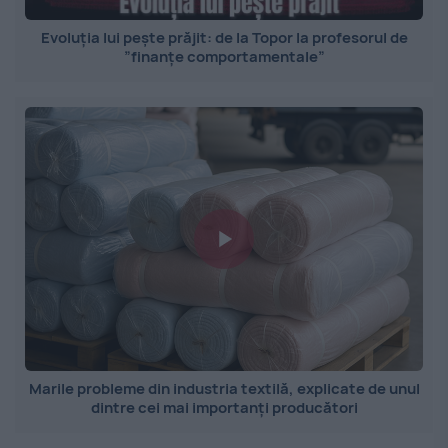
Evoluția lui pește prăjit: de la Topor la profesorul de
”finanțe comportamentale”
Marile probleme din industria textilă, explicate de unul
dintre cei mai importanți producători