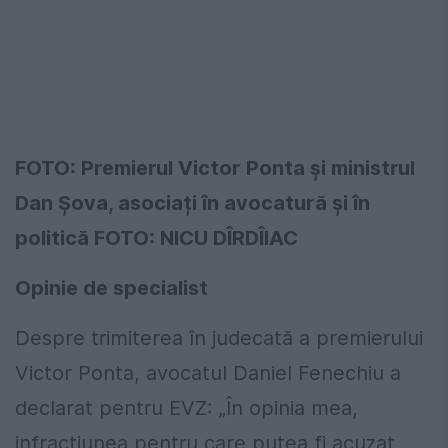
FOTO: Premierul Victor Ponta și ministrul
Dan Șova, asociați în avocatură și în
politică FOTO: NICU DÎRDÎIAC
Opinie de specialist
Despre trimiterea în judecată a premierului
Victor Ponta, avocatul Daniel Fenechiu a
declarat pentru EVZ: „În opinia mea,
infracțiunea pentru care putea fi acuzat