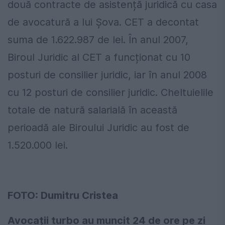
două contracte de asistență juridică cu casa
de avocatură a lui Șova. CET a decontat
suma de 1.622.987 de lei. În anul 2007,
Biroul Juridic al CET a funcționat cu 10
posturi de consilier juridic, iar în anul 2008
cu 12 posturi de consilier juridic. Cheltuielile
totale de natură salarială în această
perioadă ale Biroului Juridic au fost de
1.520.000 lei.
FOTO: Dumitru Cristea
Avocații turbo au muncit 24 de ore pe zi