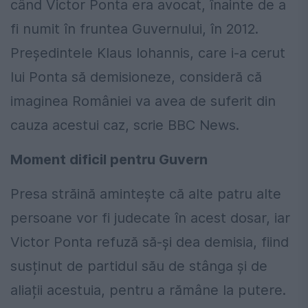
când Victor Ponta era avocat, înainte de a
fi numit în fruntea Guvernului, în 2012.
Președintele Klaus Iohannis, care i-a cerut
lui Ponta să demisioneze, consideră că
imaginea României va avea de suferit din
cauza acestui caz, scrie BBC News.
Moment dificil pentru Guvern
Presa străină amintește că alte patru alte
persoane vor fi judecate în acest dosar, iar
Victor Ponta refuză să-și dea demisia, fiind
susținut de partidul său de stânga și de
aliații acestuia, pentru a rămâne la putere.