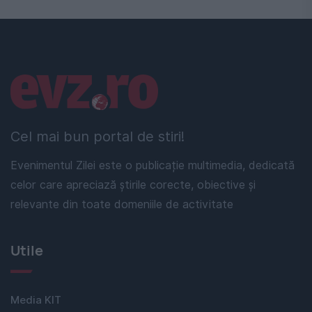
Linkuri utile
Cel mai bun portal de stiri!
Evenimentul Zilei este o publicație multimedia, dedicată
celor care apreciază știrile corecte, obiective și
relevante din toate domeniile de activitate
Utile
Media KIT