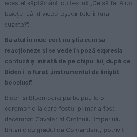
acestei săptămâni, cu textul: „Ce să facă un
băiețel când vicepreședintele îi fură
suzeta?”.
Băiatul în mod cert nu știa cum să
reacționeze și se vede în poză expresia
confuză și mirată de pe chipul lui, după ce
Biden i-a furat „instrumentul de liniștit
bebeluși”.
Biden și Bloomberg participau la o
ceremonie la care fostul primar a fost
desemnat Cavaler al Ordinului Imperiului
Britanic cu gradul de Comandant, potrivit