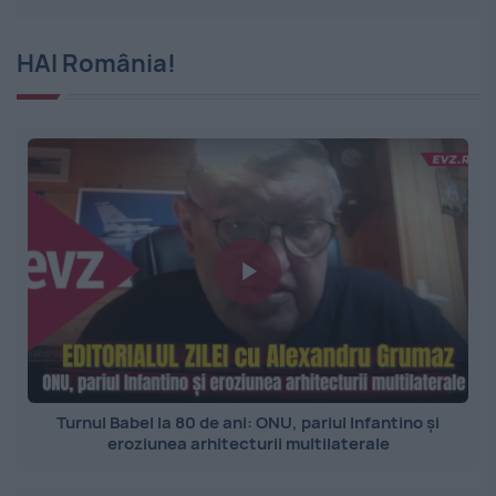
HAI România!
Turnul Babel la 80 de ani: ONU, pariul Infantino și
eroziunea arhitecturii multilaterale