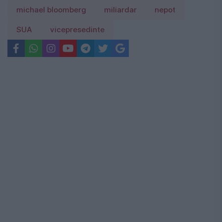
michael bloomberg
miliardar
nepot
SUA
vicepresedinte