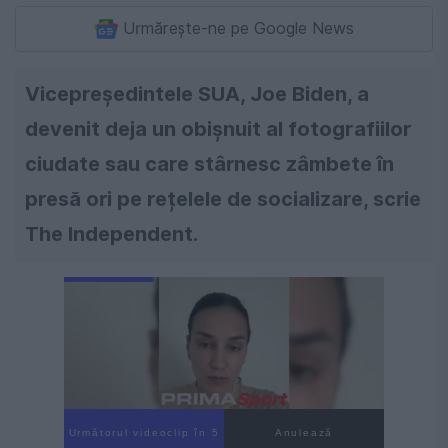
Urmărește-ne pe Google News
Vicepreședintele SUA, Joe Biden, a
devenit deja un obișnuit al fotografiilor
ciudate sau care stârnesc zâmbete în
presă ori pe rețelele de socializare, scrie
The Independent.
Următorul videoclip în 4
Anulează