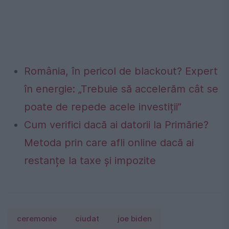
România, în pericol de blackout? Expert
în energie: „Trebuie să accelerăm cât se
poate de repede acele investiții”
Cum verifici dacă ai datorii la Primărie?
Metoda prin care afli online dacă ai
restanțe la taxe și impozite
ceremonie
ciudat
joe biden