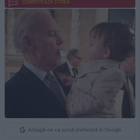
COMENTEAZĂ ȘTIREA
Adaugă-ne ca sursă preferată în Google