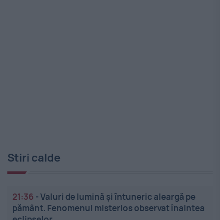
Stiri calde
21:36
-
Valuri de lumină și întuneric aleargă pe
pământ. Fenomenul misterios observat înaintea
eclipselor