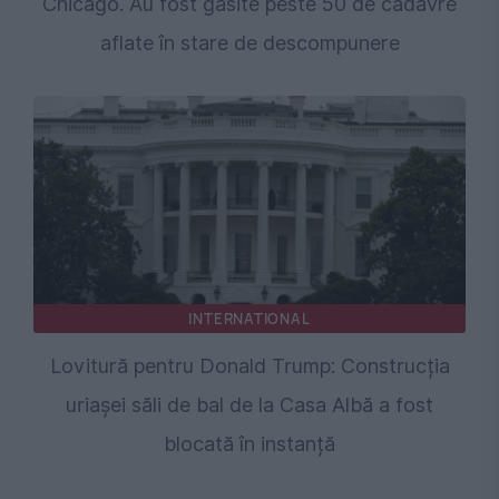
Chicago. Au fost găsite peste 50 de cadavre
aflate în stare de descompunere
INTERNATIONAL
Lovitură pentru Donald Trump: Construcția
uriașei săli de bal de la Casa Albă a fost
blocată în instanță