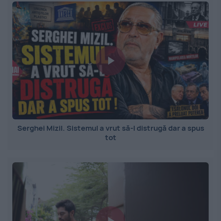
Serghei Mizil. Sistemul a vrut să-l distrugă dar a spus
tot