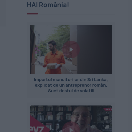
HAI România!
,
Importul muncitorilor din Sri Lanka,
explicat de un antreprenor român.
Sunt destul de volatili