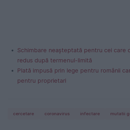
Schimbare neașteptată pentru cei care c
redus după termenul-limită
Plată impusă prin lege pentru românii car
pentru proprietari
cercetare
coronavirus
infectare
mutatii 