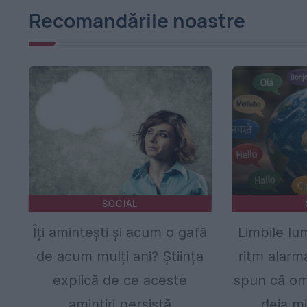
Recomandările noastre
SOCIAL
Îți amintești și acum o gafă
Limbile lum
de acum mulți ani? Știința
ritm alarm
explică de ce aceste
spun că om
amintiri persistă
deja mi