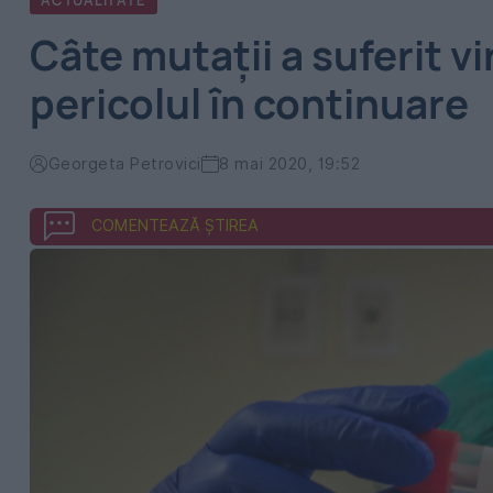
ACTUALITATE
Câte mutații a suferit vi
pericolul în continuare
Georgeta Petrovici
8 mai 2020, 19:52
COMENTEAZĂ ȘTIREA