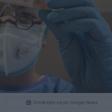
Urmărește-ne pe Google News