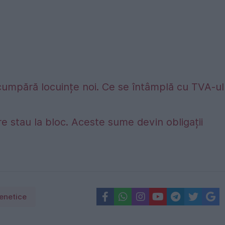
umpără locuințe noi. Ce se întâmplă cu TVA-ul
e stau la bloc. Aceste sume devin obligații
genetice