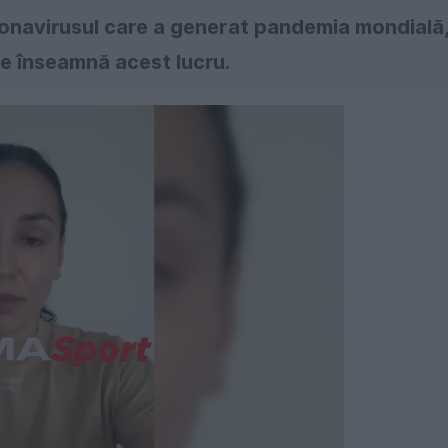
ronavirusul care a generat pandemia mondială
 ce înseamnă acest lucru.