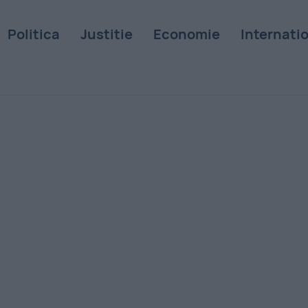
Politica
Justitie
Economie
Internati