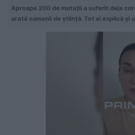
Aproape 200 de mutații a suferit deja co
arată oamenii de știință. Tot ei explică și