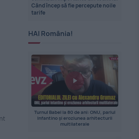
Când încep să fie percepute noile
tarife
HAI România!
Turnul Babel la 80 de ani: ONU, pariul
Infantino și eroziunea arhitecturii
nt
multilaterale