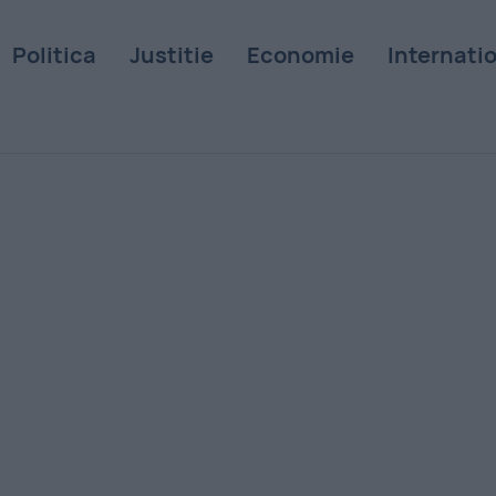
Politica
Justitie
Economie
Internati