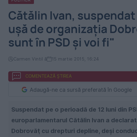
POLITICA
Cătălin Ivan, suspendat 
ușă de organizația Dobr
sunt în PSD şi voi fi"
Carmen Vintil ă
15 martie 2015, 16:24
COMENTEAZĂ ȘTIREA
Adaugă-ne ca sursă preferată în Google
Suspendat pe o perioadă de 12 luni din PSD
europarlamentarul Cătălin Ivan a declarat
Dobrovăţ cu drepturi depline, deși conducer