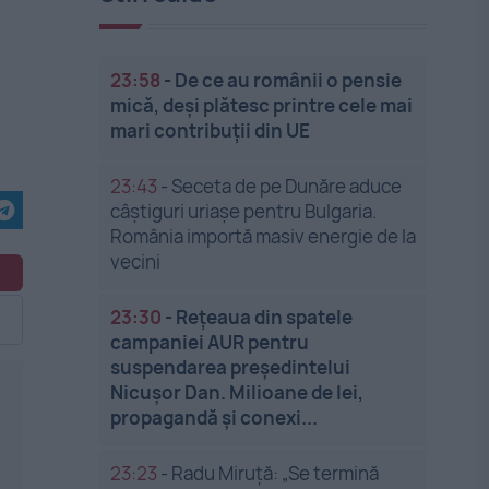
23:58
-
De ce au românii o pensie
mică, deși plătesc printre cele mai
mari contribuții din UE
23:43
-
Seceta de pe Dunăre aduce
câștiguri uriașe pentru Bulgaria.
România importă masiv energie de la
vecini
23:30
-
Rețeaua din spatele
campaniei AUR pentru
suspendarea președintelui
Nicușor Dan. Milioane de lei,
propagandă și conexi...
23:23
-
Radu Miruță: „Se termină