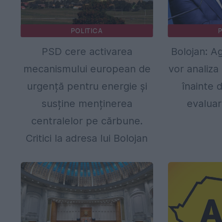
POLITICA
P
PSD cere activarea
Bolojan: Ag
mecanismului european de
vor analiza 
urgență pentru energie și
înainte 
susține menținerea
evaluar
centralelor pe cărbune.
Critici la adresa lui Bolojan