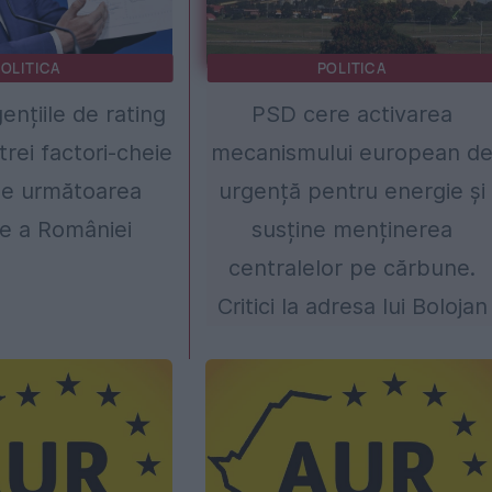
OLITICA
POLITICA
ențiile de rating
PSD cere activarea
trei factori-cheie
mecanismului european d
de următoarea
urgență pentru energie și
e a României
susține menținerea
centralelor pe cărbune.
Critici la adresa lui Bolojan