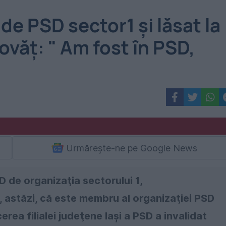
de PSD sector1 și lăsat la
ovăț: " Am fost în PSD,
Urmărește-ne pe Google News
 de organizaţia sectorului 1,
, astăzi, că este membru al organizaţiei PSD
ea filialei judeţene Iaşi a PSD a invalidat