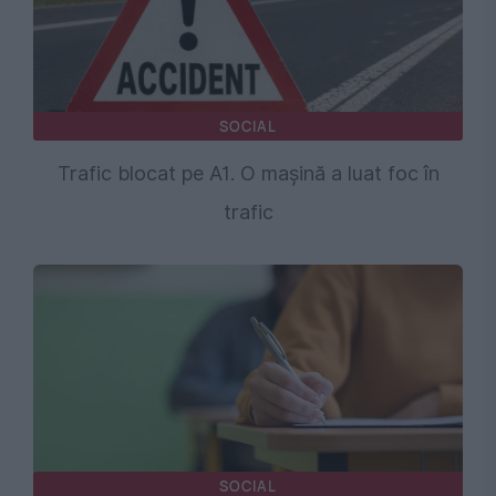
SOCIAL
Trafic blocat pe A1. O mașină a luat foc în
trafic
SOCIAL