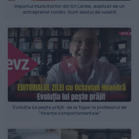
Importul muncitorilor din Sri Lanka, explicat de un
antreprenor român. Sunt destul de volatili
Evoluția lui pește prăjit: de la Topor la profesorul de
”finanțe comportamentale”