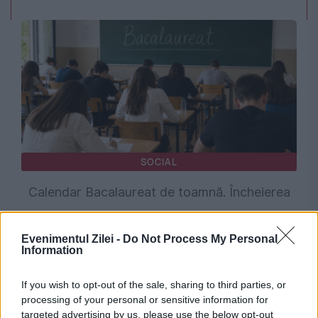
SOCIAL
Calendar Bacalaureat de toamnă. Încheierea
înscrierilor și susținerea primelor probe
Evenimentul Zilei -
Do Not Process My Personal
Information
If you wish to opt-out of the sale, sharing to third parties, or
processing of your personal or sensitive information for
targeted advertising by us, please use the below opt-out