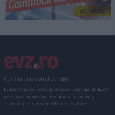
Linkuri utile
Cel mai bun portal de stiri!
Evenimentul Zilei este o publicație multimedia, dedicată
celor care apreciază știrile corecte, obiective și
relevante din toate domeniile de activitate