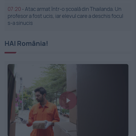
07:20
-
Atac armat într-o școală din Thailanda. Un
profesor a fost ucis, iar elevul care a deschis focul
s-a sinucis
HAI România!