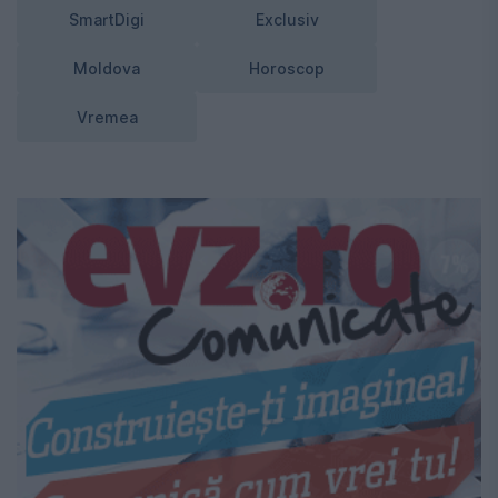
SmartDigi
Exclusiv
Moldova
Horoscop
Vremea