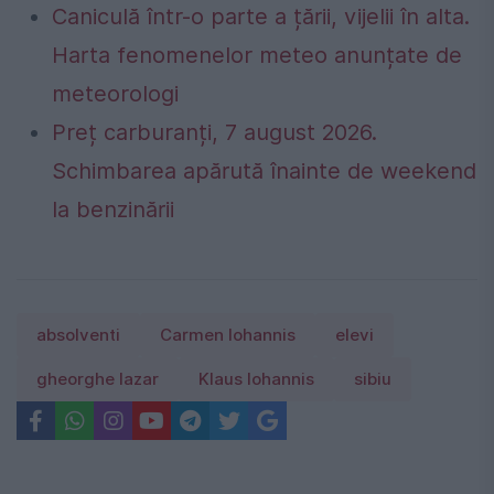
Caniculă într-o parte a țării, vijelii în alta.
Harta fenomenelor meteo anunțate de
meteorologi
Preț carburanți, 7 august 2026.
Schimbarea apărută înainte de weekend
la benzinării
absolventi
Carmen Iohannis
elevi
gheorghe lazar
Klaus Iohannis
sibiu