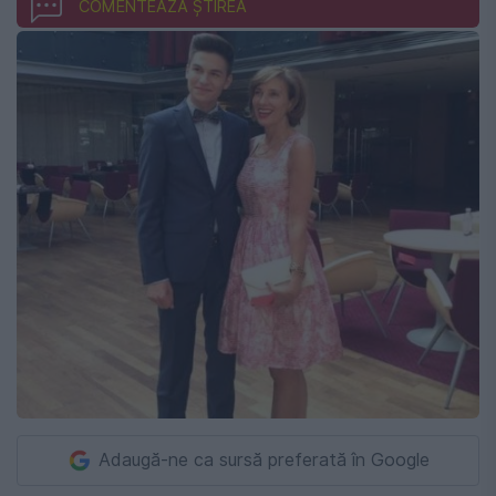
COMENTEAZĂ ȘTIREA
Adaugă-ne ca sursă preferată în Google