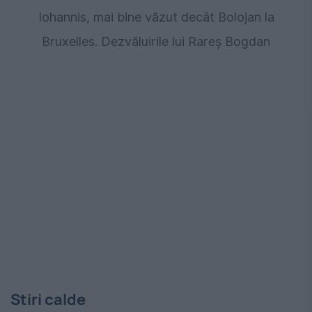
Iohannis, mai bine văzut decât Bolojan la
Bruxelles. Dezvăluirile lui Rareș Bogdan
Stiri calde