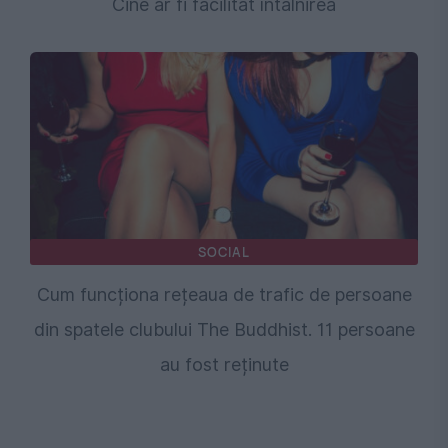
Cine ar fi facilitat întâlnirea
SOCIAL
Cum funcționa rețeaua de trafic de persoane
din spatele clubului The Buddhist. 11 persoane
au fost reținute