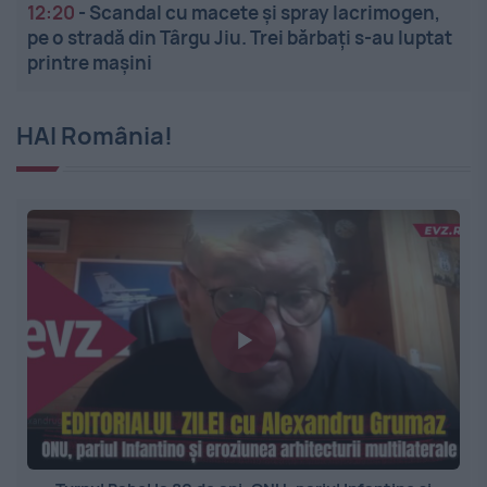
12:20
-
Scandal cu macete și spray lacrimogen,
pe o stradă din Târgu Jiu. Trei bărbați s-au luptat
printre mașini
HAI România!