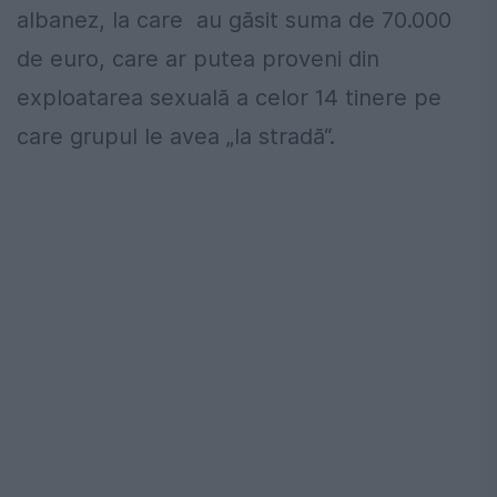
albanez, la care au găsit suma de 70.000
de euro, care ar putea proveni din
exploatarea sexuală a celor 14 tinere pe
care grupul le avea „la stradă“.