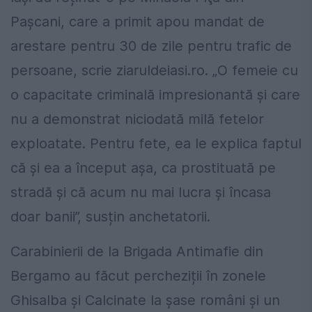
Pașcani, care a primit apou mandat de
arestare pentru 30 de zile pentru trafic de
persoane, scrie ziaruldeiasi.ro. „O femeie cu
o capacitate criminală impresionantă şi care
nu a demonstrat niciodată milă fetelor
exploatate. Pentru fete, ea le explica faptul
că şi ea a început aşa, ca prostituată pe
stradă şi că acum nu mai lucra şi încasa
doar banii”, susțin anchetatorii.
Carabinierii de la Brigada Antimafie din
Bergamo au făcut percheziții în zonele
Ghisalba şi Calcinate la şase români şi un