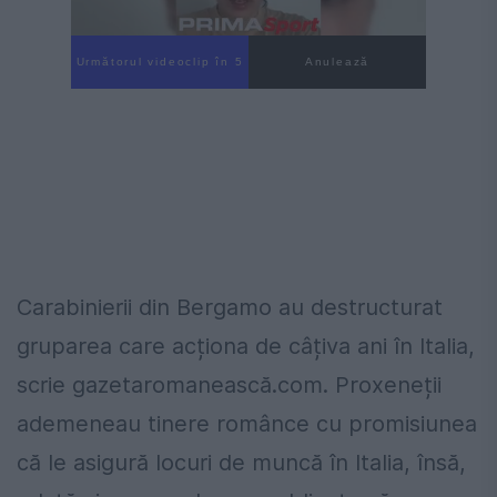
Următorul videoclip în 4
Anulează
Carabinierii din Bergamo au destructurat
gruparea care acționa de câțiva ani în Italia,
scrie gazetaromanească.com. Proxeneții
ademeneau tinere românce cu promisiunea
că le asigură locuri de muncă în Italia, însă,