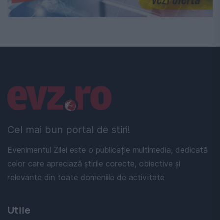
Linkuri utile
Cel mai bun portal de stiri!
Evenimentul Zilei este o publicație multimedia, dedicată
celor care apreciază știrile corecte, obiective și
relevante din toate domeniile de activitate
Utile