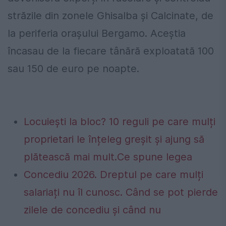
străzile din zonele Ghisalba şi Calcinate, de
la periferia oraşului Bergamo. Aceştia
încasau de la fiecare tânără exploatată 100
sau 150 de euro pe noapte.
Locuiești la bloc? 10 reguli pe care mulți
proprietari le înțeleg greșit și ajung să
plătească mai mult.Ce spune legea
Concediu 2026. Dreptul pe care mulți
salariați nu îl cunosc. Când se pot pierde
zilele de concediu și când nu