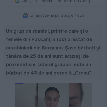
Adaugă-ne ca sursă preferată în Google
Urmărește-ne pe Google News
Un grup de români, printre care şi o
femeie din Pașcani, a fost arestat de
carabinierii din Bergamo. Șase bărbați și
tânăra de 25 de ani sunt acuzați de
proxenetism. Liderul grupării este un
bărbat de 43 de ani poreclit „Grasu”.