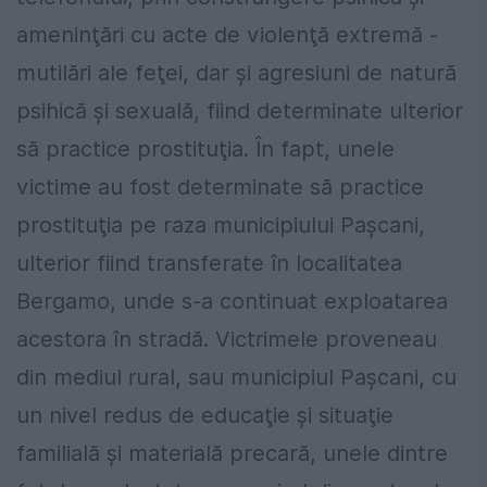
ameninţări cu acte de violenţă extremă -
mutilări ale feţei, dar şi agresiuni de natură
psihică şi sexuală, fiind determinate ulterior
să practice prostituţia. În fapt, unele
victime au fost determinate să practice
prostituţia pe raza municipiului Paşcani,
ulterior fiind transferate în localitatea
Bergamo, unde s-a continuat exploatarea
acestora în stradă. Victrimele proveneau
din mediul rural, sau municipiul Paşcani, cu
un nivel redus de educaţie şi situaţie
familială şi materială precară, unele dintre