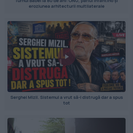
Turnul Babel la 80 de ani: ONU, pariul Infantino și
eroziunea arhitecturii multilaterale
Serghei Mizil. Sistemul a vrut să-l distrugă dar a spus
tot