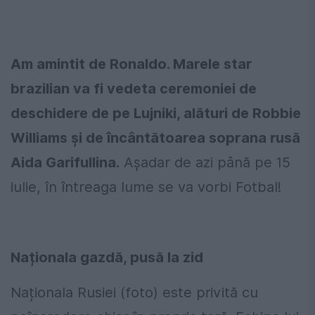
Am amintit de Ronaldo. Marele star
brazilian va fi vedeta ceremoniei de
deschidere de pe Lujniki, alături de Robbie
Williams și de încântătoarea soprana rusă
Aida Garifullina.
Așadar de azi până pe 15
iulie, în întreaga lume se va vorbi Fotbal!
Naționala gazdă, pusă la zid
Naționala Rusiei (foto) este privită cu