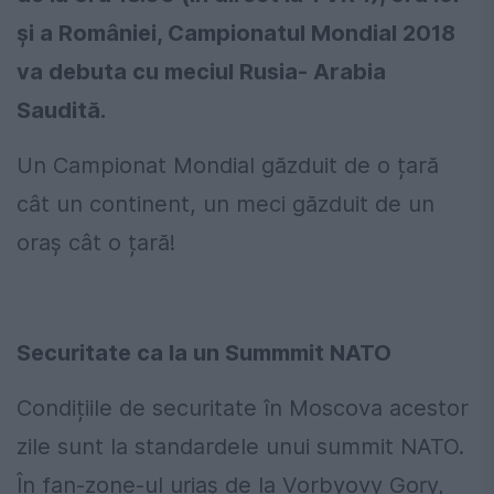
și a României, Campionatul Mondial 2018
va debuta cu meciul Rusia- Arabia
Saudită.
Un Campionat Mondial găzduit de o țară
cât un continent, un meci găzduit de un
oraș cât o țară!
Securitate ca la un Summmit NATO
Condițiile de securitate în Moscova acestor
zile sunt la standardele unui summit NATO.
În fan-zone-ul uriaș de la Vorbyovy Gory,