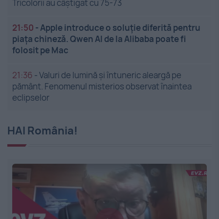
Tricolorii au câștigat cu 75-73
21:50
-
Apple introduce o soluție diferită pentru
piața chineză. Qwen AI de la Alibaba poate fi
folosit pe Mac
21:36
-
Valuri de lumină și întuneric aleargă pe
pământ. Fenomenul misterios observat înaintea
eclipselor
HAI România!