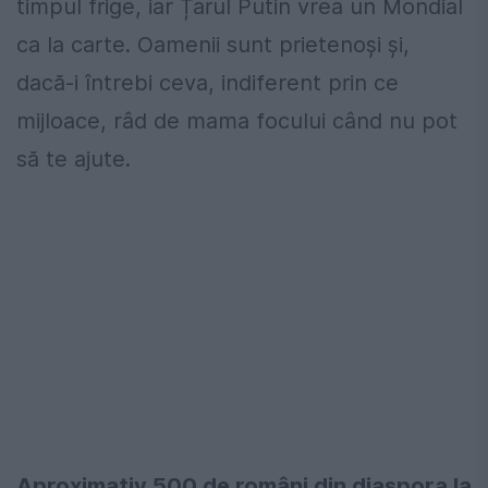
timpul frige, iar Țarul Putin vrea un Mondial
ca la carte. Oamenii sunt prietenoși și,
dacă-i întrebi ceva, indiferent prin ce
mijloace, râd de mama focului când nu pot
să te ajute.
Aproximativ 500 de români din diaspora la