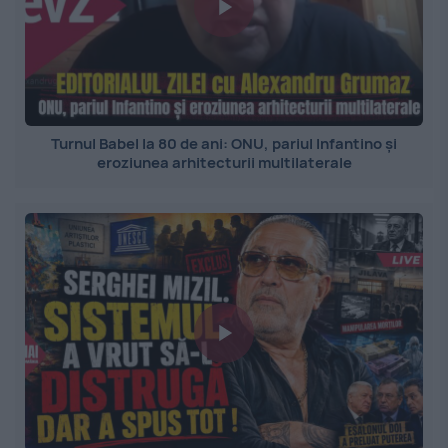
Turnul Babel la 80 de ani: ONU, pariul Infantino și
eroziunea arhitecturii multilaterale