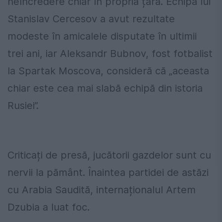
neîncredere chiar în propria țară. Echipa lui
Stanislav Cercesov a avut rezultate
modeste în amicalele disputate în ultimii
trei ani, iar Aleksandr Bubnov, fost fotbalist
la Spartak Moscova, consideră că „aceasta
chiar este cea mai slabă echipă din istoria
Rusiei”.
Criticați de presă, jucătorii gazdelor sunt cu
nervii la pământ. Înaintea partidei de astăzi
cu Arabia Saudită, internaționalul Artem
Dzubia a luat foc.