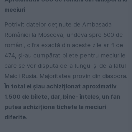
meciuri
Potrivit datelor deținute de Ambasada
României la Moscova, undeva spre 500 de
români, cifra exactă din aceste zile ar fi de
474, și-au cumpărat bilete pentru meciurile
care se vor disputa de-a lungul și de-a latul
Maicii Rusia. Majoritatea provin din diaspora.
În total ei șiau achiziționat aproximativ
1.500 de bilete, dar, bine- înțeles, un fan
putea achiziționa tichete la meciuri
diferite.