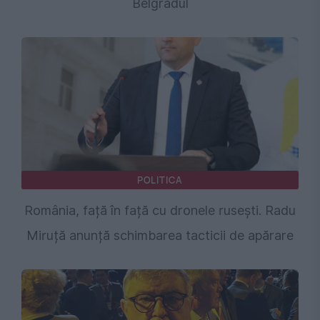
Belgradul
POLITICA
România, față în față cu dronele rusești. Radu
Miruță anunță schimbarea tacticii de apărare