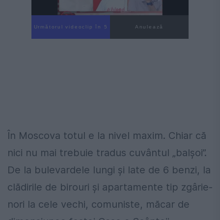
Următorul videoclip în 4
Anulează
În Moscova totul e la nivel maxim. Chiar că
nici nu mai trebuie tradus cuvântul „balșoi”.
De la bulevardele lungi și late de 6 benzi, la
clădirile de birouri și apartamente tip zgârie-
nori la cele vechi, comuniste, măcar de