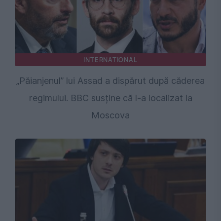
INTERNATIONAL
„Păianjenul” lui Assad a dispărut după căderea
regimului. BBC susține că l-a localizat la
Moscova