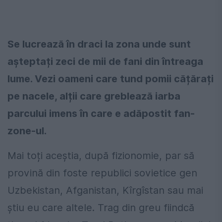
Se lucrează în draci la zona unde sunt
așteptați zeci de mii de fani din întreaga
lume. Vezi oameni care tund pomii cățărați
pe nacele, alții care greblează iarba
parcului imens în care e adăpostit fan-
zone-ul.
Mai toți aceștia, după fizionomie, par să
provină din foste republici sovietice gen
Uzbekistan, Afganistan, Kîrgîstan sau mai
știu eu care altele. Trag din greu fiindcă