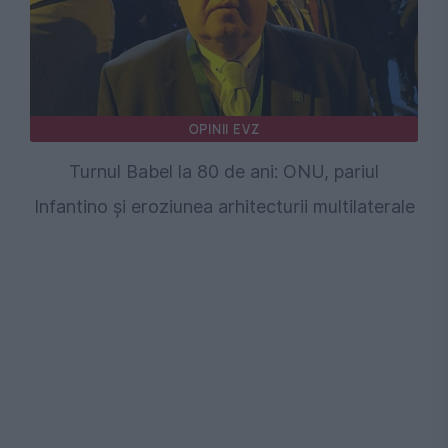
OPINII EVZ
Turnul Babel la 80 de ani: ONU, pariul
Infantino și eroziunea arhitecturii multilaterale