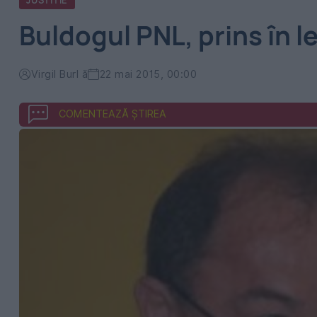
JUSTITIE
Buldogul PNL, prins în l
Virgil Burl ă
22 mai 2015, 00:00
COMENTEAZĂ ȘTIREA