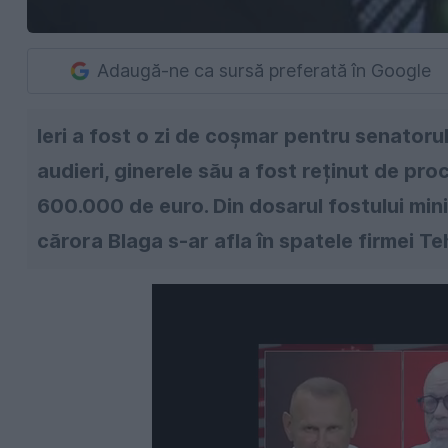
Adaugă-ne ca sursă preferată în Google
Ieri a fost o zi de coșmar pentru senatorul
audieri, ginerele său a fost reținut de pro
600.000 de euro. Din dosarul fostului mini
cărora Blaga s-ar afla în spatele firmei T