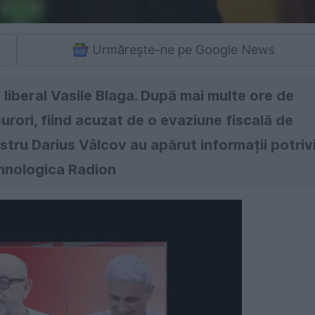
Urmărește-ne pe Google News
 liberal Vasile Blaga. După mai multe ore de
curori, fiind acuzat de o evaziune fiscală de
stru Darius Vâlcov au apărut informații potriv
ehnologica Radion