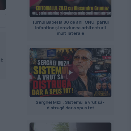
Turnul Babel la 80 de ani: ONU, pariul
Infantino și eroziunea arhitecturii
multilaterale
it
Serghei Mizil. Sistemul a vrut să-l
distrugă dar a spus tot