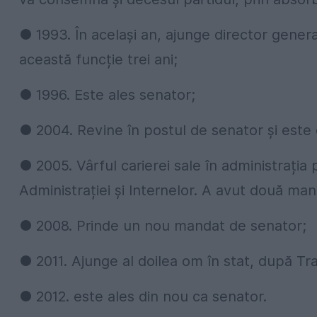
● 1993. În același an, ajunge director gener
această funcție trei ani;
● 1996. Este ales senator;
● 2004. Revine în postul de senator și este 
● 2005. Vârful carierei sale în administrația
Administrației și Internelor. A avut două ma
● 2008. Prinde un nou mandat de senator;
● 2011. Ajunge al doilea om în stat, după Tra
● 2012. este ales din nou ca senator.