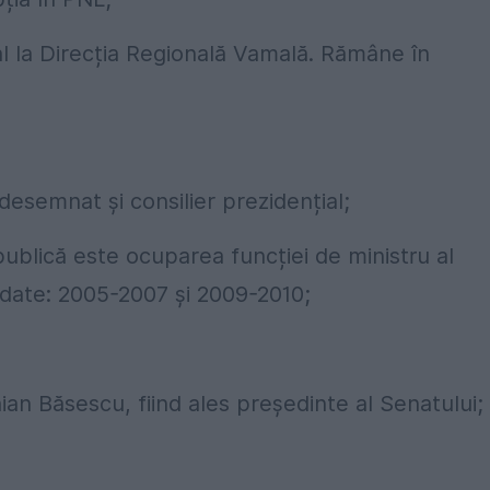
al la Direcția Regională Vamală. Rămâne în
desemnat și consilier prezidențial;
 publică este ocuparea funcției de ministru al
ndate: 2005-2007 și 2009-2010;
ian Băsescu, fiind ales președinte al Senatului;