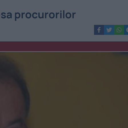
esa procurorilor