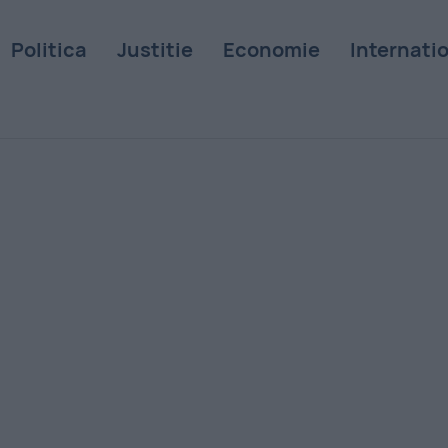
Politica
Justitie
Economie
Internati