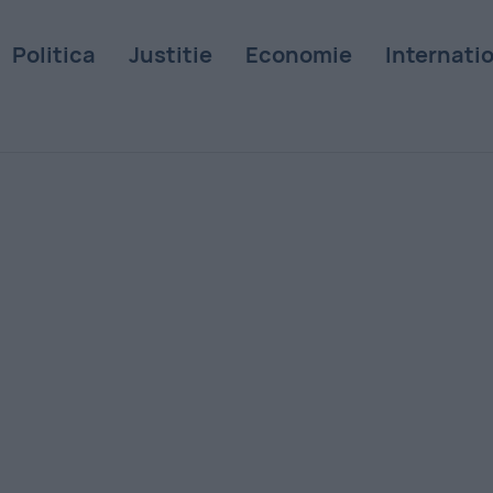
Politica
Justitie
Economie
Internati