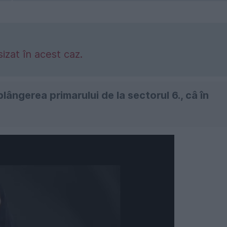
izat în acest caz.
plângerea primarului de la sectorul 6., câ în