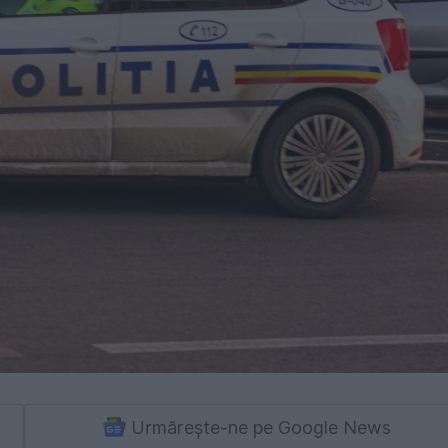
Urmărește-ne pe Google News