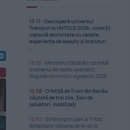
13:17
-
Descoperă universul
Trendyol la UNTOLD 2026: colecții
capsulă dezvoltate cu vedete,
experiențe de beauty și branduri
...
13:06
-
Ministerul Sănătății schimbă
examenul de medic specialist.
Regulile noi intră în vigoare în 2026
12:58
-
O fetiță de 11 ani din Bacău,
căutată de trei zile. Zeci de
salvatori, mobilizați
12:50
-
Schema prin care ar fi fost
delapidate milioane de lei de la