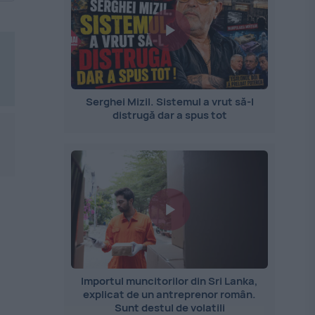
Serghei Mizil. Sistemul a vrut să-l
distrugă dar a spus tot
Importul muncitorilor din Sri Lanka,
explicat de un antreprenor român.
Sunt destul de volatili