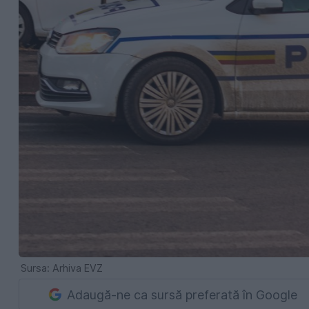
Sursa: Arhiva EVZ
Adaugă-ne ca sursă preferată în Google