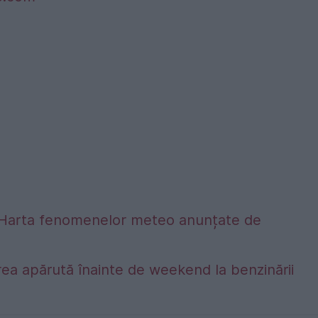
alta. Harta fenomenelor meteo anunțate de
ea apărută înainte de weekend la benzinării