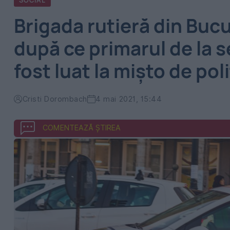
SOCIAL
Brigada rutieră din Bucu
după ce primarul de la s
fost luat la mișto de poli
Cristi Dorombach
4 mai 2021, 15:44
COMENTEAZĂ ȘTIREA