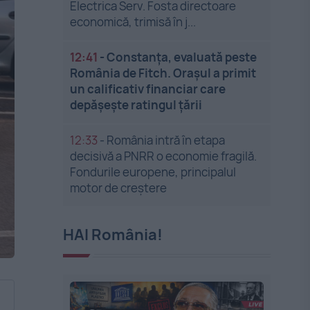
Electrica Serv. Fosta directoare
economică, trimisă în j...
12:41
-
Constanța, evaluată peste
România de Fitch. Orașul a primit
un calificativ financiar care
depășește ratingul țării
12:33
-
România intră în etapa
decisivă a PNRR o economie fragilă.
Fondurile europene, principalul
motor de creștere
HAI România!