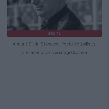
SOCIAL
A murit Silviu Stănescu, fostul fotbalist şi
antrenor al Universităţii Craiova