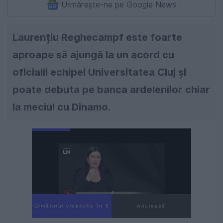
Urmărește-ne pe Google News
Laurențiu Reghecampf este foarte
aproape să ajungă la un acord cu
oficialii echipei Universitatea Cluj și
poate debuta pe banca ardelenilor chiar
la meciul cu Dinamo.
Următorul videoclip în 4
Anulează