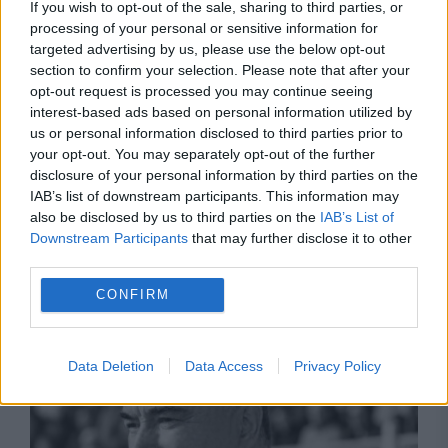
If you wish to opt-out of the sale, sharing to third parties, or
primit antrenorul român
processing of your personal or sensitive information for
targeted advertising by us, please use the below opt-out
section to confirm your selection. Please note that after your
opt-out request is processed you may continue seeing
interest-based ads based on personal information utilized by
us or personal information disclosed to third parties prior to
your opt-out. You may separately opt-out of the further
disclosure of your personal information by third parties on the
IAB’s list of downstream participants. This information may
also be disclosed by us to third parties on the
IAB’s List of
Downstream Participants
that may further disclose it to other
third parties.
SPORT
CONFIRM
Programul etapei a 5-a din Superliga. FCSB
joacă luni, Rapid și Dinamo sâmbătă
Data Deletion
Data Access
Privacy Policy