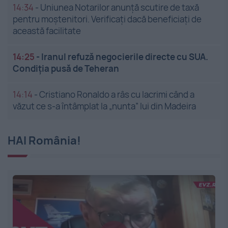
14:34
-
Uniunea Notarilor anunță scutire de taxă
pentru moștenitori. Verificați dacă beneficiați de
această facilitate
14:25
-
Iranul refuză negocierile directe cu SUA.
Condiția pusă de Teheran
14:14
-
Cristiano Ronaldo a râs cu lacrimi când a
văzut ce s-a întâmplat la „nunta” lui din Madeira
HAI România!