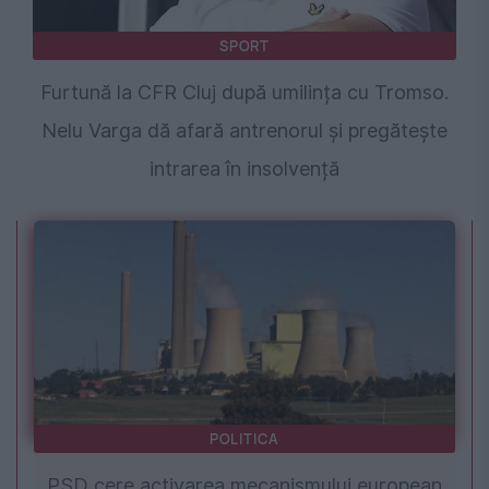
SPORT
Furtună la CFR Cluj după umilința cu Tromso.
Nelu Varga dă afară antrenorul și pregătește
intrarea în insolvență
POLITICA
PSD cere activarea mecanismului european