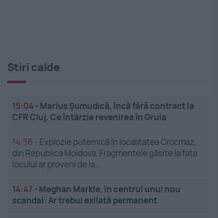
Stiri calde
15:04
-
Marius Șumudică, încă fără contract la
CFR Cluj. Ce întârzie revenirea în Gruia
14:56
-
Explozie puternică în localitatea Crocmaz,
din Republica Moldova. Fragmentele găsite la fața
locului ar proveni de la...
14:47
-
Meghan Markle, în centrul unui nou
scandal: Ar trebui exilată permanent