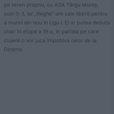
pe teren propriu, cu ASA Târgu Mureș,
scor 0-3, iar „Reghe” are cale liberă pentru
a munci din nou în Liga I. El ar putea debuta
chiar în etapa a 19-a, în partida pe care
clujenii o vor juca împotriva celor de la
Dinamo.