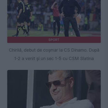
SPORT
Chirilă, debut de coșmar la CS Dinamo. După
1-2 a venit și un sec 1-5 cu CSM Slatina