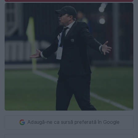
Adaugă-ne ca sursă preferată în Google