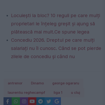
Locuiești la bloc? 10 reguli pe care mulți
proprietari le înțeleg greșit și ajung să
plătească mai mult.Ce spune legea
Concediu 2026. Dreptul pe care mulți
salariați nu îl cunosc. Când se pot pierde
zilele de concediu și când nu
antrenor
Dinamo
george ogararu
laurentiu reghecampf
liga 1
u cluj