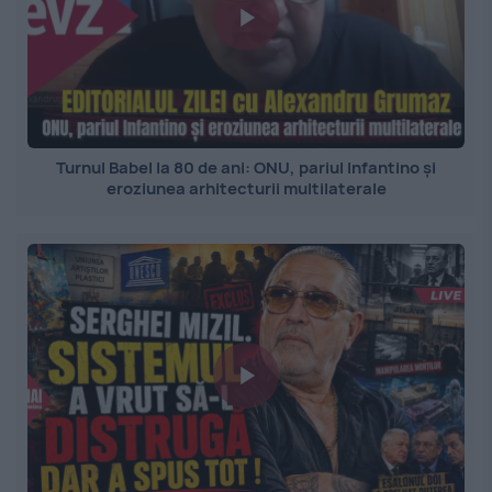
Turnul Babel la 80 de ani: ONU, pariul Infantino și
eroziunea arhitecturii multilaterale