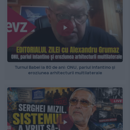
Turnul Babel la 80 de ani: ONU, pariul Infantino și
eroziunea arhitecturii multilaterale