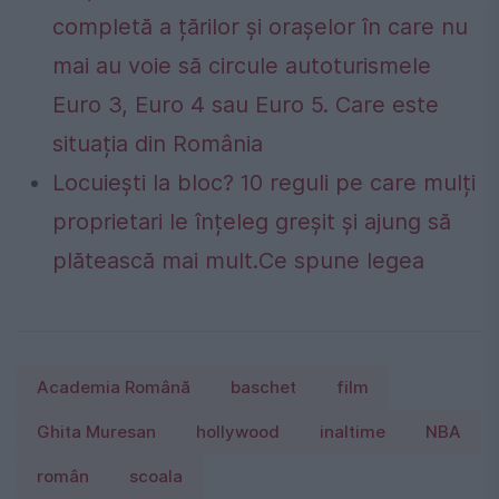
completă a țărilor și orașelor în care nu
mai au voie să circule autoturismele
Euro 3, Euro 4 sau Euro 5. Care este
situația din România
Locuiești la bloc? 10 reguli pe care mulți
proprietari le înțeleg greșit și ajung să
plătească mai mult.Ce spune legea
Academia Română
baschet
film
Ghita Muresan
hollywood
inaltime
NBA
român
scoala