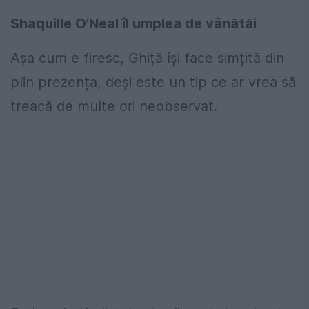
Shaquille O’Neal îl umplea de vânătăi
Așa cum e firesc, Ghiță își face simțită din
plin prezența, deși este un tip ce ar vrea să
treacă de multe ori neobservat.