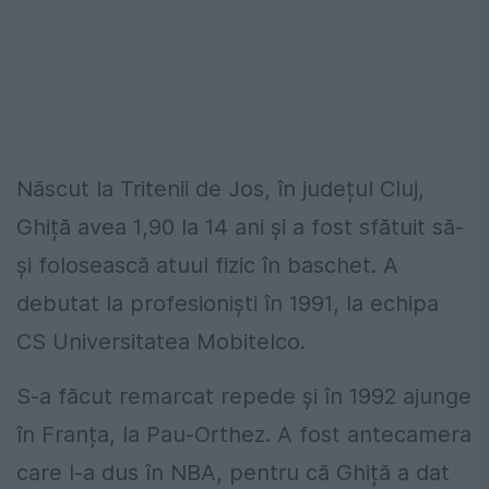
Născut la Tritenii de Jos, în județul Cluj,
Ghiță avea 1,90 la 14 ani și a fost sfătuit să-
și folosească atuul fizic în baschet. A
debutat la profesioniști în 1991, la echipa
CS Universitatea Mobitelco.
S-a făcut remarcat repede și în 1992 ajunge
în Franța, la Pau-Orthez. A fost antecamera
care l-a dus în NBA, pentru că Ghiță a dat