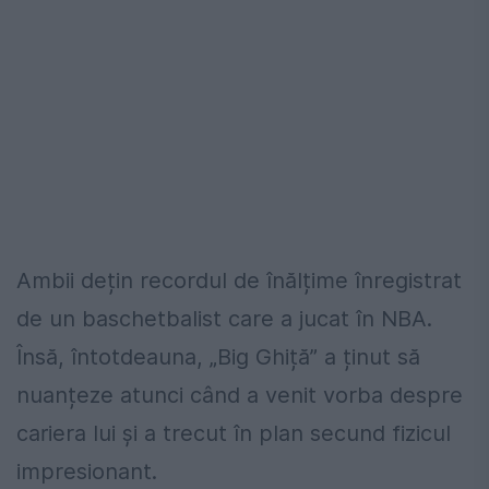
Ambii dețin recordul de înălțime înregistrat
de un baschetbalist care a jucat în NBA.
Însă, întotdeauna, „Big Ghiță” a ținut să
nuanțeze atunci când a venit vorba despre
cariera lui și a trecut în plan secund fizicul
impresionant.