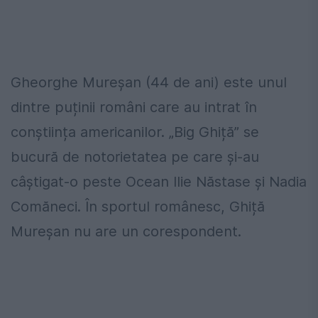
Gheorghe Mureșan (44 de ani) este unul
dintre puținii români care au intrat în
conștiința americanilor. „Big Ghiță” se
bucură de notorietatea pe care și-au
câștigat-o peste Ocean Ilie Năstase și Nadia
Comăneci. În sportul românesc, Ghiță
Mureșan nu are un corespondent.