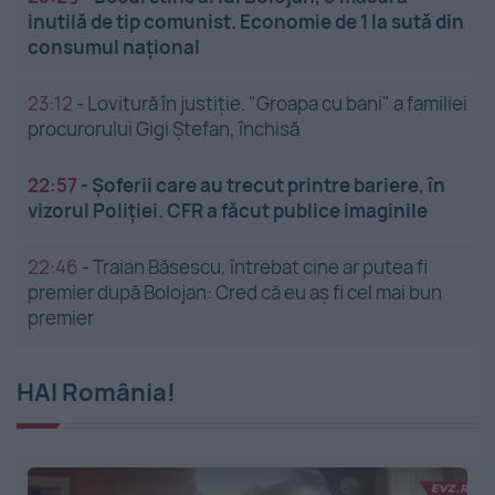
inutilă de tip comunist. Economie de 1 la sută din
consumul național
23:12
-
Lovitură în justiție. "Groapa cu bani" a familiei
procurorului Gigi Ștefan, închisă
22:57
-
Șoferii care au trecut printre bariere, în
vizorul Poliției. CFR a făcut publice imaginile
22:46
-
Traian Băsescu, întrebat cine ar putea fi
premier după Bolojan: Cred că eu aș fi cel mai bun
premier
HAI România!