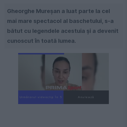
Gheorghe Mureșan a luat parte la cel
mai mare spectacol al baschetului, s-a
bătut cu legendele acestuia și a devenit
cunoscut în toată lumea.
Următorul videoclip în 3
Anulează