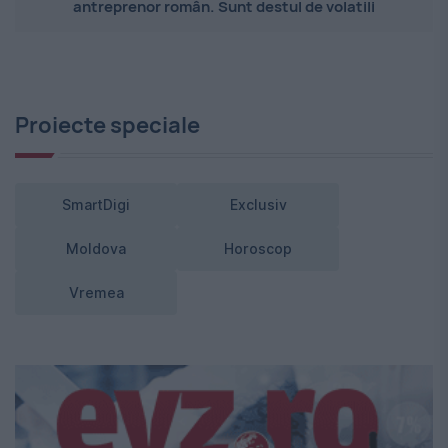
antreprenor român. Sunt destul de volatili
Proiecte speciale
SmartDigi
Exclusiv
Moldova
Horoscop
Vremea