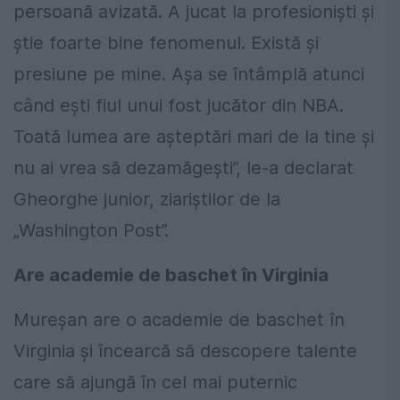
persoană avizată. A jucat la profesioniști și
știe foarte bine fenomenul. Există și
presiune pe mine. Așa se întâmplă atunci
când ești fiul unui fost jucător din NBA.
Toată lumea are așteptări mari de la tine și
nu ai vrea să dezamăgești”, le-a declarat
Gheorghe junior, ziariștilor de la
„Washington Post”.
Are academie de baschet în Virginia
Mureșan are o academie de baschet în
Virginia și încearcă să descopere talente
care să ajungă în cel mai puternic