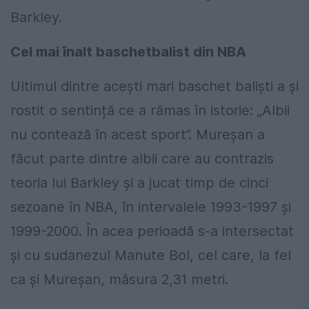
Barkley.
Cel mai înalt baschetbalist din NBA
Ultimul dintre acești mari baschet baliști a și
rostit o sentință ce a rămas în istorie: „Albii
nu contează în acest sport”. Mureșan a
făcut parte dintre albii care au contrazis
teoria lui Barkley și a jucat timp de cinci
sezoane în NBA, în intervalele 1993-1997 și
1999-2000. În acea perioadă s-a intersectat
și cu sudanezul Manute Bol, cel care, la fel
ca și Mureșan, măsura 2,31 metri.