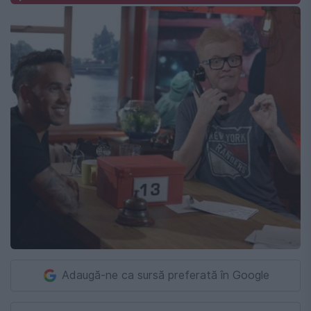
Adaugă-ne ca sursă preferată în Google