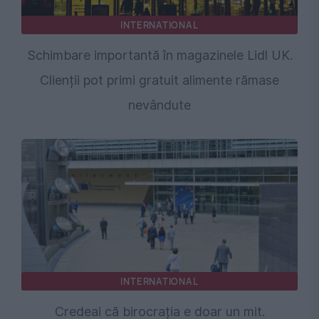
INTERNATIONAL
Schimbare importantă în magazinele Lidl UK.
Clienții pot primi gratuit alimente rămase
nevândute
INTERNATIONAL
Credeai că birocrația e doar un mit.