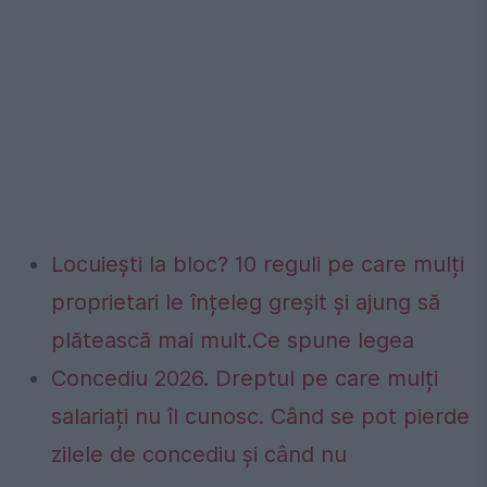
Locuiești la bloc? 10 reguli pe care mulți
proprietari le înțeleg greșit și ajung să
plătească mai mult.Ce spune legea
Concediu 2026. Dreptul pe care mulți
salariați nu îl cunosc. Când se pot pierde
zilele de concediu și când nu