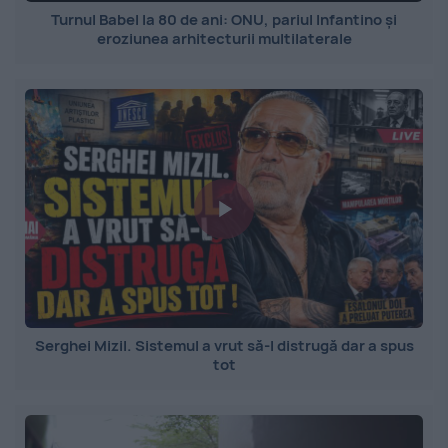
Turnul Babel la 80 de ani: ONU, pariul Infantino și
eroziunea arhitecturii multilaterale
Serghei Mizil. Sistemul a vrut să-l distrugă dar a spus
tot