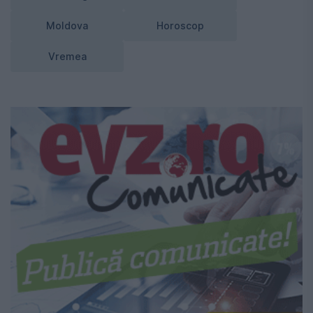
Moldova
Horoscop
Vremea