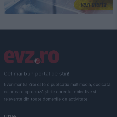
Linkuri utile
Cel mai bun portal de stiri!
Evenimentul Zilei este o publicație multimedia, dedicată
celor care apreciază știrile corecte, obiective și
relevante din toate domeniile de activitate
Utile