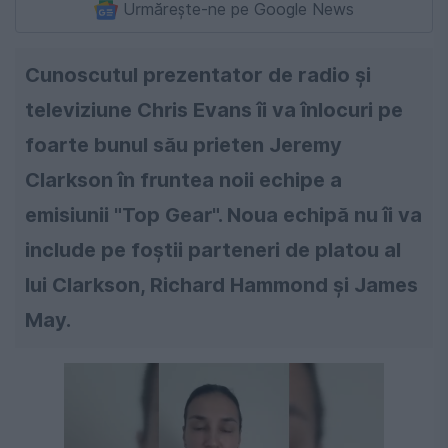
Urmărește-ne pe Google News
Cunoscutul prezentator de radio şi
televiziune Chris Evans îi va înlocuri pe
foarte bunul său prieten Jeremy
Clarkson în fruntea noii echipe a
emisiunii "Top Gear". Noua echipă nu îi va
include pe foştii parteneri de platou al
lui Clarkson, Richard Hammond şi James
May.