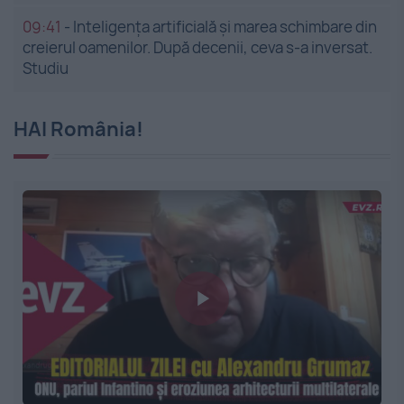
09:41
-
Inteligența artificială și marea schimbare din
creierul oamenilor. După decenii, ceva s-a inversat.
Studiu
HAI România!