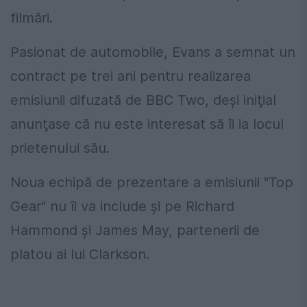
filmări.
Pasionat de automobile, Evans a semnat un
contract pe trei ani pentru realizarea
emisiunii difuzată de BBC Two, deşi iniţial
anunţase că nu este interesat să îi ia locul
prietenului său.
Noua echipă de prezentare a emisiunii "Top
Gear" nu îi va include şi pe Richard
Hammond şi James May, partenerii de
platou ai lui Clarkson.