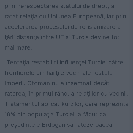
prin nerespectarea statului de drept, a
ratat relaţia cu Uniunea Europeană, iar prin
accelerarea procesului de re-islamizare a
ţării distanţa între UE şi Turcia devine tot
mai mare.
"Tentaţia restabilirii influenţei Turciei către
frontierele din hărţile vechi ale fostului
Imperiu Otoman nu a însemnat decât
ratarea, în primul rând, a relaţiilor cu vecinii.
Tratamentul aplicat kurzilor, care reprezintă
18% din populaţia Turciei, a făcut ca
preşedintele Erdogan să rateze pacea