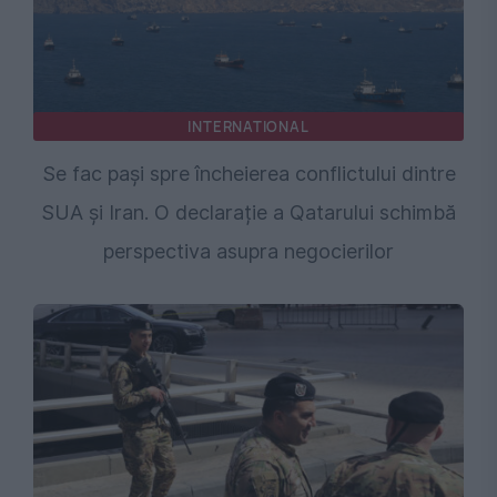
INTERNATIONAL
Se fac pași spre încheierea conflictului dintre
SUA și Iran. O declarație a Qatarului schimbă
perspectiva asupra negocierilor