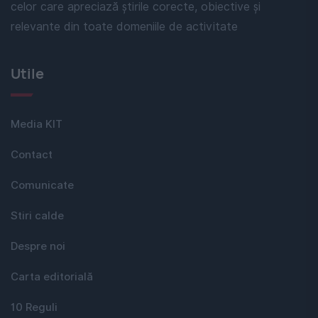
celor care apreciază știrile corecte, obiective și
relevante din toate domeniile de activitate
Utile
Media KIT
Contact
Comunicate
Stiri calde
Despre noi
Carta editorială
10 Reguli