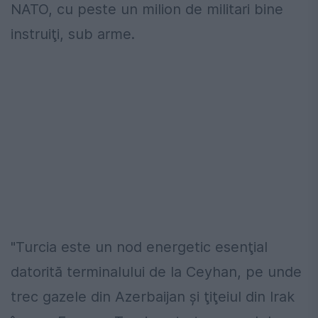
NATO, cu peste un milion de militari bine
instruiţi, sub arme.
"Turcia este un nod energetic esenţial
datorită terminalului de la Ceyhan, pe unde
trec gazele din Azerbaijan şi ţiţeiul din Irak