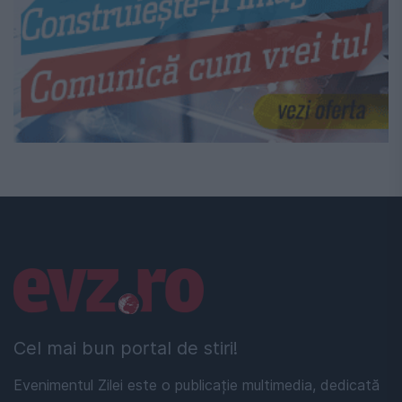
Linkuri utile
Cel mai bun portal de stiri!
Evenimentul Zilei este o publicație multimedia, dedicată