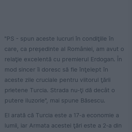
"PS - spun aceste lucruri în condiţiile în
care, ca preşedinte al României, am avut o
relaţie excelentă cu premierul Erdogan. În
mod sincer îi doresc să fie înţelept în
aceste zile cruciale pentru viitorul ţării
prietene Turcia. Strada nu-ţi dă decât o
putere iluzorie", mai spune Băsescu.
El arată că Turcia este a 17-a economie a
lumii, iar Armata acestei ţări este a 2-a din