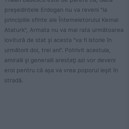
preşedintele Erdogan nu va reveni "la
principiile sfinte ale Întemeietorului Kemal
Ataturk", Armata nu va mai rata următoarea
lovitură de stat şi acesta "va fi istorie în
următorii doi, trei ani". Potrivit acestuia,
amiralii şi generalii arestaţi azi vor deveni
eroi pentru că aşa va vrea poporul ieşit în
stradă.