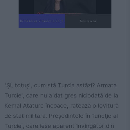
Următorul videoclip în 4
Anulează
"Şi, totuşi, cum stă Turcia astăzi? Armata
Turciei, care nu a dat greş niciodată de la
Kemal Ataturc încoace, ratează o lovitură
de stat militară. Preşedintele în funcţie al
Turciei, care iese aparent învingător din