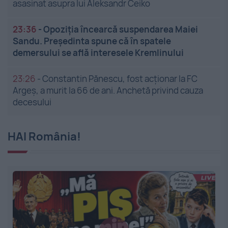
asasinat asupra lui Aleksandr Ceiko
23:36
-
Opoziția încearcă suspendarea Maiei
Sandu. Președinta spune că în spatele
demersului se află interesele Kremlinului
23:26
-
Constantin Pănescu, fost acționar la FC
Argeș, a murit la 66 de ani. Anchetă privind cauza
decesului
HAI România!