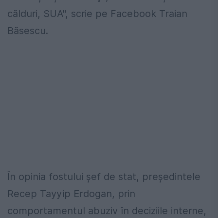
călduri, SUA", scrie pe Facebook Traian
Băsescu.
În opinia fostului şef de stat, preşedintele
Recep Tayyip Erdogan, prin
comportamentul abuziv în deciziile interne,