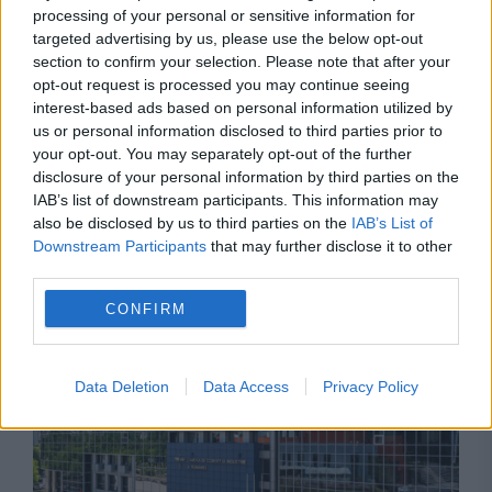
processing of your personal or sensitive information for
targeted advertising by us, please use the below opt-out
section to confirm your selection. Please note that after your
opt-out request is processed you may continue seeing
interest-based ads based on personal information utilized by
us or personal information disclosed to third parties prior to
your opt-out. You may separately opt-out of the further
disclosure of your personal information by third parties on the
IAB’s list of downstream participants. This information may
Recomandările noastre
also be disclosed by us to third parties on the
IAB’s List of
Downstream Participants
that may further disclose it to other
third parties.
CONFIRM
Data Deletion
Data Access
Privacy Policy