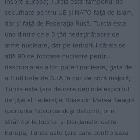
înspre Europa; Turcia este tamponul de
securitate pentru UE şi NATO faţă de Islam,
dar şi faţă de Federaţia Rusă. Turcia este
una dintre cele 5 ţări nedeţinătoare de
arme nucleare, dar pe teritoriul căreia se
află 90 de focoase nucleare pentru
descurajarea altor puteri nucleare, gata de
a fi utilizate de SUA în caz de criză majoră;
Turcia este ţara de care depinde exportul
de ţiţei al Federaţiei Ruse din Marea Neagră
(porturile Novorosiisk şi Batumi), prin
strâmtorile Bosfor şi Dardanele, către
Europa; Turcia este ţara care controlează