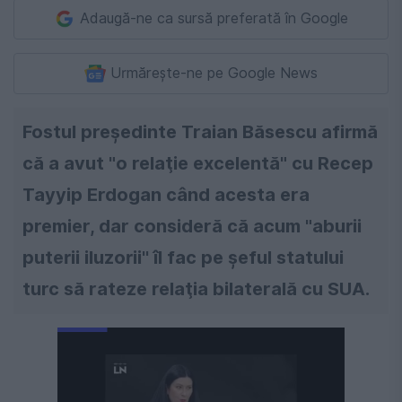
Adaugă-ne ca sursă preferată în Google
Urmărește-ne pe Google News
Fostul preşedinte Traian Băsescu afirmă
că a avut "o relaţie excelentă" cu Recep
Tayyip Erdogan când acesta era
premier, dar consideră că acum "aburii
puterii iluzorii'' îl fac pe şeful statului
turc să rateze relaţia bilaterală cu SUA.