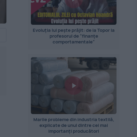
Evoluția lui pește prăjit: de la Topor la
profesorul de ”finanțe
comportamentale”
Marile probleme din industria textilă,
explicate de unul dintre cei mai
importanți producători