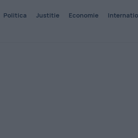
Politica
Justitie
Economie
Internati