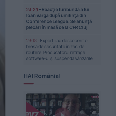
23:29
-
Reacție furibundă a lui
Ioan Varga după umilința din
Conference League. Se anunță
plecări în masă de la CFR Cluj
23:18
-
Experții au descoperit o
breșă de securitate în zeci de
routere. Producătorul retrage
software-ul și suspendă vânzările
HAI România!