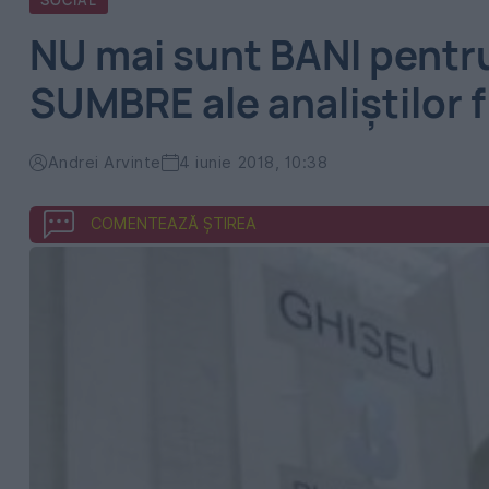
SOCIAL
NU mai sunt BANI pentr
SUMBRE ale analiștilor 
Andrei Arvinte
4 iunie 2018, 10:38
COMENTEAZĂ ȘTIREA