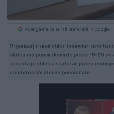
Adaugă-ne ca sursă preferată în Google
Organizaţia analiştilor financiari avertize
plătească pensii decente peste 15-20 de a
această problemă statul ar putea recurge 
creşterea vârstei de pensionare.