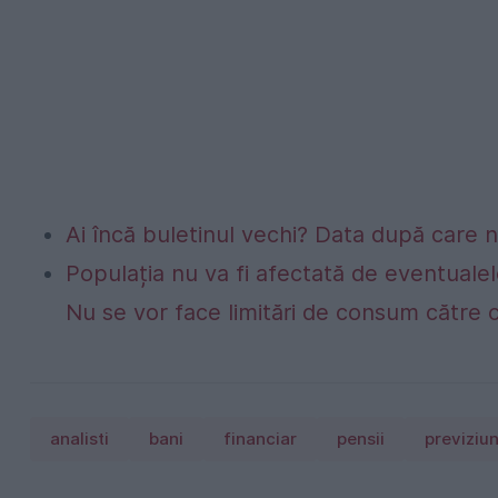
Ai încă buletinul vechi? Data după care nu
Populația nu va fi afectată de eventualel
Nu se vor face limitări de consum către 
analisti
bani
financiar
pensii
previziun