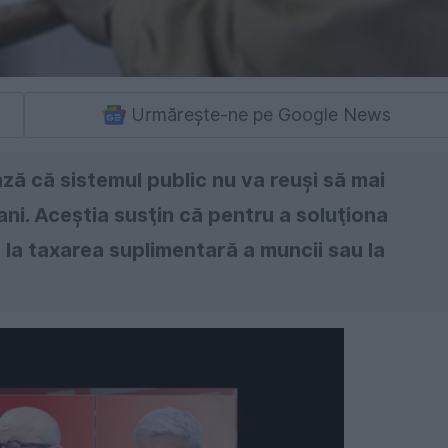
Urmărește-ne pe Google News
ază că sistemul public nu va reuşi să mai
ni. Aceştia susţin că pentru a soluţiona
la taxarea suplimentară a muncii sau la