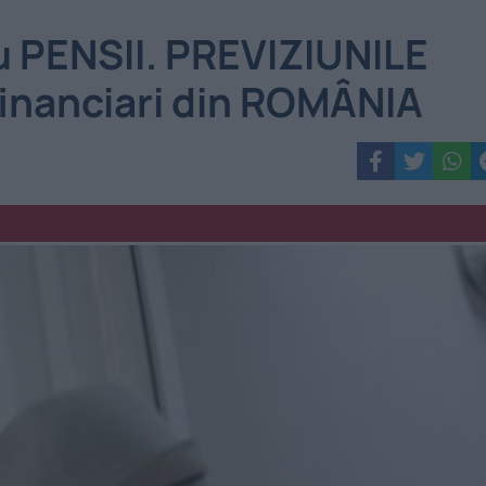
u PENSII. PREVIZIUNILE
financiari din ROMÂNIA