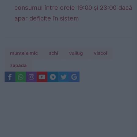
consumul între orele 19:00 și 23:00 dacă
apar deficite în sistem
muntele mic
schi
valiug
viscol
zapada