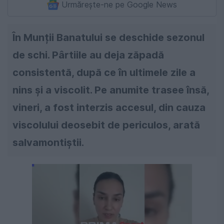
Urmărește-ne pe Google News
În Munții Banatului se deschide sezonul
de schi. Pârtiile au deja zăpadă
consistentă, după ce în ultimele zile a
nins și a viscolit. Pe anumite trasee însă,
vineri, a fost interzis accesul, din cauza
viscolului deosebit de periculos, arată
salvamontiștii.