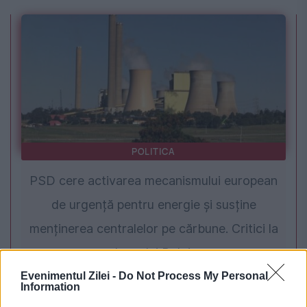
POLITICA
PSD cere activarea mecanismului european
de urgență pentru energie și susține
menținerea centralelor pe cărbune. Critici la
adresa lui Bolojan
Evenimentul Zilei -
Do Not Process My Personal
Information