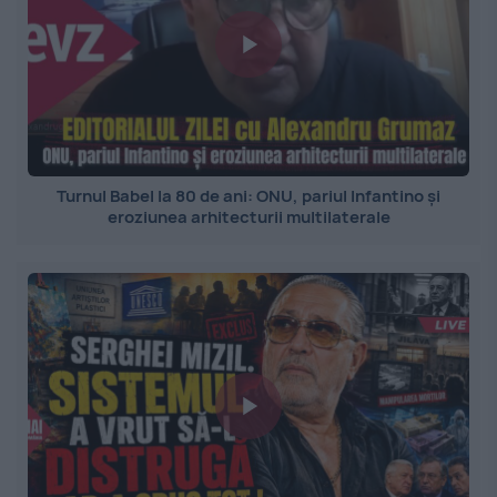
Turnul Babel la 80 de ani: ONU, pariul Infantino și
eroziunea arhitecturii multilaterale