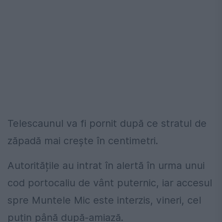
Telescaunul va fi pornit după ce stratul de
zăpadă mai crește în centimetri.
Autoritățile au intrat în alertă în urma unui
cod portocaliu de vânt puternic, iar accesul
spre Muntele Mic este interzis, vineri, cel
puțin până după-amiază.