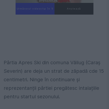
Următorul videoclip în 4
Anulează
Pârtia Apres Ski din comuna Văliug (Caraș
Severin) are deja un strat de zăpadă cde 15
centimetri. Ninge în continuare și
reprezentanții pârtiei pregătesc intalațiile
pentru startul sezonului.