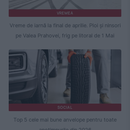
VREMEA
Vreme de iarnă la final de aprilie. Ploi și ninsori
pe Valea Prahovei, frig pe litoral de 1 Mai
SOCIAL
Top 5 cele mai bune anvelope pentru toate
anotimpurile din 2026