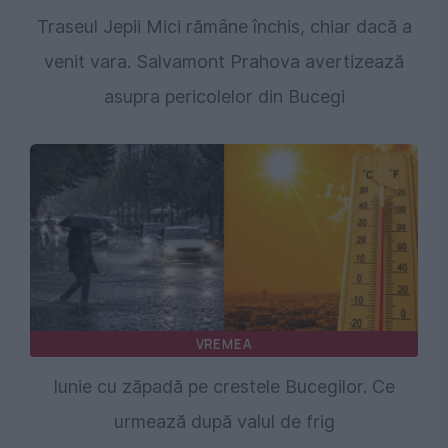
Traseul Jepii Mici rămâne închis, chiar dacă a
venit vara. Salvamont Prahova avertizează
asupra pericolelor din Bucegi
VREMEA
Iunie cu zăpadă pe crestele Bucegilor. Ce
urmează după valul de frig