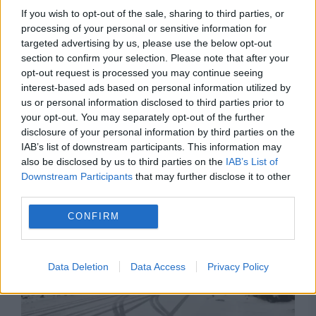
If you wish to opt-out of the sale, sharing to third parties, or
processing of your personal or sensitive information for
targeted advertising by us, please use the below opt-out
section to confirm your selection. Please note that after your
opt-out request is processed you may continue seeing
interest-based ads based on personal information utilized by
us or personal information disclosed to third parties prior to
your opt-out. You may separately opt-out of the further
SOCIAL
disclosure of your personal information by third parties on the
IAB’s list of downstream participants. This information may
Locul din România unde, în acest moment,
also be disclosed by us to third parties on the
IAB’s List of
zăpada are cinci metri grosime
Downstream Participants
that may further disclose it to other
third parties.
CONFIRM
Data Deletion
Data Access
Privacy Policy