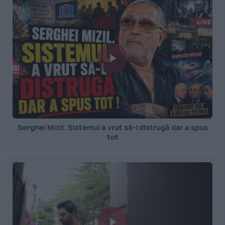
Serghei Mizil. Sistemul a vrut să-l distrugă dar a spus
tot