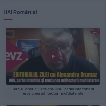
HAI România!
Turnul Babel la 80 de ani: ONU, pariul Infantino și
eroziunea arhitecturii multilaterale