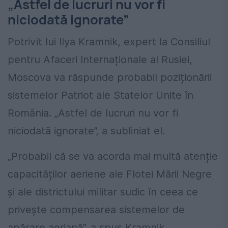
„Astfel de lucruri nu vor fi
niciodată ignorate”
Potrivit lui Ilya Kramnik, expert la Consiliul
pentru Afaceri Internaționale al Rusiei,
Moscova va răspunde probabil poziționării
sistemelor Patriot ale Statelor Unite în
România. „Astfel de lucruri nu vor fi
niciodată ignorate”, a subliniat el.
„Probabil că se va acorda mai multă atenție
capacităților aeriene ale Flotei Mării Negre
și ale districtului militar sudic în ceea ce
privește compensarea sistemelor de
apărare aeriană”, a spus Kramnik.