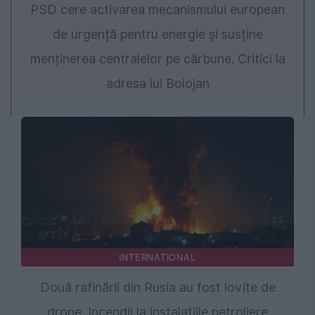
PSD cere activarea mecanismului european
de urgență pentru energie și susține
menținerea centralelor pe cărbune. Critici la
adresa lui Bolojan
INTERNATIONAL
Două rafinării din Rusia au fost lovite de
drone. Incendii la instalațiile petroliere