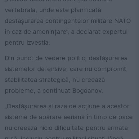
vertebrală, unde este planificată
desfășurarea contingentelor militare NATO
în caz de amenințare”, a declarat expertul
pentru Izvestia.
Din punct de vedere politic, desfășurarea
sistemelor defensive, care nu compromit
stabilitatea strategică, nu creează
probleme, a continuat Bogdanov.
„Desfășurarea și raza de acțiune a acestor
sisteme de apărare aeriană în timp de pace
nu creează nicio dificultate pentru armata
rusă, inclusiv pentru militarii situați lângă