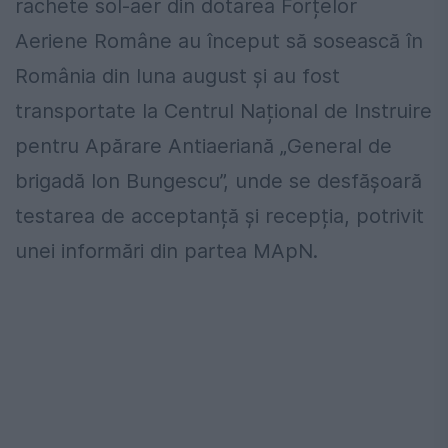
rachete sol-aer din dotarea Forțelor
Aeriene Române au început să sosească în
România din luna august și au fost
transportate la Centrul Național de Instruire
pentru Apărare Antiaeriană „General de
brigadă Ion Bungescu”, unde se desfășoară
testarea de acceptanță și recepția, potrivit
unei informări din partea MApN.