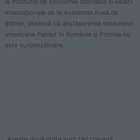
la Institutul de Economie Mondială și Relații
Internaționale de la Academia Rusă de
Științe, observă că desfășurarea sistemelor
americane Patriot în
România
și Polonia nu
este surprinzătoare.
„Aceste două state sunt țări coloană