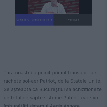
Următorul videoclip în 4
Anulează
Țara noastră a primit primul transport de
rachete sol-aer Patriot, de la Statele Unite.
Se așteaptă ca Bucureștiul să achiziționeze
un total de șapte sisteme Patriot, care vor
îmbunătăți sistemul Aegis Ashore