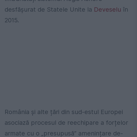
desfășurat de Statele Unite la
Deveselu
în
2015.
România și alte țări din sud-estul Europei
asociază procesul de reechipare a forțelor
armate cu o „presupusă” amenințare de-