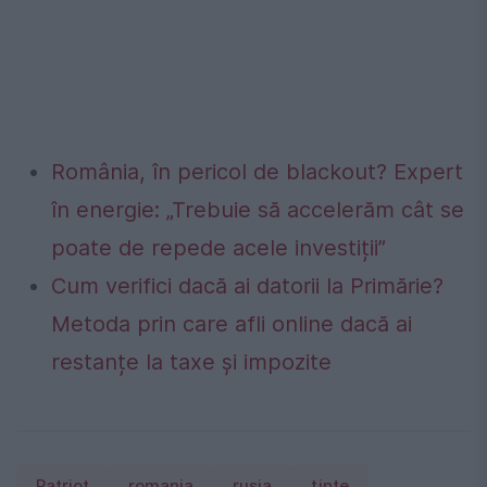
România, în pericol de blackout? Expert
în energie: „Trebuie să accelerăm cât se
poate de repede acele investiții”
Cum verifici dacă ai datorii la Primărie?
Metoda prin care afli online dacă ai
restanțe la taxe și impozite
Patriot
romania
rusia
ţinte