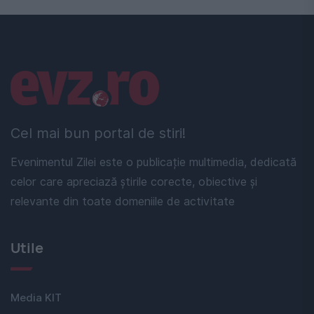
Linkuri utile
Cel mai bun portal de stiri!
Evenimentul Zilei este o publicație multimedia, dedicată
celor care apreciază știrile corecte, obiective și
relevante din toate domeniile de activitate
Utile
Media KIT