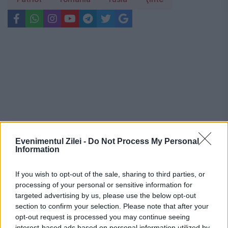
Evenimentul Zilei -
Do Not Process My Personal
Information
If you wish to opt-out of the sale, sharing to third parties, or
processing of your personal or sensitive information for
targeted advertising by us, please use the below opt-out
Recomandările noastre
section to confirm your selection. Please note that after your
opt-out request is processed you may continue seeing
interest-based ads based on personal information utilized by