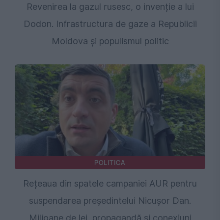
Revenirea la gazul rusesc, o invenție a lui
Dodon. Infrastructura de gaze a Republicii
Moldova și populismul politic
POLITICA
Rețeaua din spatele campaniei AUR pentru
suspendarea președintelui Nicușor Dan.
Milioane de lei, propagandă și conexiuni