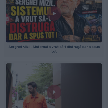
Serghei Mizil. Sistemul a vrut să-l distrugă dar a spus
tot