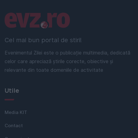
Linkuri utile
Cel mai bun portal de stiri!
Evenimentul Zilei este o publicație multimedia, dedicată
celor care apreciază știrile corecte, obiective și
relevante din toate domeniile de activitate
Utile
Media KIT
Contact