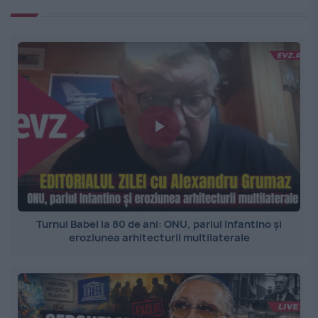
Turnul Babel la 80 de ani: ONU, pariul Infantino și
eroziunea arhitecturii multilaterale