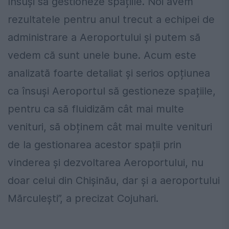
însuși să gestioneze spațiile. Noi avem
rezultatele pentru anul trecut a echipei de
administrare a Aeroportului și putem să
vedem că sunt unele bune. Acum este
analizată foarte detaliat și serios opțiunea
ca însuși Aeroportul să gestioneze spațiile,
pentru ca să fluidizăm cât mai multe
venituri, să obținem cât mai multe venituri
de la gestionarea acestor spații prin
vinderea și dezvoltarea Aeroportului, nu
doar celui din Chișinău, dar și a aeroportului
Mărculești”, a precizat Cojuhari.