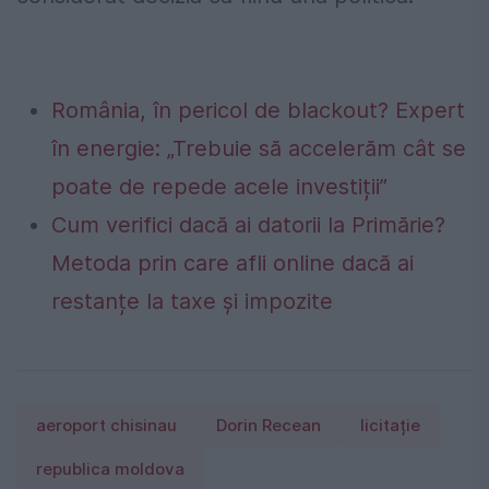
România, în pericol de blackout? Expert
în energie: „Trebuie să accelerăm cât se
poate de repede acele investiții”
Cum verifici dacă ai datorii la Primărie?
Metoda prin care afli online dacă ai
restanțe la taxe și impozite
aeroport chisinau
Dorin Recean
licitație
republica moldova