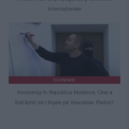
internaționale
ECONOMIE
Insolvenţa în Republica Moldova. Cine a
îndrăznit să-l înşele pe Veaceslav Platon?