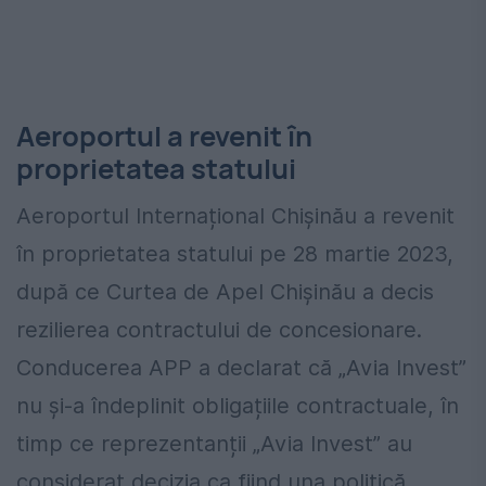
Aeroportul a revenit în
proprietatea statului
Aeroportul Internațional Chișinău a revenit
în proprietatea statului pe 28 martie 2023,
după ce Curtea de Apel Chișinău a decis
rezilierea contractului de concesionare.
Conducerea APP a declarat că „Avia Invest”
nu și-a îndeplinit obligațiile contractuale, în
timp ce reprezentanții „Avia Invest” au
considerat decizia ca fiind una politică.