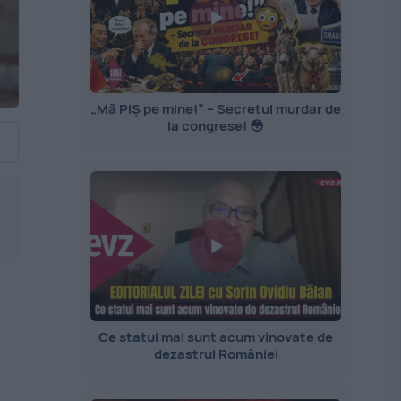
„Mă PIȘ pe mine!” – Secretul murdar de
la congrese! 😳
Ce statui mai sunt acum vinovate de
dezastrul României