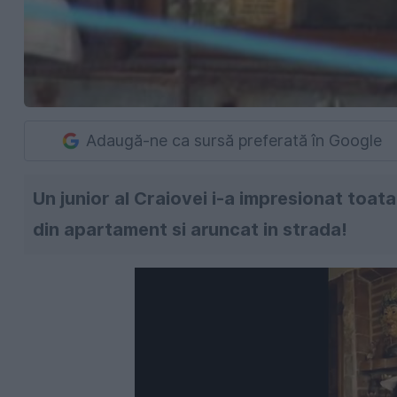
Adaugă-ne ca sursă preferată în Google
Un junior al Craiovei i-a impresionat toat
din apartament si aruncat in strada!