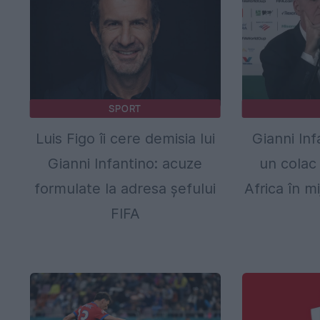
SPORT
Luis Figo îi cere demisia lui
Gianni In
Gianni Infantino: acuze
un colac
formulate la adresa șefului
Africa în mi
FIFA