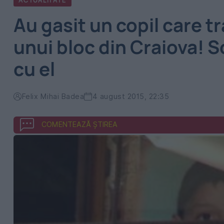
ACTUALITATE
Au gasit un copil care tr
unui bloc din Craiova! So
cu el
Felix Mihai Badea
4 august 2015, 22:35
COMENTEAZĂ ȘTIREA