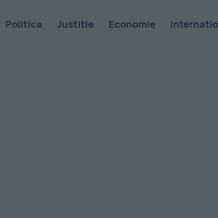
Politica
Justitie
Economie
Internati