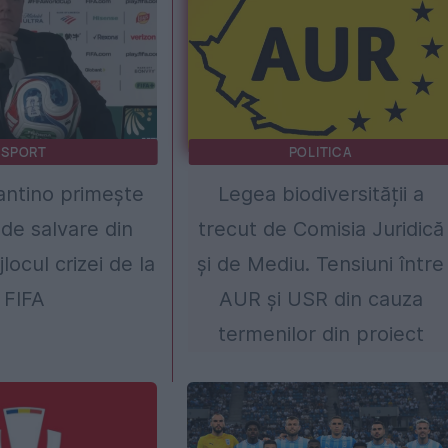
SPORT
POLITICA
fantino primește
Legea biodiversității a
 de salvare din
trecut de Comisia Juridică
jlocul crizei de la
și de Mediu. Tensiuni între
FIFA
AUR și USR din cauza
termenilor din proiect