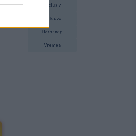
Exclusiv
Moldova
Horoscop
Vremea