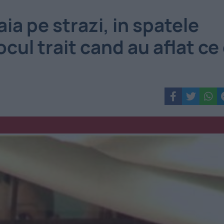
aia pe strazi, in spatele
cul trait cand au aflat ce