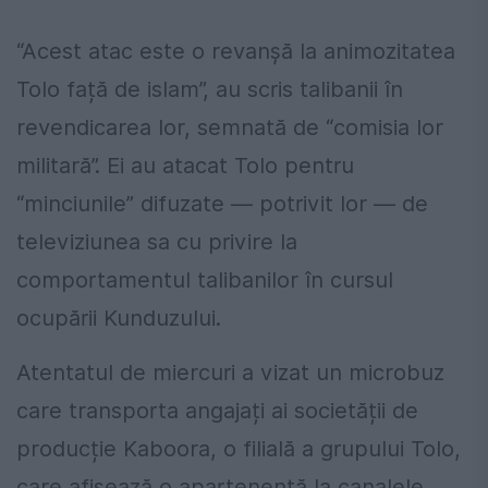
“Acest atac este o revanșă la animozitatea
Tolo față de islam”, au scris talibanii în
revendicarea lor, semnată de “comisia lor
militară”. Ei au atacat Tolo pentru
“minciunile” difuzate — potrivit lor — de
televiziunea sa cu privire la
comportamentul talibanilor în cursul
ocupării Kunduzului.
Atentatul de miercuri a vizat un microbuz
care transporta angajați ai societății de
producție Kaboora, o filială a grupului Tolo,
care afișează o apartenență la canalele