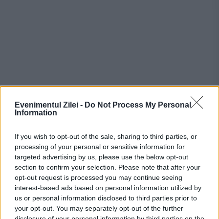
Evenimentul Zilei -
Do Not Process My Personal
Information
If you wish to opt-out of the sale, sharing to third parties, or
processing of your personal or sensitive information for
Recomandările noastre
targeted advertising by us, please use the below opt-out
section to confirm your selection. Please note that after your
opt-out request is processed you may continue seeing
interest-based ads based on personal information utilized by
us or personal information disclosed to third parties prior to
your opt-out. You may separately opt-out of the further
disclosure of your personal information by third parties on the