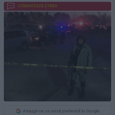
COMENTEAZĂ ȘTIREA
Adaugă-ne ca sursă preferată în Google