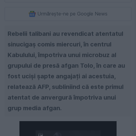
Urmărește-ne pe Google News
Rebelii talibani au revendicat atentatul
sinucigaș comis miercuri, în centrul
Kabulului, împotriva unui microbuz al
grupului de presă afgan Tolo, în care au
fost uciși șapte angajați ai acestuia,
relatează AFP, subliniind că este primul
atentat de anvergură împotriva unui
grup media afgan.