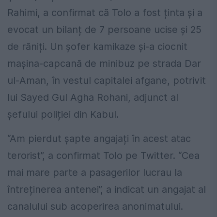
Rahimi, a confirmat că Tolo a fost ținta și a
evocat un bilanț de 7 persoane ucise și 25
de răniți. Un șofer kamikaze și-a ciocnit
mașina-capcană de minibuz pe strada Dar
ul-Aman, în vestul capitalei afgane, potrivit
lui Sayed Gul Agha Rohani, adjunct al
șefului poliției din Kabul.
“Am pierdut șapte angajați în acest atac
terorist”, a confirmat Tolo pe Twitter. “Cea
mai mare parte a pasagerilor lucrau la
întreținerea antenei”, a indicat un angajat al
canalului sub acoperirea anonimatului.