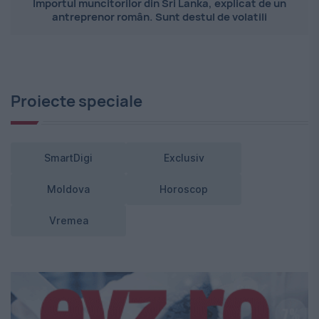
Importul muncitorilor din Sri Lanka, explicat de un
antreprenor român. Sunt destul de volatili
Proiecte speciale
SmartDigi
Exclusiv
Moldova
Horoscop
Vremea