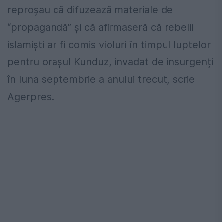
reproșau că difuzează materiale de
“propagandă” și că afirmaseră că rebelii
islamiști ar fi comis violuri în timpul luptelor
pentru orașul Kunduz, invadat de insurgenți
în luna septembrie a anului trecut, scrie
Agerpres.