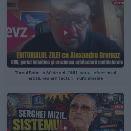
Turnul Babel la 80 de ani: ONU, pariul Infantino și
eroziunea arhitecturii multilaterale