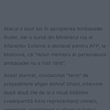
Atacul a avut loc în apropierea Ambasadei
Rusiei, dar o sursă din Ministerul rus al
Afacerilor Externe a declarat pentru AFP, la
Moscova, că “niciun membru al personalului
ambasadei nu a fost rănit”.
Acest atentat, condamnat “ferm” de
președintele afgan Ashraf Ghani, intervine
după două zile de la o nouă întâlnire
cvadripartită între reprezentanți chinezi,
americani, pakistanezi și afgani la Kabul