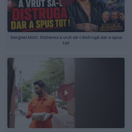
Serghei Mizil. Sistemul a vrut să-l distrugă dar a spus
tot