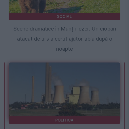
SOCIAL
Scene dramatice în Munții Iezer. Un cioban
atacat de urs a cerut ajutor abia după o
noapte
POLITICA