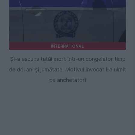
INTERNATIONAL
Și-a ascuns tatăl mort într-un congelator timp
de doi ani și jumătate. Motivul invocat i-a uimit
pe anchetatori