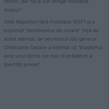
tăcem, dar nu-și vor atinge niciodată
scopul.”
ONG Reporteri fără Frontiere (RSF) și-a
exprimat “sentimentul de oroare” față de
acest atentat, iar secretarul său general
Christophe Deloire a estimat că “jihadismul
este unul dintre cei mai răi prădători ai
libertății presei”.