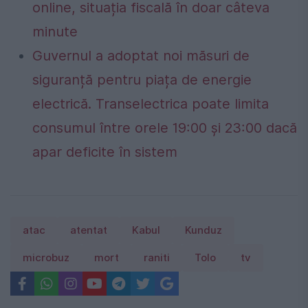
online, situația fiscală în doar câteva
minute
Guvernul a adoptat noi măsuri de
siguranță pentru piața de energie
electrică. Transelectrica poate limita
consumul între orele 19:00 și 23:00 dacă
apar deficite în sistem
atac
atentat
Kabul
Kunduz
microbuz
mort
raniti
Tolo
tv