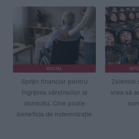
SOCIAL
INT
Sprijin financiar pentru
Zelenski 
îngrijirea vârstnicilor la
vrea să a
domiciliu. Cine poate
nor
beneficia de indemnizație