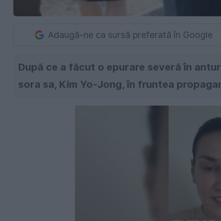
Adaugă-ne ca sursă preferată în Google
După ce a făcut o epurare severă în antura
sora sa, Kim Yo-Jong, în fruntea propagan