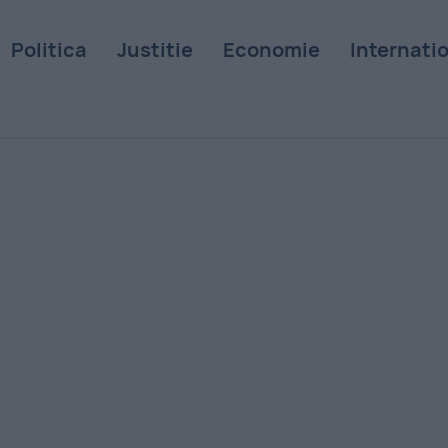
Politica
Justitie
Economie
Internati