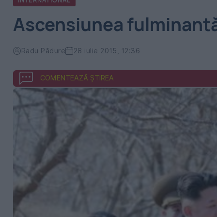
INTERNATIONAL
Ascensiunea fulminantă 
Radu Pădure
28 iulie 2015, 12:36
COMENTEAZĂ ȘTIREA