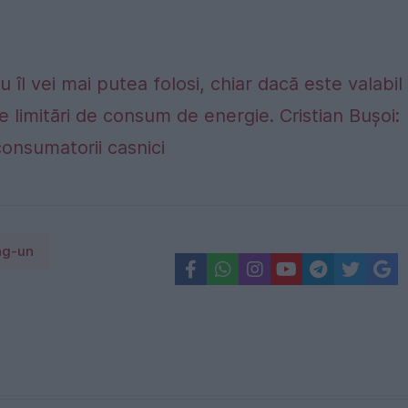
 îl vei mai putea folosi, chiar dacă este valabil
e limitări de consum de energie. Cristian Bușoi:
consumatorii casnici
ng-un