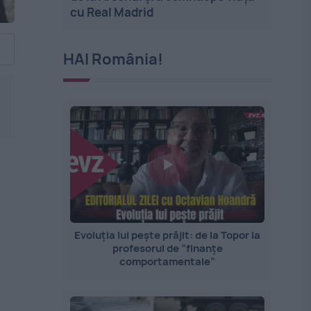
cu Real Madrid
HAI România!
Evoluția lui pește prăjit: de la Topor la
profesorul de ”finanțe
comportamentale”