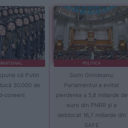
ERNATIONAL
POLITICA
spune că Putin
Sorin Grindeanu:
ducă 30.000 de
Parlamentul a evitat
d-coreeni
pierderea a 5,8 miliarde de
euro din PNRR și a
deblocat 16,7 miliarde din
SAFE