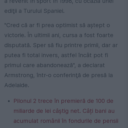
a revenit în sport în 1998, cu ocazia unei
ediţii a Turului Spaniei.
"Cred că ar fi prea optimist să aştept o
victorie. În ultimii ani, cursa a fost foarte
disputată. Sper să fiu printre primii, dar ar
putea fi total invers, astfel încât pot fi
primul care abandonează", a declarat
Armstrong, într-o conferinţă de presă la
Adelaide.
Pilonul 2 trece în premieră de 100 de
miliarde de lei câștig net. Câți bani au
acumulat românii în fondurile de pensii