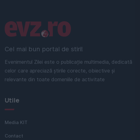
Linkuri utile
Cel mai bun portal de stiri!
Evenimentul Zilei este o publicație multimedia, dedicată
celor care apreciază știrile corecte, obiective și
relevante din toate domeniile de activitate
Utile
Media KIT
Contact