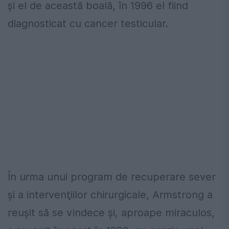
şi el de această boală, în 1996 el fiind
diagnosticat cu cancer testicular.
În urma unui program de recuperare sever
şi a intervenţiilor chirurgicale, Armstrong a
reuşit să se vindece şi, aproape miraculos,