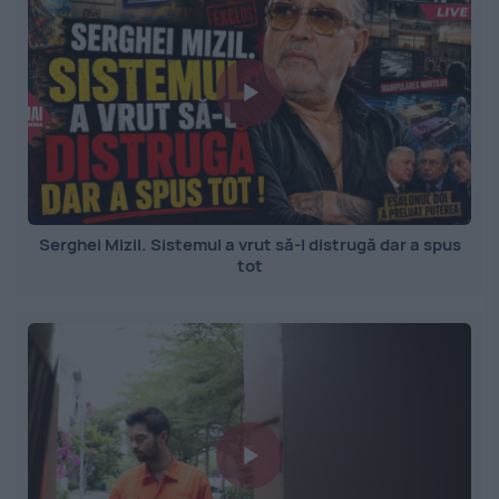
Serghei Mizil. Sistemul a vrut să-l distrugă dar a spus
tot