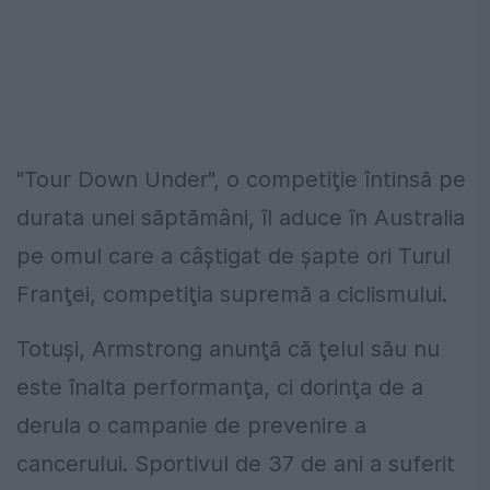
"Tour Down Under", o competiţie întinsă pe
durata unei săptămâni, îl aduce în Australia
pe omul care a câştigat de şapte ori Turul
Franţei, competiţia supremă a ciclismului.
Totuşi, Armstrong anunţă că ţelul său nu
este înalta performanţa, ci dorinţa de a
derula o campanie de prevenire a
cancerului. Sportivul de 37 de ani a suferit