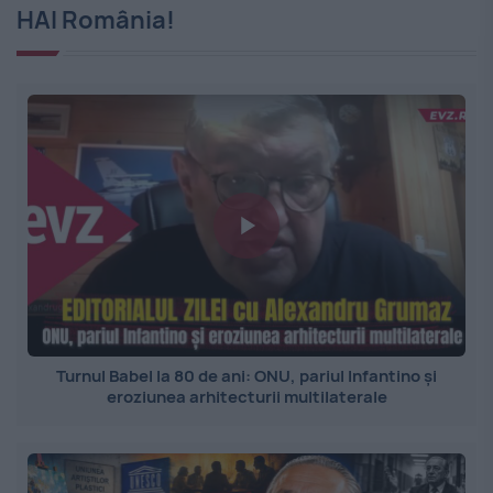
HAI România!
Turnul Babel la 80 de ani: ONU, pariul Infantino și
eroziunea arhitecturii multilaterale