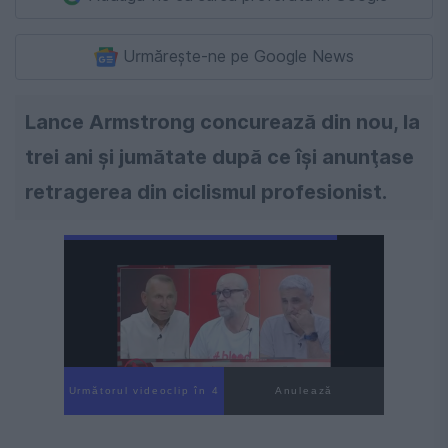
Urmărește-ne pe Google News
Lance Armstrong concurează din nou, la
trei ani şi jumătate după ce îşi anunţase
retragerea din ciclismul profesionist.
Următorul videoclip în 4
Anulează