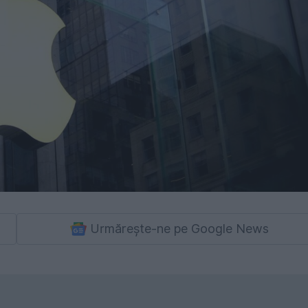
Urmărește-ne pe Google News