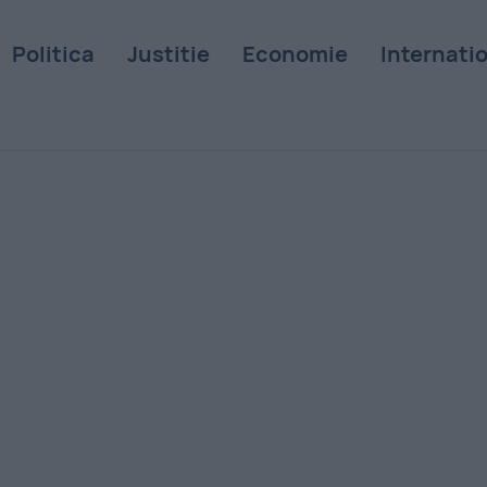
Politica
Justitie
Economie
Internati