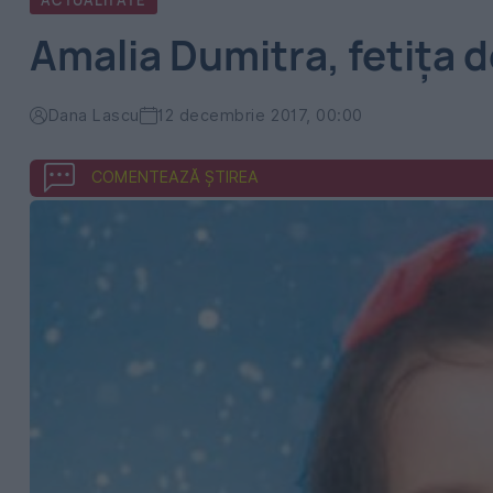
ACTUALITATE
Amalia Dumitra, fetița d
Dana Lascu
12 decembrie 2017, 00:00
COMENTEAZĂ ȘTIREA