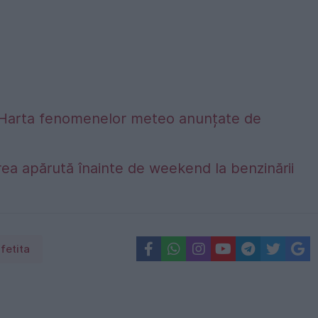
alta. Harta fenomenelor meteo anunțate de
ea apărută înainte de weekend la benzinării
fetita