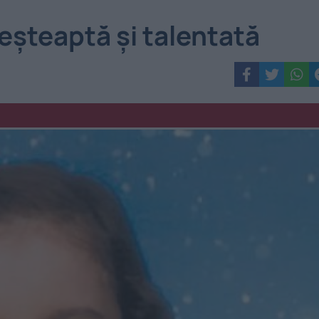
eșteaptă și talentată