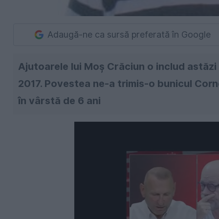
Adaugă-ne ca sursă preferată în Google
Ajutoarele lui Moş Crăciun o includ astăzi 
2017. Povestea ne-a trimis-o bunicul Cor
în vârstă de 6 ani