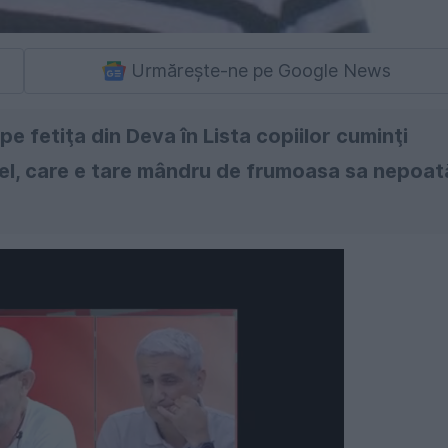
Urmărește-ne pe Google News
pe fetiţa din Deva în Lista copiilor cuminţi
nel, care e tare mândru de frumoasa sa nepoat