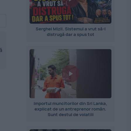
Serghei Mizil. Sistemul a vrut să-l
distrugă dar a spus tot
ă
Importul muncitorilor din Sri Lanka,
explicat de un antreprenor român.
Sunt destul de volatili