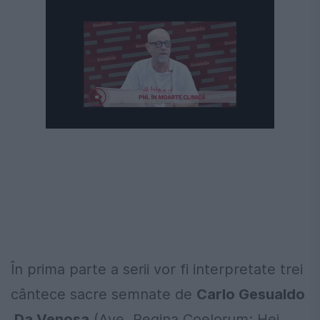
În prima parte a serii vor fi interpretate trei
cântece sacre semnate de
Carlo Gesualdo
Da Venosa
(Ave, Regina Coelorum; Hei