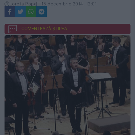
Loreta Popa
15 decembrie 2014, 12:01
COMENTEAZĂ ȘTIREA