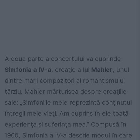
A doua parte a concertului va cuprinde
Simfonia a IV-a
, creaţie a lui
Mahler
, unul
dintre marii compozitori ai romantismului
târziu. Mahler mărturisea despre creaţiile
sale: „Simfoniile mele reprezintă conţinutul
întregii mele vieţi. Am cuprins în ele toată
experienţa şi suferinţa mea.” Compusă în
1900, Simfonia a IV-a descrie modul în care