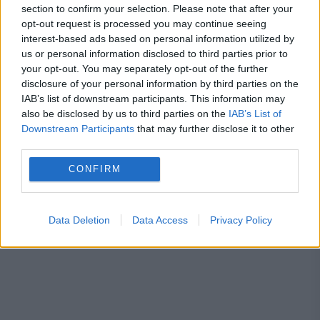
section to confirm your selection. Please note that after your
opt-out request is processed you may continue seeing
interest-based ads based on personal information utilized by
us or personal information disclosed to third parties prior to
tiberiu soare
your opt-out. You may separately opt-out of the further
disclosure of your personal information by third parties on the
IAB’s list of downstream participants. This information may
also be disclosed by us to third parties on the
IAB’s List of
Downstream Participants
that may further disclose it to other
third parties.
CONFIRM
Data Deletion
Data Access
Privacy Policy