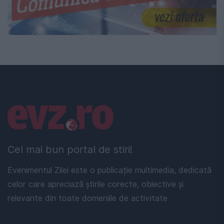
Linkuri utile
Cel mai bun portal de stiri!
Evenimentul Zilei este o publicație multimedia, dedicată
celor care apreciază știrile corecte, obiective și
relevante din toate domeniile de activitate