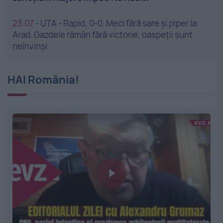
23:07
-
UTA - Rapid, 0-0. Meci fără sare și piper la
Arad. Gazdele rămân fără victorie, oaspeții sunt
neînvinși
HAI România!