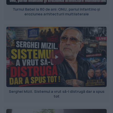
Turnul Babel la 80 de ani: ONU, pariul Infantino și
eroziunea arhitecturii multilaterale
Serghei Mizil. Sistemul a vrut să-l distrugă dar a spus
tot