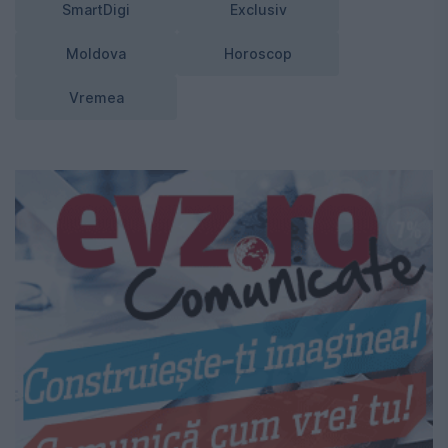
SmartDigi
Exclusiv
Moldova
Horoscop
Vremea