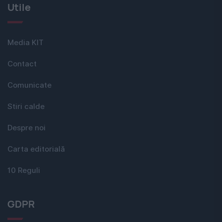
Utile
Media KIT
Contact
Comunicate
Stiri calde
Despre noi
Carta editorială
10 Reguli
GDPR