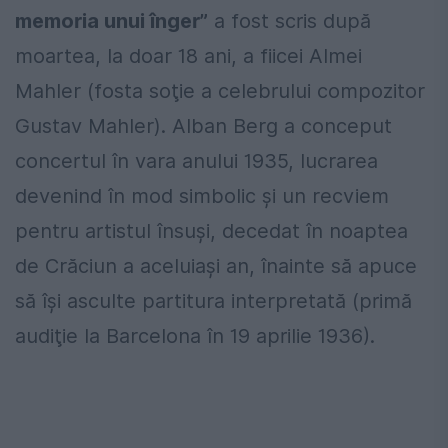
memoria unui înger”
a fost scris după
moartea, la doar 18 ani, a fiicei Almei
Mahler (fosta soţie a celebrului compozitor
Gustav Mahler). Alban Berg a conceput
concertul în vara anului 1935, lucrarea
devenind în mod simbolic şi un recviem
pentru artistul însuşi, decedat în noaptea
de Crăciun a aceluiaşi an, înainte să apuce
să îşi asculte partitura interpretată (primă
audiţie la Barcelona în 19 aprilie 1936).