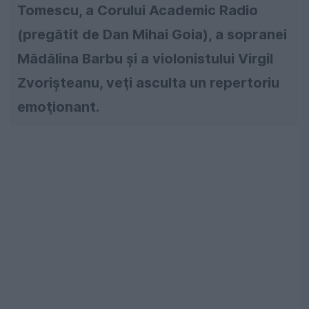
Tomescu, a Corului Academic Radio
(pregătit de Dan Mihai Goia), a sopranei
Mădălina Barbu şi a violonistului Virgil
Zvorişteanu, veţi asculta un repertoriu
emoţionant.