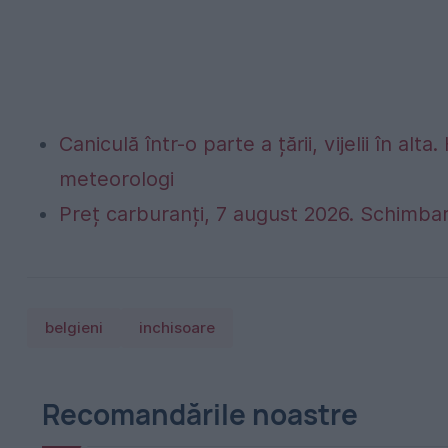
Caniculă într-o parte a țării, vijelii în 
meteorologi
Preț carburanți, 7 august 2026. Schimbar
belgieni
inchisoare
Recomandările noastre