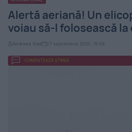
INTERNATIONAL
Alertă aeriană! Un elico
voiau să-l folosească la
Andreea Vlad
27 septembrie 2020, 19:58
COMENTEAZĂ ȘTIREA