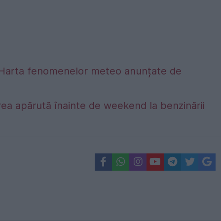
alta. Harta fenomenelor meteo anunțate de
ea apărută înainte de weekend la benzinării