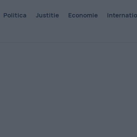
Politica
Justitie
Economie
Internati