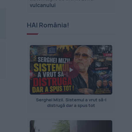
vulcanului
HAI România!
Serghei Mizil. Sistemul a vrut să-l
distrugă dar a spus tot