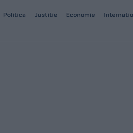
Politica
Justitie
Economie
Internati