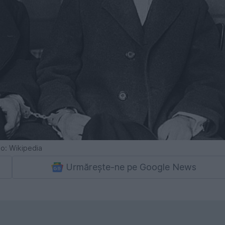
to: Wikipedia
Urmărește-ne pe Google News