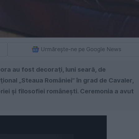
Urmărește-ne pe Google News
Şora au fost decoraţi, luni seară, de
aţional „Steaua României” în grad de Cavaler,
iei şi filosofiei româneşti. Ceremonia a avut