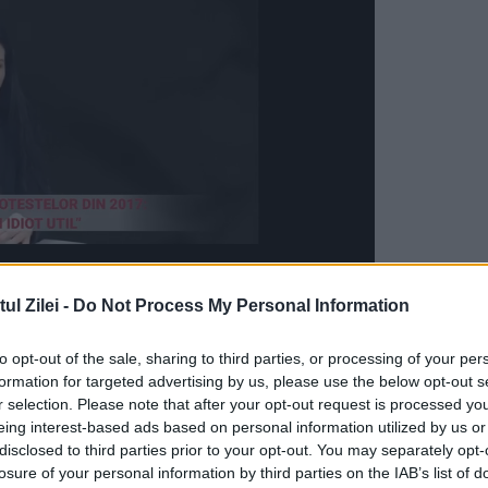
Următorul videoclip în 4
Anulează
l Zilei -
Do Not Process My Personal Information
le Statului Român, să vă ofer Ordinul Naţional
to opt-out of the sale, sharing to third parties, or processing of your per
ntele dumneavoastră realizări ce stau mărturie
formation for targeted advertising by us, please use the below opt-out s
pţie (...) Domnule Neagu Djuvara, mesajul întreg
r selection. Please note that after your opt-out request is processed y
eing interest-based ads based on personal information utilized by us or
ţi generaţiilor viitoare, astfel întreaga
disclosed to third parties prior to your opt-out. You may separately opt-
losure of your personal information by third parties on the IAB’s list of
 (...) Domnule Mihai Şora, vă mulţumesc din