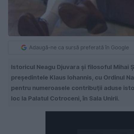
Adaugă-ne ca sursă preferată în Google
Istoricul Neagu Djuvara şi filosoful Mihai 
preşedintele Klaus Iohannis, cu Ordinul N
pentru numeroasele contribuţii aduse istor
loc la Palatul Cotroceni, în Sala Unirii.