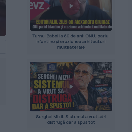
Turnul Babel la 80 de ani: ONU, pariul
Infantino și eroziunea arhitecturii
multilaterale
Serghei Mizil. Sistemul a vrut să-l
distrugă dar a spus tot