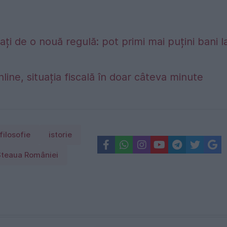
ți de o nouă regulă: pot primi mai puțini bani l
nline, situația fiscală în doar câteva minute
filosofie
istorie
Steaua României