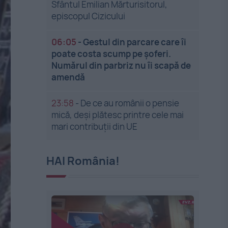
Sfântul Emilian Mărturisitorul,
episcopul Cizicului
06:05
-
Gestul din parcare care îi
poate costa scump pe șoferi.
Numărul din parbriz nu îi scapă de
amendă
23:58
-
De ce au românii o pensie
mică, deși plătesc printre cele mai
mari contribuții din UE
HAI România!