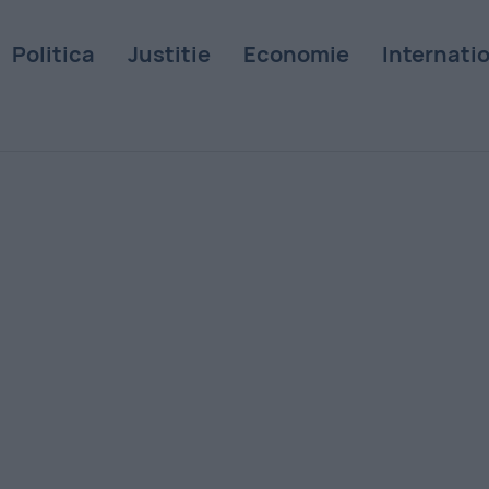
Politica
Justitie
Economie
Internati