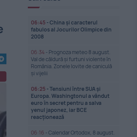
06:45
-
China și caracterul
e
fabulos al Jocurilor Olimpice din
2008
06:34
-
Prognoza meteo 8 august.
Val de căldură și furtuni violente în
România. Zonele lovite de caniculă
și vijelii
06:25
-
Tensiuni între SUA și
Europa. Washingtonul a vândut
euro în secret pentru a salva
yenul japonez, iar BCE
reacționează
06:16
-
Calendar Ortodox, 8 august.