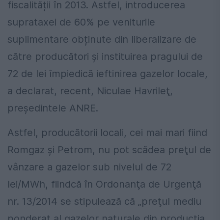
fiscalității în 2013. Astfel, introducerea
suprataxei de 60% pe veniturile
suplimentare obținute din liberalizare de
către producători și instituirea pragului de
72 de lei împiedică ieftinirea gazelor locale,
a declarat, recent, Niculae Havrileţ,
președintele ANRE.
Astfel, producătorii locali, cei mai mari fiind
Romgaz şi Petrom, nu pot scădea preţul de
vânzare a gazelor sub nivelul de 72
lei/MWh, fiindcă în Ordonanţa de Urgenţă
nr. 13/2014 se stipulează că „preţul mediu
ponderat al gazelor naturale din producţia