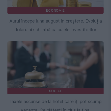
ECONOMIE
Aurul începe luna august în creștere. Evoluția
dolarului schimbă calculele investitorilor
SOCIAL
Taxele ascunse de la hotel care îți pot scumpi
vacanța. Ce plătești în plus la final