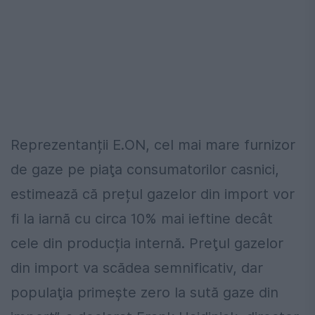
Reprezentanții E.ON, cel mai mare furnizor
de gaze pe piaţa consumatorilor casnici,
estimează că prețul gazelor din import vor
fi la iarnă cu circa 10% mai ieftine decât
cele din producția internă. Preţul gazelor
din import va scădea semnificativ, dar
populaţia primeşte zero la sută gaze din