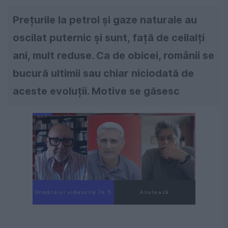
Prețurile la petrol și gaze naturale au
oscilat puternic și sunt, față de ceilalți
ani, mult reduse. Ca de obicei, românii se
bucură ultimii sau chiar niciodată de
aceste evoluții. Motive se găsesc
Următorul videoclip în 4
Anulează