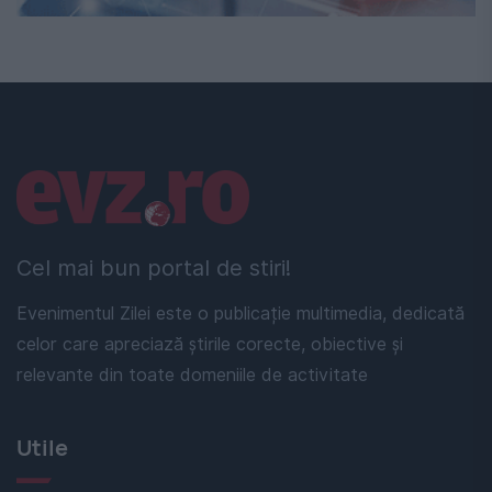
Linkuri utile
Cel mai bun portal de stiri!
Evenimentul Zilei este o publicație multimedia, dedicată
celor care apreciază știrile corecte, obiective și
relevante din toate domeniile de activitate
Utile