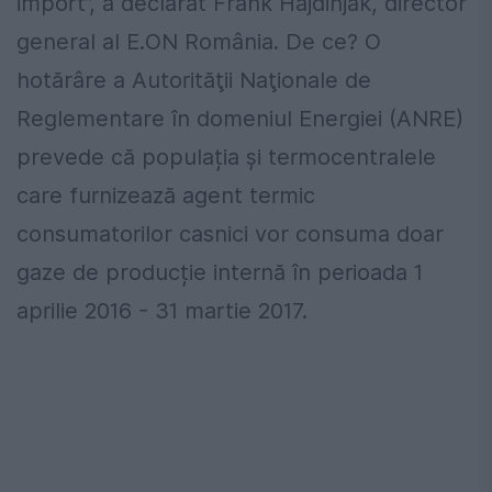
import”, a declarat Frank Hajdinjak, director
general al E.ON România. De ce? O
hotărâre a Autorităţii Naţionale de
Reglementare în domeniul Energiei (ANRE)
prevede că populația și termocentralele
care furnizează agent termic
consumatorilor casnici vor consuma doar
gaze de producție internă în perioada 1
aprilie 2016 - 31 martie 2017.