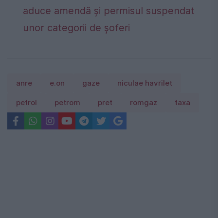
aduce amendă și permisul suspendat
unor categorii de șoferi
anre
e.on
gaze
niculae havrilet
petrol
petrom
pret
romgaz
taxa