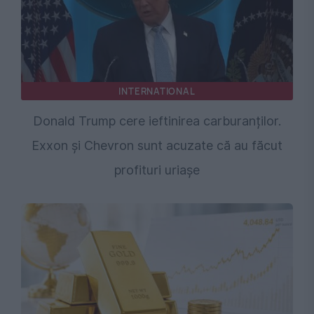
INTERNATIONAL
Donald Trump cere ieftinirea carburanților.
Exxon și Chevron sunt acuzate că au făcut
profituri uriașe