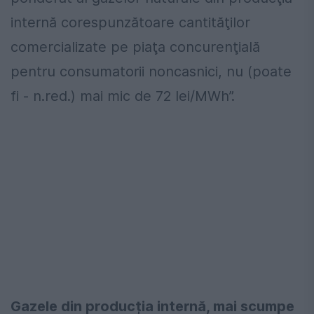
internă corespunzătoare cantităţilor
comercializate pe piaţa concurenţială
pentru consumatorii noncasnici, nu (poate
fi - n.red.) mai mic de 72 lei/MWh”.
Gazele din producția internă, mai scumpe