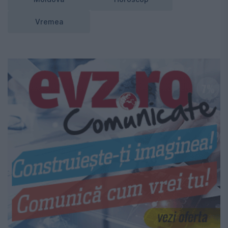
Vremea