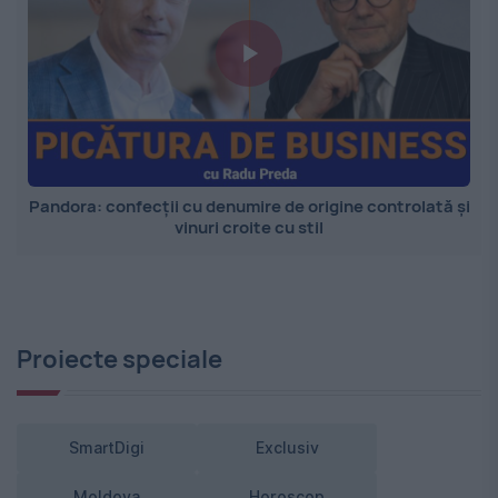
Pandora: confecții cu denumire de origine controlată și
vinuri croite cu stil
Proiecte speciale
SmartDigi
Exclusiv
Moldova
Horoscop