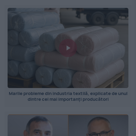
Marile probleme din industria textilă, explicate de unul
dintre cei mai importanți producători