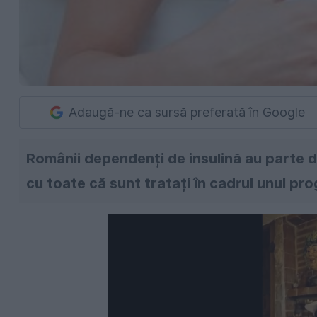
Adaugă-ne ca sursă preferată în Google
Românii dependenți de insulină au parte d
cu toate că sunt tratați în cadrul unul pro