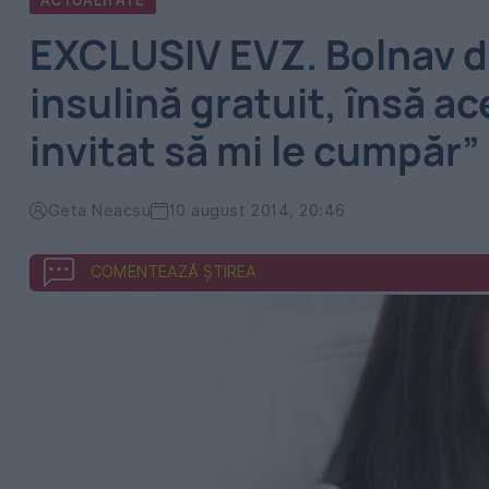
ACTUALITATE
EXCLUSIV EVZ. Bolnav d
insulină gratuit, însă ac
invitat să mi le cumpăr”
Geta Neacsu
10 august 2014, 20:46
COMENTEAZĂ ȘTIREA