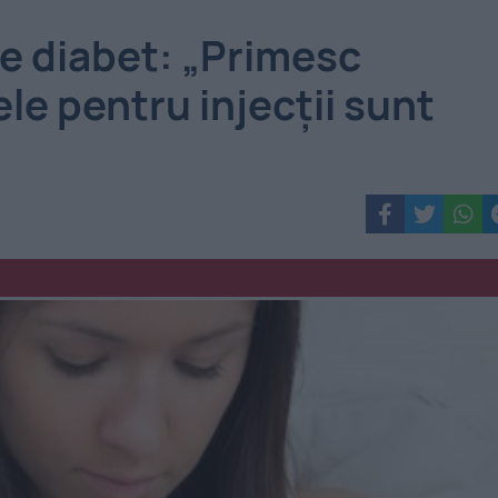
e diabet: „Primesc
ele pentru injecții sunt