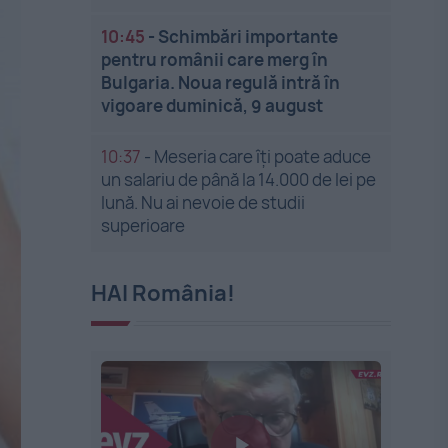
10:45
-
Schimbări importante
pentru românii care merg în
Bulgaria. Noua regulă intră în
vigoare duminică, 9 august
10:37
-
Meseria care îți poate aduce
un salariu de până la 14.000 de lei pe
lună. Nu ai nevoie de studii
superioare
HAI România!