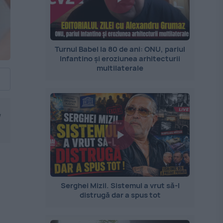
Turnul Babel la 80 de ani: ONU, pariul
Infantino și eroziunea arhitecturii
multilaterale
,
Serghei Mizil. Sistemul a vrut să-l
distrugă dar a spus tot