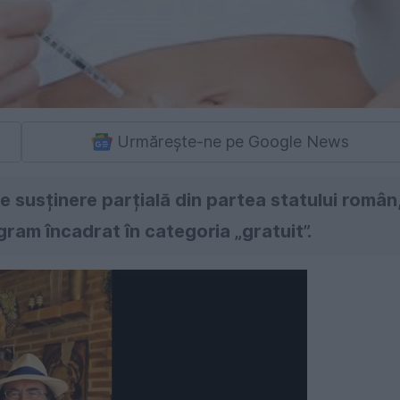
Urmărește-ne pe Google News
e susținere parțială din partea statului român
gram încadrat în categoria „gratuit”.