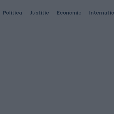
Politica
Justitie
Economie
Internati