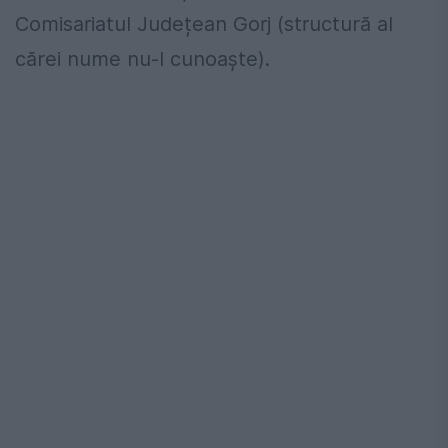
Comisariatul Județean Gorj (structură al
cărei nume nu-l cunoaște).