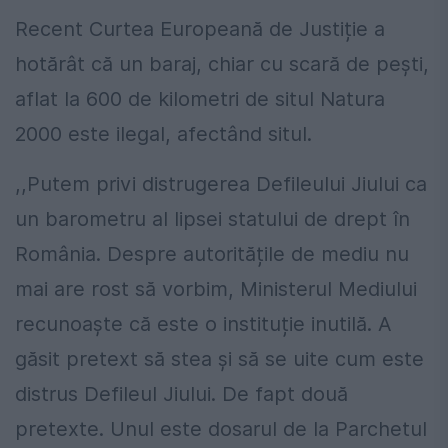
Recent Curtea Europeană de Justiție a
hotărât că un baraj, chiar cu scară de pești,
aflat la 600 de kilometri de situl Natura
2000 este ilegal, afectând situl.
,,Putem privi distrugerea Defileului Jiului ca
un barometru al lipsei statului de drept în
România. Despre autoritățile de mediu nu
mai are rost să vorbim, Ministerul Mediului
recunoaște că este o instituție inutilă. A
găsit pretext să stea și să se uite cum este
distrus Defileul Jiului. De fapt două
pretexte. Unul este dosarul de la Parchetul