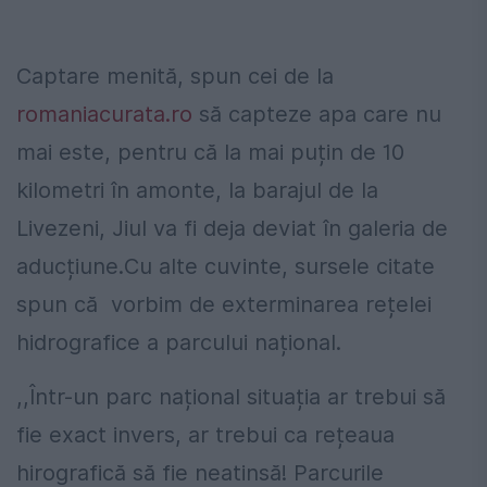
Captare menită, spun cei de la
romaniacurata.ro
să capteze apa care nu
mai este, pentru că la mai puțin de 10
kilometri în amonte, la barajul de la
Livezeni, Jiul va fi deja deviat în galeria de
aducțiune.Cu alte cuvinte, sursele citate
spun că vorbim de exterminarea rețelei
hidrografice a parcului național.
,,Într-un parc național situația ar trebui să
fie exact invers, ar trebui ca rețeaua
hirografică să fie neatinsă! Parcurile