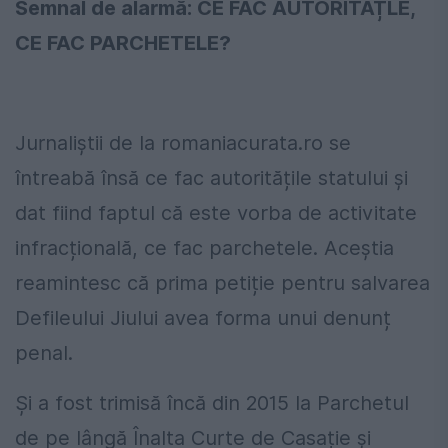
Semnal de alarmă: CE FAC AUTORITĂȚLE,
CE FAC PARCHETELE?
Jurnaliștii de la romaniacurata.ro se
întreabă însă ce fac autoritățile statului și
dat fiind faptul că este vorba de activitate
infracțională, ce fac parchetele. Aceștia
reamintesc că prima petiție pentru salvarea
Defileului Jiului avea forma unui denunț
penal.
Și a fost trimisă încă din 2015 la Parchetul
de pe lângă Înalta Curte de Casație și