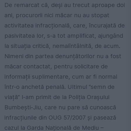
De remarcat că, deși au trecut aproape doi
ani, procurorii nici măcar nu au stopat
activitatea infracțională, care, încurajată de
pasivitatea lor, s-a tot amplificat, ajungând
la situația critică, nemaiîntâlnită, de acum.
Nimeni din partea denunțătorilor nu a fost
măcar contactat, pentru solicitare de
informații suplimentare, cum ar fi normal
într-o anchetă penală. Ultimul ”semn de
viață” l-am primit de la Poliția Orașului
Bumbești-Jiu, care nu pare să cunoască
infracțiunile din OUG 57/2007 și pasează
cazul la Garda Națională de Mediu –