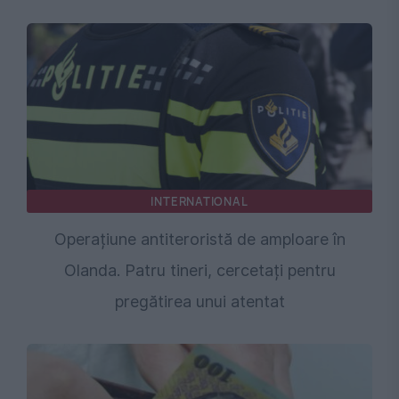
INTERNATIONAL
Operațiune antiteroristă de amploare în
Olanda. Patru tineri, cercetați pentru
pregătirea unui atentat