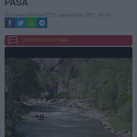
PASĂ
Jeanina Năstase
21 septembrie 2017, 09:55
COMENTEAZĂ ȘTIREA