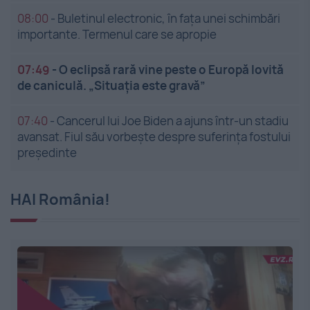
08:00
-
Buletinul electronic, în fața unei schimbări
importante. Termenul care se apropie
07:49
-
O eclipsă rară vine peste o Europă lovită
de caniculă. „Situația este gravă”
07:40
-
Cancerul lui Joe Biden a ajuns într-un stadiu
avansat. Fiul său vorbește despre suferința fostului
președinte
HAI România!