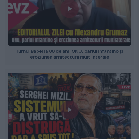
Turnul Babel la 80 de ani: ONU, pariul Infantino și
eroziunea arhitecturii multilaterale