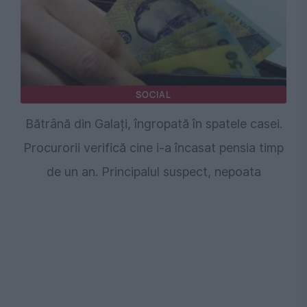
SOCIAL
Bătrână din Galați, îngropată în spatele casei.
Procurorii verifică cine i-a încasat pensia timp
de un an. Principalul suspect, nepoata