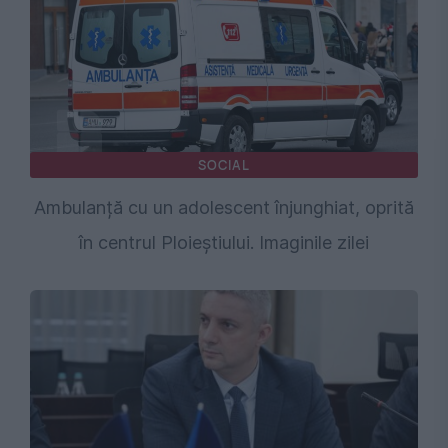
SOCIAL
Ambulanță cu un adolescent înjunghiat, oprită
în centrul Ploieștiului. Imaginile zilei