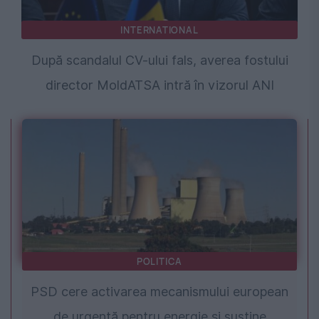
INTERNATIONAL
După scandalul CV-ului fals, averea fostului
director MoldATSA intră în vizorul ANI
POLITICA
PSD cere activarea mecanismului european
de urgență pentru energie și susține