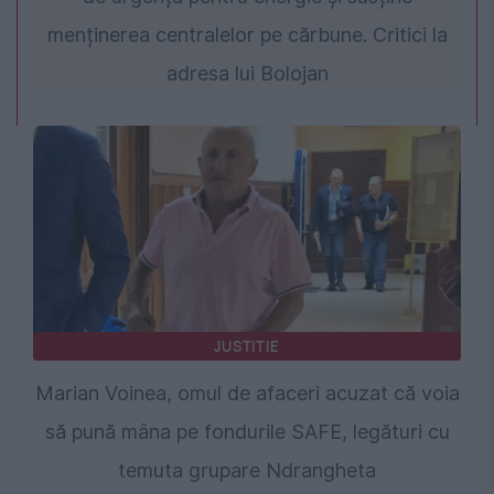
menținerea centralelor pe cărbune. Critici la
adresa lui Bolojan
JUSTITIE
Marian Voinea, omul de afaceri acuzat că voia
să pună mâna pe fondurile SAFE, legături cu
temuta grupare Ndrangheta