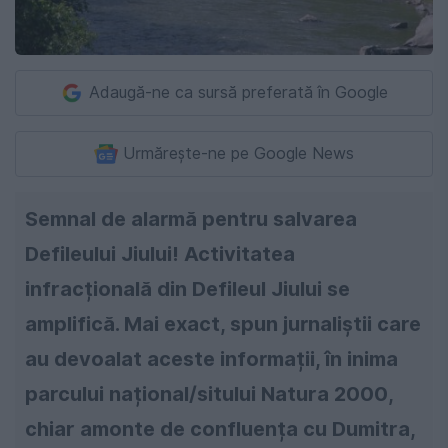
Adaugă-ne ca sursă preferată în Google
Urmărește-ne pe Google News
Semnal de alarmă pentru salvarea
Defileului Jiului! Activitatea
infracțională din Defileul Jiului se
amplifică. Mai exact, spun jurnaliștii care
au devoalat aceste informații, în inima
parcului național/sitului Natura 2000,
chiar amonte de confluența cu Dumitra,