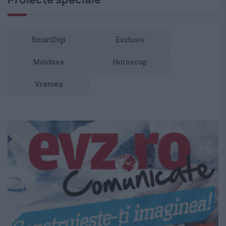
SmartDigi
Exclusiv
Moldova
Horoscop
Vremea