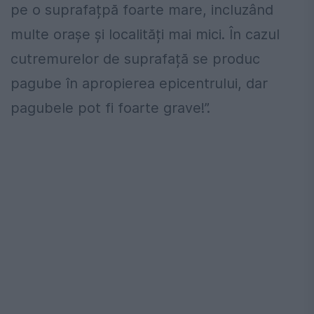
pe o suprafațpă foarte mare, incluzând
multe orașe și localități mai mici. În cazul
cutremurelor de suprafață se produc
pagube în apropierea epicentrului, dar
pagubele pot fi foarte grave!”.