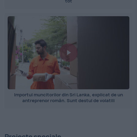
tot
Importul muncitorilor din Sri Lanka, explicat de un
antreprenor român. Sunt destul de volatili
Proiecte speciale