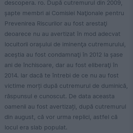
descopera. ro. După cutremurul din 2009,
şapte membri ai Comisiei Naţionale pentru
Prevenirea Riscurilor au fost arestaţi
deoarece nu au avertizat în mod adecvat
locuitorii oraşului de iminenţa cutremurului,
aceştia au fost condamnaţi în 2012 la şase
ani de închisoare, dar au fost eliberaţi în
2014. Iar dacă te întrebi de ce nu au fost
victime morți după cutremurul de duminică,
răspunsul e cunoscut. De data aceasta
oamenii au fost avertizați, după cutremurul
din august, că vor urma replici, astfel că
locul era slab populat.