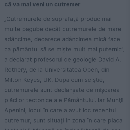
că va mai veni un cutremer
„Cutremurele de suprafaţă produc mai
multe pagube decât cutremurele de mare
adâncime, deoarece adâncimea mică face
ca pământul să se mişte mult mai puternic”,
a declarat profesorul de geologie David A.
Rothery, de la Universitatea Open, din
Milton Keyes, UK. După cum se știe,
cutremurele sunt declanşate de mişcarea
plăcilor tectonice ale Pământului. Iar Munţii
Apenini, locul în care a avut loc recentul
cutremur, sunt situaţi în zona în care placa