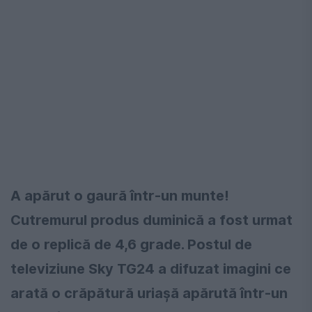
A apărut o gaură într-un munte!
Cutremurul produs duminică a fost urmat
de o replică de 4,6 grade. Postul de
televiziune Sky TG24 a difuzat imagini ce
arată o crăpătură uriaşă apărută într-un