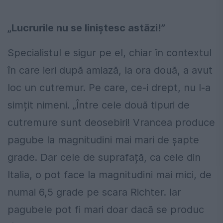
„Lucrurile nu se liniștesc astăzi!”
Specialistul e sigur pe el, chiar în contextul
în care ieri după amiază, la ora două, a avut
loc un cutremur. Pe care, ce-i drept, nu l-a
simțit nimeni. „Între cele două tipuri de
cutremure sunt deosebiri! Vrancea produce
pagube la magnitudini mai mari de șapte
grade. Dar cele de suprafață, ca cele din
Italia, o pot face la magnitudini mai mici, de
numai 6,5 grade pe scara Richter. Iar
pagubele pot fi mari doar dacă se produc