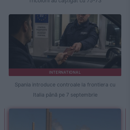
Tricolorii au câștigat cu 75-73
INTERNATIONAL
Spania introduce controale la frontiera cu
Italia până pe 7 septembrie