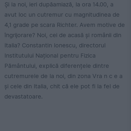
Și la noi, ieri dupăamiază, la ora 14.00, a
avut loc un cutremur cu magnitudinea de
4,1 grade pe scara Richter. Avem motive de
îngrijorare? Noi, cei de acasă și românii din
Italia? Constantin Ionescu, directorul
Institutului Național pentru Fizica
Pământului, explică diferențele dintre
cutremurele de la noi, din zona Vra n c e a
și cele din Italia, chit că ele pot fi la fel de
devastatoare.