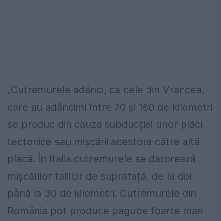
„Cutremurele adânci, ca cele din Vrancea,
care au adâncimi între 70 și 160 de kilometri
se produc din cauza subducției unor plăci
tectonice sau mișcării acestora către altă
placă. În Italia cutremurele se datorează
mișcărilor faliilor de suprafață, de la doi
până la 30 de kilometri. Cutremurele din
România pot produce pagube foarte mari