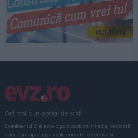
Linkuri utile
Cel mai bun portal de stiri!
Evenimentul Zilei este o publicație multimedia, dedicată
celor care apreciază știrile corecte, obiective și