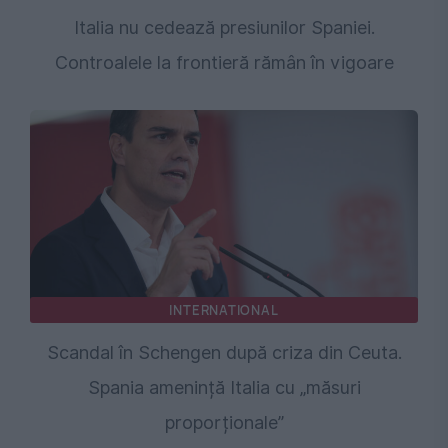
Italia nu cedează presiunilor Spaniei.
Controalele la frontieră rămân în vigoare
INTERNATIONAL
Scandal în Schengen după criza din Ceuta.
Spania amenință Italia cu „măsuri
proporționale”