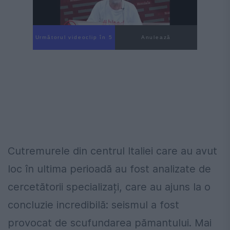
Următorul videoclip în 4
Anulează
Cutremurele din centrul Italiei care au avut
loc în ultima perioadă au fost analizate de
cercetătorii specializați, care au ajuns la o
concluzie incredibilă: seismul a fost
provocat de scufundarea pămantului. Mai