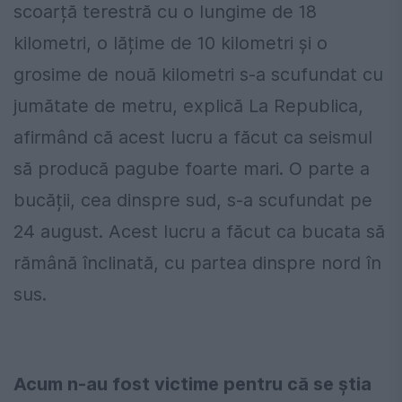
scoarță terestră cu o lungime de 18
kilometri, o lățime de 10 kilometri și o
grosime de nouă kilometri s-a scufundat cu
jumătate de metru, explică La Republica,
afirmând că acest lucru a făcut ca seismul
să producă pagube foarte mari. O parte a
bucății, cea dinspre sud, s-a scufundat pe
24 august. Acest lucru a făcut ca bucata să
rămână înclinată, cu partea dinspre nord în
sus.
Acum n-au fost victime pentru că se știa