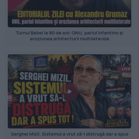
Turnul Babel la 80 de ani: ONU, pariul Infantino și
eroziunea arhitecturii multilaterale
Serghei Mizil. Sistemul a vrut să-l distrugă dar a spus