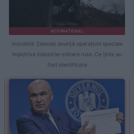
INTERNATIONAL
Volodimir Zelenski anunță operațiuni speciale
împotriva industriei militare ruse. Ce ținte au
fost identificate