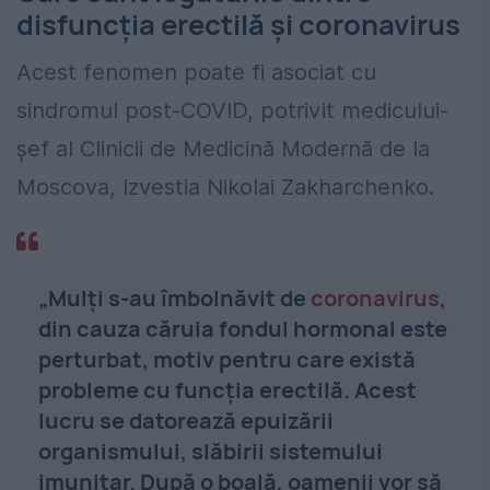
disfuncția erectilă și coronavirus
Acest fenomen poate fi asociat cu
sindromul post-COVID, potrivit medicului-
șef al Clinicii de Medicină Modernă de la
Moscova, Izvestia Nikolai Zakharchenko.
„Mulți s-au îmbolnăvit de
coronavirus
,
din cauza căruia fondul hormonal este
perturbat, motiv pentru care există
probleme cu funcția erectilă. Acest
lucru se datorează epuizării
organismului, slăbirii sistemului
imunitar. După o boală, oamenii vor să