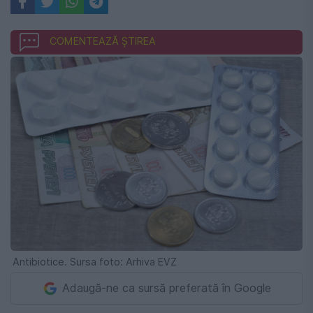
COMENTEAZĂ ȘTIREA
Antibiotice. Sursa foto: Arhiva EVZ
Adaugă-ne ca sursă preferată în Google