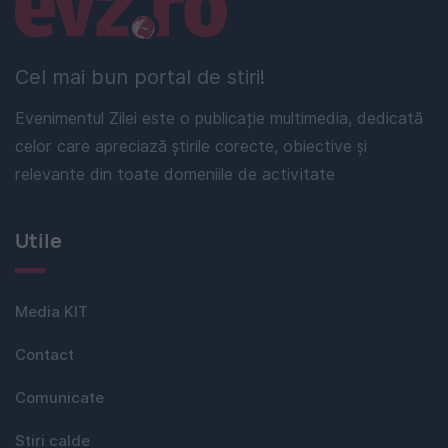
Linkuri utile
Cel mai bun portal de stiri!
Evenimentul Zilei este o publicație multimedia, dedicată
celor care apreciază știrile corecte, obiective și
relevante din toate domeniile de activitate
Utile
Media KIT
Contact
Comunicate
Stiri calde