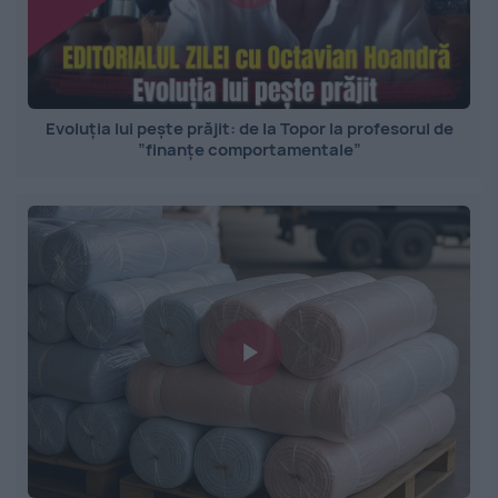
Evoluția lui pește prăjit: de la Topor la profesorul de
”finanțe comportamentale”