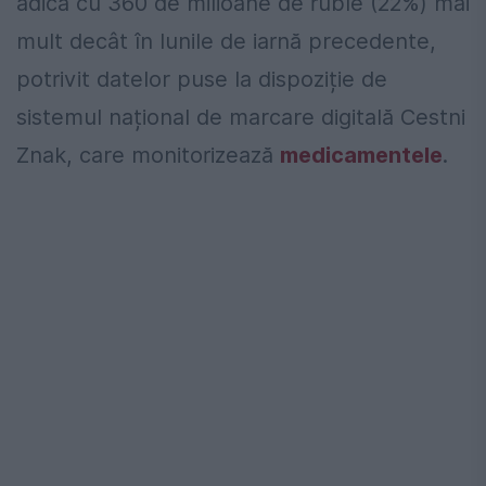
adică cu 360 de milioane de ruble (22%) mai
mult decât în lunile de iarnă precedente,
potrivit datelor puse la dispoziție de
sistemul național de marcare digitală Cestni
Znak, care monitorizează
medicamentele
.