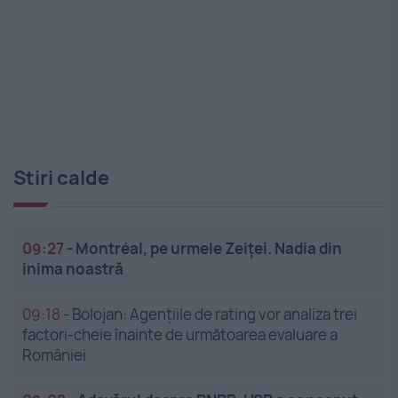
Stiri calde
09:27
-
Montréal, pe urmele Zeiței. Nadia din
inima noastră
09:18
-
Bolojan: Agențiile de rating vor analiza trei
factori-cheie înainte de următoarea evaluare a
României