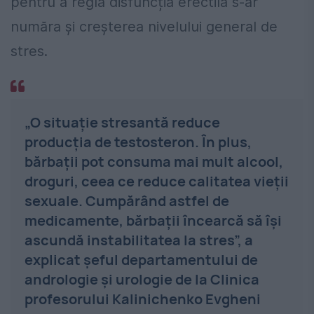
pentru a regla disfuncția erectilă s-ar
număra și creșterea nivelului general de
stres.
„O situație stresantă reduce
producția de testosteron. În plus,
bărbații pot consuma mai mult alcool,
droguri, ceea ce reduce calitatea vieții
sexuale. Cumpărând astfel de
medicamente, bărbații încearcă să își
ascundă instabilitatea la stres”, a
explicat șeful departamentului de
andrologie și urologie de la Clinica
profesorului Kalinichenko Evgheni