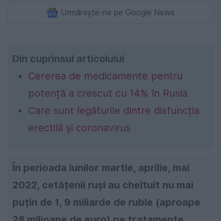
Urmărește-ne pe Google News
Din cuprinsul articolului
Cererea de medicamente pentru
potență a crescut cu 14% în Rusia
Care sunt legăturile dintre disfuncția
erectilă și coronavirus
În perioada lunilor martie, aprilie, mai
2022, cetățenii ruși au cheltuit nu mai
puțin de 1, 9 miliarde de ruble (aproape
28 milioane de euro) pe tratamente