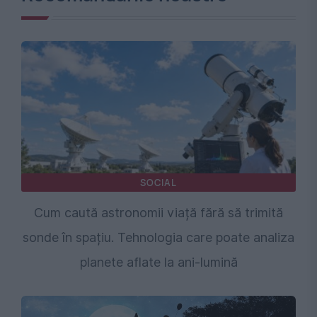
SOCIAL
Cum caută astronomii viață fără să trimită
sonde în spațiu. Tehnologia care poate analiza
planete aflate la ani-lumină