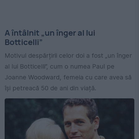
A întâlnit „un înger al lui
Botticelli”
Motivul despărțirii celor doi a fost „un înger
al lui Botticelli”, cum o numea Paul pe
Joanne Woodward, femeia cu care avea să
își petreacă 50 de ani din viață.