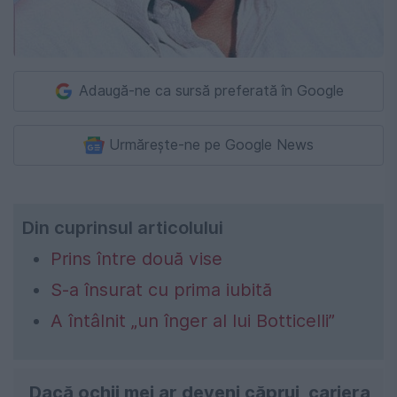
Adaugă-ne ca sursă preferată în Google
Urmărește-ne pe Google News
Din cuprinsul articolului
Prins între două vise
S-a însurat cu prima iubită
A întâlnit „un înger al lui Botticelli”
„Dacă ochii mei ar deveni căprui, cariera