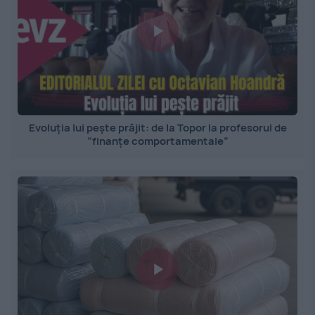
Evoluția lui pește prăjit: de la Topor la profesorul de
”finanțe comportamentale”