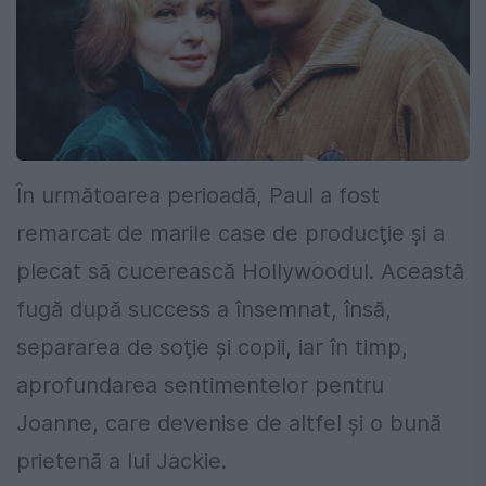
În următoarea perioadă, Paul a fost
remarcat de marile case de producţie și a
plecat să cucerească Hollywoodul. Această
fugă după success a însemnat, însă,
separarea de soţie şi copii, iar în timp,
aprofundarea sentimentelor pentru
Joanne, care devenise de altfel și o bună
prietenă a lui Jackie.