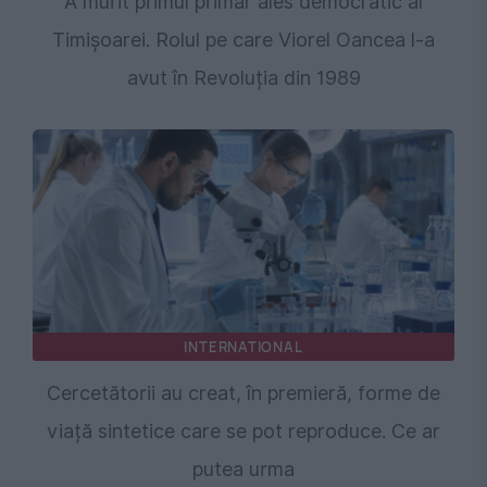
A murit primul primar ales democratic al
Timișoarei. Rolul pe care Viorel Oancea l-a
avut în Revoluția din 1989
INTERNATIONAL
Cercetătorii au creat, în premieră, forme de
viață sintetice care se pot reproduce. Ce ar
putea urma