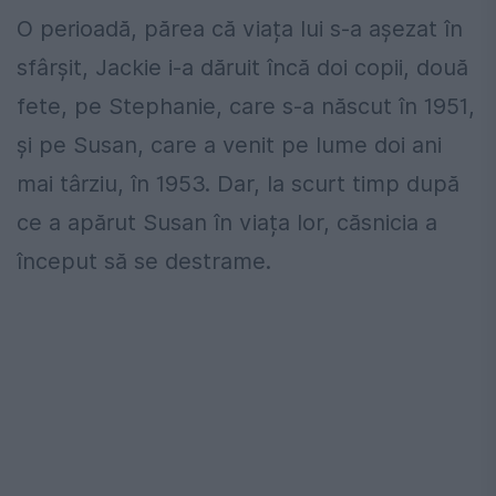
O perioadă, părea că viața lui s-a așezat în
sfârșit, Jackie i-a dăruit încă doi copii, două
fete, pe Stephanie, care s-a născut în 1951,
şi pe Susan, care a venit pe lume doi ani
mai târziu, în 1953. Dar, la scurt timp după
ce a apărut Susan în viața lor, căsnicia a
început să se destrame.