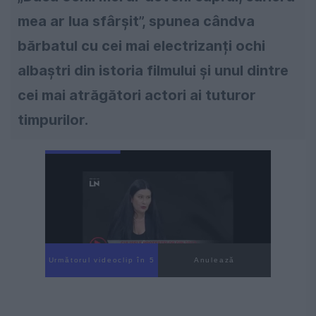
mea ar lua sfârșit”, spunea cândva
bărbatul cu cei mai electrizanți ochi
albaștri din istoria filmului și unul dintre
cei mai atrăgători actori ai tuturor
timpurilor.
Următorul videoclip în 3
Anulează