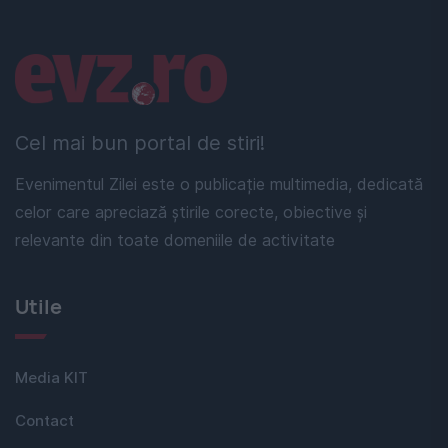
Linkuri utile
Cel mai bun portal de stiri!
Evenimentul Zilei este o publicație multimedia, dedicată
celor care apreciază știrile corecte, obiective și
relevante din toate domeniile de activitate
Utile
Media KIT
Contact