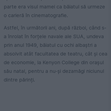
parte era visul mamei ca băiatul să urmeze
o carieră în cinematografie.
Astfel, în următorii ani, după război, când s-
a înrolat în forțele navale ale SUA, undeva
prin anul 1949, băiatul cu ochi albaștri a
absolvit atât facultatea de teatru, cât și cea
de economie, la Kenyon College din orașul
său natal, pentru a nu-și dezamăgi niciunul
dintre părinți.