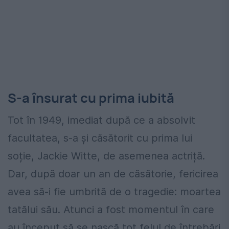
S-a însurat cu prima iubită
Tot în 1949, imediat după ce a absolvit
facultatea, s-a și căsătorit cu prima lui
soție, Jackie Witte, de asemenea actriță.
Dar, după doar un an de căsătorie, fericirea
avea să-i fie umbrită de o tragedie: moartea
tatălui său. Atunci a fost momentul în care
au început să se nască tot felul de întrebări