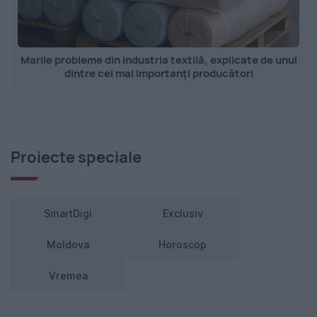
Marile probleme din industria textilă, explicate de unul
dintre cei mai importanți producători
Proiecte speciale
SmartDigi
Exclusiv
Moldova
Horoscop
Vremea