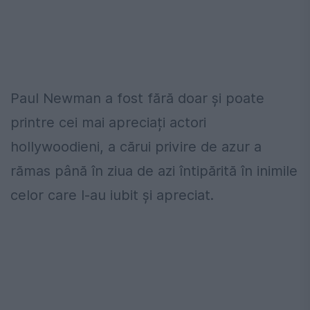
Paul Newman a fost fără doar și poate
printre cei mai apreciați actori
hollywoodieni, a cărui privire de azur a
rămas până în ziua de azi întipărită în inimile
celor care l-au iubit și apreciat.