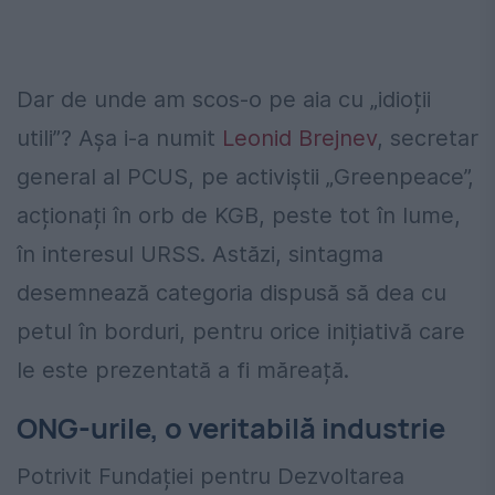
Dar de unde am scos-o pe aia cu „idioții
utili”? Așa i-a numit
Leonid Brejnev
, secretar
general al PCUS, pe activiștii „Greenpeace”,
acționați în orb de KGB, peste tot în lume,
în interesul URSS. Astăzi, sintagma
desemnează categoria dispusă să dea cu
petul în borduri, pentru orice inițiativă care
le este prezentată a fi măreață.
ONG-urile, o veritabilă industrie
Potrivit Fundației pentru Dezvoltarea