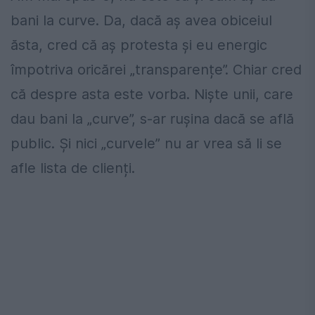
bani la curve. Da, dacă aș avea obiceiul
ăsta, cred că aș protesta și eu energic
împotriva oricărei „transparențe”. Chiar cred
că despre asta este vorba. Niște unii, care
dau bani la „curve”, s-ar rușina dacă se află
public. Și nici „curvele” nu ar vrea să li se
afle lista de clienți.