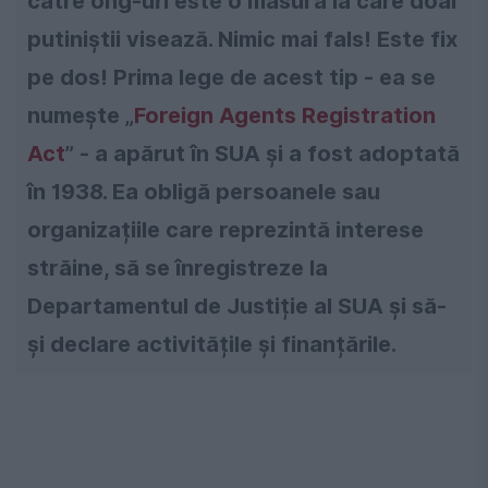
către ong-uri este o măsură la care doar
putiniștii visează. Nimic mai fals! Este fix
pe dos! Prima lege de acest tip - ea se
numește „
Foreign Agents Registration
Act
” - a apărut în SUA și a fost adoptată
în 1938. Ea obligă persoanele sau
organizațiile care reprezintă interese
străine, să se înregistreze la
Departamentul de Justiție al SUA și să-
și declare activitățile și finanțările.