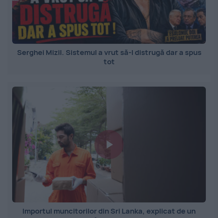
Serghei Mizil. Sistemul a vrut să-l distrugă dar a spus
tot
Importul muncitorilor din Sri Lanka, explicat de un