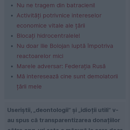
Nu ne tragem din batracieni!
Activități potrivnice intereselor
economice vitale ale țării
Blocați hidrocentralele!
Nu doar Ilie Bolojan luptă împotriva
reactoarelor mici
Marele adversar: Federația Rusă
Mă interesează cine sunt demolatorii
țării mele
Useriștii, „deontologii” și „idioții utili” v-
au spus că transparentizarea donațiilor