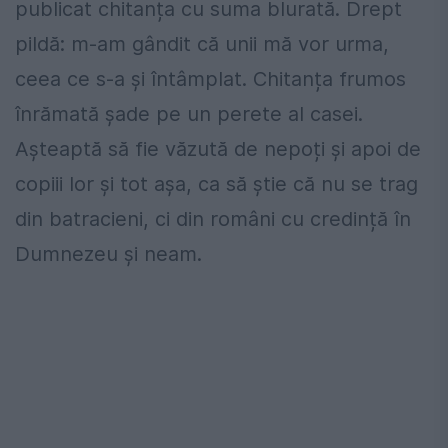
publicat chitanța cu suma blurată. Drept
pildă: m-am gândit că unii mă vor urma,
ceea ce s-a și întâmplat. Chitanța frumos
înrămată șade pe un perete al casei.
Așteaptă să fie văzută de nepoți și apoi de
copiii lor și tot așa, ca să știe că nu se trag
din batracieni, ci din români cu credință în
Dumnezeu și neam.