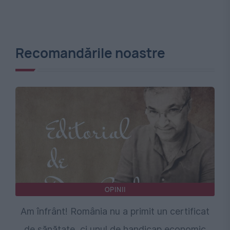
Recomandările noastre
OPINII
Am înfrânt! România nu a primit un certificat
de sănătate, ci unul de handicap economic