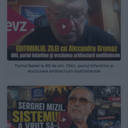
Turnul Babel la 80 de ani: ONU, pariul Infantino și
eroziunea arhitecturii multilaterale