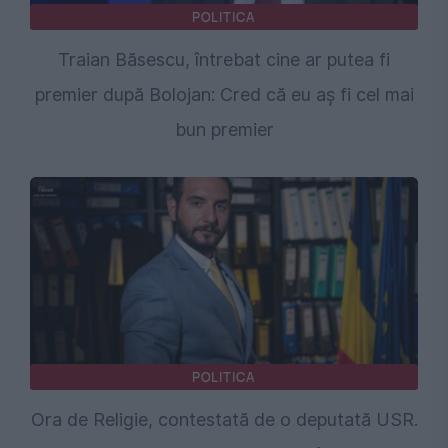
POLITICA
Traian Băsescu, întrebat cine ar putea fi
premier după Bolojan: Cred că eu aș fi cel mai
bun premier
POLITICA
Ora de Religie, contestată de o deputată USR.