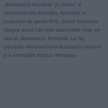
„Bankwatch România” și „Declic” a
Hidrocentralei Răstolița, finalizată în
proporție de peste 90%. Detalii festiviste
despre acest caz sunt disponibile chiar pe
site-ul „Bankwatch România”. La fel,
blocarea Hidrocentralei Bumbești-Livezeni
și a amenajării Surduc-Nehoiașu.