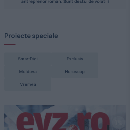
antreprenor român. Sunt destul de volatili
Proiecte speciale
SmartDigi
Exclusiv
Moldova
Horoscop
Vremea