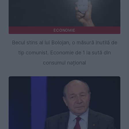
ECONOMIE
Becul stins al lui Bolojan, o măsură inutilă de
tip comunist. Economie de 1 la sută din
consumul național