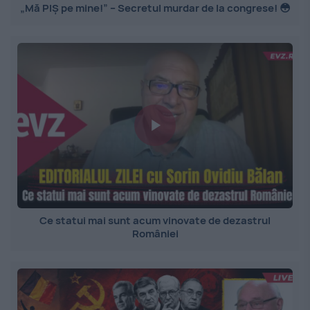
„Mă PIȘ pe mine!” – Secretul murdar de la congrese! 😳
Ce statui mai sunt acum vinovate de dezastrul
României