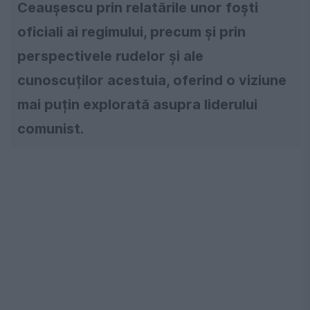
Ceaușescu prin relatările unor foști
oficiali ai regimului, precum și prin
perspectivele rudelor și ale
cunoscuților acestuia, oferind o viziune
mai puțin explorată asupra liderului
comunist.