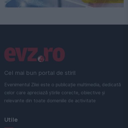
Linkuri utile
Cel mai bun portal de stiri!
Evenimentul Zilei este o publicație multimedia, dedicată
celor care apreciază știrile corecte, obiective și
relevante din toate domeniile de activitate
Utile