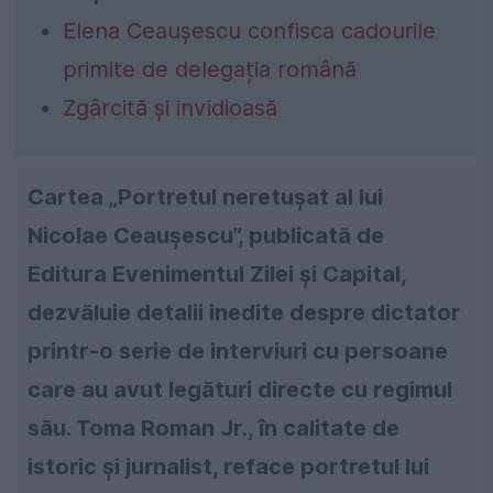
Elena Ceaușescu confisca cadourile
primite de delegația română
Zgârcită și invidioasă
Cartea „Portretul neretușat al lui
Nicolae Ceaușescu”, publicată de
Editura Evenimentul Zilei și Capital,
dezvăluie detalii inedite despre dictator
printr-o serie de interviuri cu persoane
care au avut legături directe cu regimul
său. Toma Roman Jr., în calitate de
istoric și jurnalist, reface portretul lui