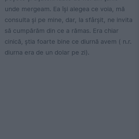
unde mergeam. Ea îşi alegea ce voia, mă
consulta şi pe mine, dar, la sfârşit, ne invita
să cumpărăm din ce a rămas. Era chiar
cinică, ştia foarte bine ce diurnă avem ( n.r.
diurna era de un dolar pe zi).