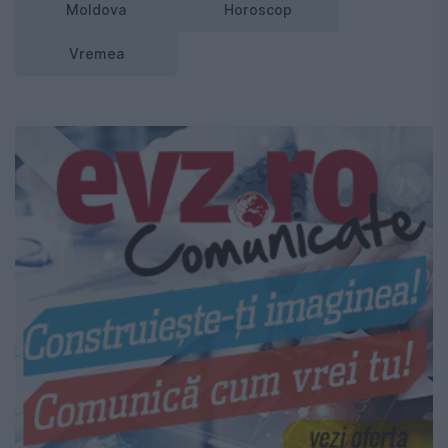
Moldova
Horoscop
Vremea