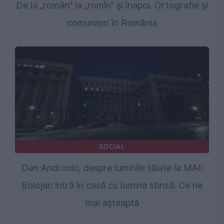
De la „român” la „romîn” și înapoi. Ortografie și
comunism în România
SOCIAL
Dan Andronic, despre luminile tăiate la MAI:
Bolojan intră în casă cu lumina stinsă. Ce ne
mai așteaptă