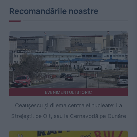
Recomandările noastre
EVENIMENTUL ISTORIC
Ceaușescu și dilema centralei nucleare: La
Strejești, pe Olt, sau la Cernavodă pe Dunăre