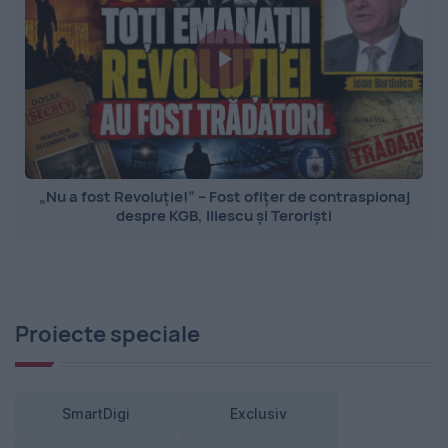
„Nu a fost Revoluție!” – Fost ofițer de contraspionaj
despre KGB, Iliescu și Teroriști
Proiecte speciale
SmartDigi
Exclusiv