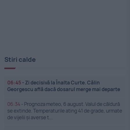
Stiri calde
06:45
-
Zi decisivă la Înalta Curte. Călin
Georgescu află dacă dosarul merge mai departe
06:34
-
Prognoza meteo, 6 august. Valul de căldură
se extinde. Temperaturile ating 41 de grade, urmate
de vijelii și averse t...