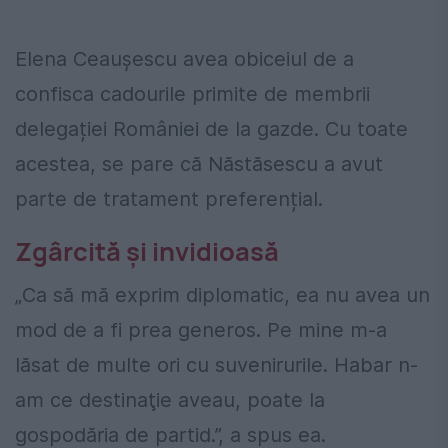
Elena Ceaușescu avea obiceiul de a
confisca cadourile primite de membrii
delegației României de la gazde. Cu toate
acestea, se pare că Năstăsescu a avut
parte de tratament preferențial.
Zgârcită și invidioasă
„Ca să mă exprim diplomatic, ea nu avea un
mod de a fi prea generos. Pe mine m-a
lăsat de multe ori cu suvenirurile. Habar n-
am ce destinaţie aveau, poate la
gospodăria de partid.”, a spus ea.