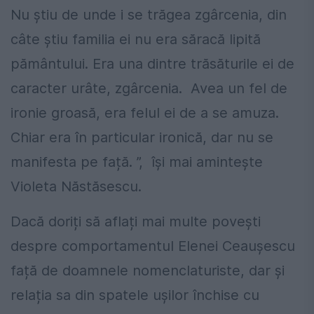
Nu ştiu de unde i se trăgea zgârcenia, din
câte ştiu familia ei nu era săracă lipită
pământului. Era una dintre trăsăturile ei de
caracter urâte, zgârcenia. Avea un fel de
ironie groasă, era felul ei de a se amuza.
Chiar era în particular ironică, dar nu se
manifesta pe față. ”, își mai amintește
Violeta Năstăsescu.
Dacă doriți să aflați mai multe povești
despre comportamentul Elenei Ceaușescu
față de doamnele nomenclaturiste, dar și
relația sa din spatele ușilor închise cu