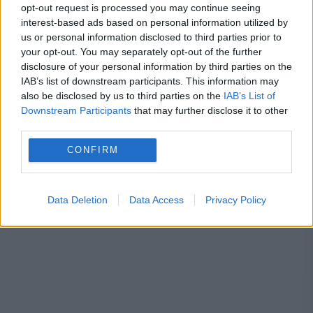
opt-out request is processed you may continue seeing
interest-based ads based on personal information utilized by
cadou
ceausescu
comunism
us or personal information disclosed to third parties prior to
your opt-out. You may separately opt-out of the further
elena ceausescu
disclosure of your personal information by third parties on the
IAB’s list of downstream participants. This information may
also be disclosed by us to third parties on the
IAB’s List of
Downstream Participants
that may further disclose it to other
third parties.
CONFIRM
Data Deletion
Data Access
Privacy Policy