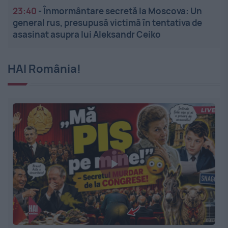
23:40
-
Înmormântare secretă la Moscova: Un
general rus, presupusă victimă în tentativa de
asasinat asupra lui Aleksandr Ceiko
HAI România!